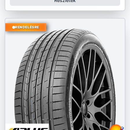
Részletek
RENDELÉSRE