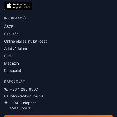
INFORMÁCIÓ
ÁSZF
Szállítás
Online elállási nyilatkozat
Adatvédelem
Sütik
Magazin
Kapcsolat
KAPCSOLAT
+36 1 280 6567
info@taylorgumi.hu
1194 Budapest
Méta utca 13.