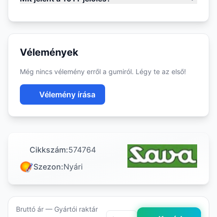
Vélemények
Még nincs vélemény erről a gumiról. Légy te az első!
Vélemény írása
Cikkszám:
574764
Szezon:
Nyári
Bruttó ár — Gyártói raktár