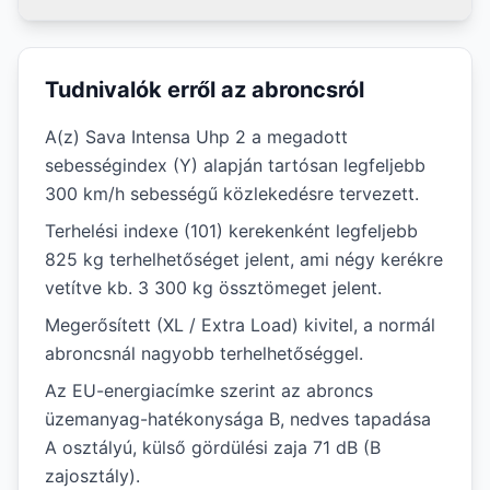
Tudnivalók erről az abroncsról
A(z) Sava Intensa Uhp 2 a megadott
sebességindex (Y) alapján tartósan legfeljebb
300 km/h sebességű közlekedésre tervezett.
Terhelési indexe (101) kerekenként legfeljebb
825 kg terhelhetőséget jelent, ami négy kerékre
vetítve kb. 3 300 kg össztömeget jelent.
Megerősített (XL / Extra Load) kivitel, a normál
abroncsnál nagyobb terhelhetőséggel.
Az EU-energiacímke szerint az abroncs
üzemanyag-hatékonysága B, nedves tapadása
A osztályú, külső gördülési zaja 71 dB (B
zajosztály).