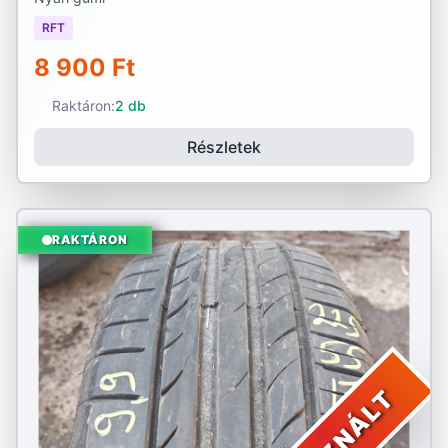
RFT
8 900 Ft
Raktáron:
2 db
Részletek
RAKTÁRON
HASZNÁLT