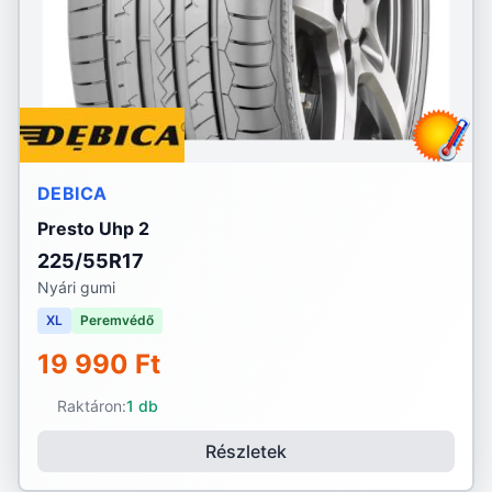
DEBICA
Presto Uhp 2
225/55R17
Nyári gumi
XL
Peremvédő
19 990 Ft
Raktáron:
1 db
Részletek