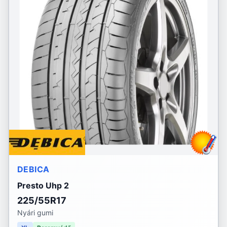
DEBICA
Presto Uhp 2
225/55R17
Nyári gumi