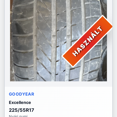
HASZNÁLT
GOODYEAR
Excellence
225/55R17
Nyári gumi