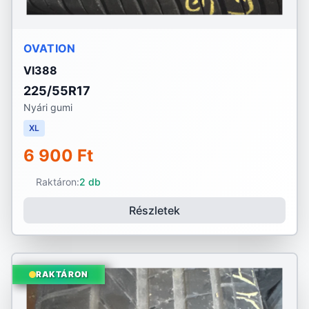
OVATION
VI388
225/55R17
Nyári gumi
XL
6 900 Ft
Raktáron:
2 db
Részletek
RAKTÁRON