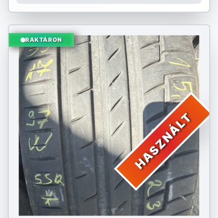
RAKTÁRON
HASZNÁLT