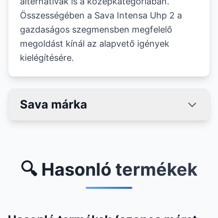
alternatívák is a középkategóriában.
Összességében a Sava Intensa Uhp 2 a
gazdaságos szegmensben megfelelő
megoldást kínál az alapvető igények
kielégítésére.
Sava márka
🔍 Hasonló termékek