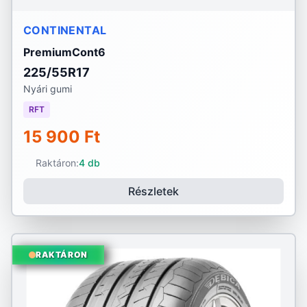
CONTINENTAL
PremiumCont6
225/55R17
Nyári gumi
RFT
15 900 Ft
Raktáron:
4 db
Részletek
RAKTÁRON