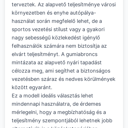
terveztek. Az alapvető teljesítménye városi
környezetben és enyhe autópálya-
használat során megfelelő lehet, de a
sportos vezetési stílust vagy a gyakori
nagy sebességű közlekedést igénylő
felhasználók számára nem biztosítja az
elvárt teljesítményt. A gumiabroncs
mintázata az alapvető nyári tapadást
célozza meg, ami segíthet a biztonságos
vezetésben száraz és nedves körülmények
között egyaránt.
Ez a modell ideális választás lehet
mindennapi használatra, de érdemes
mérlegelni, hogy a megbízhatóság és a
teljesítmény szempontjából lehetnek jobb