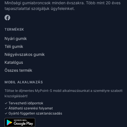
Minőségi gumiabroncsok minden évszakra. Több mint 20 éves
tapasztalattal szolgáljuk ügyfeleinket.
TERMÉKEK
Nyári gumik
Téli gumik
Négyévszakos gumik
Katalógus
Összes termék
MOBIL ALKALMAZÁS
Töltse le díjmentes MyPoint-S mobil alkalmazásunkat a személyre szabott
kiszolgálásért!
✓ Tervezhető időpontok
✓ Átlátható szerelési folyamat
✓ Gyártó független szaktanácsadás