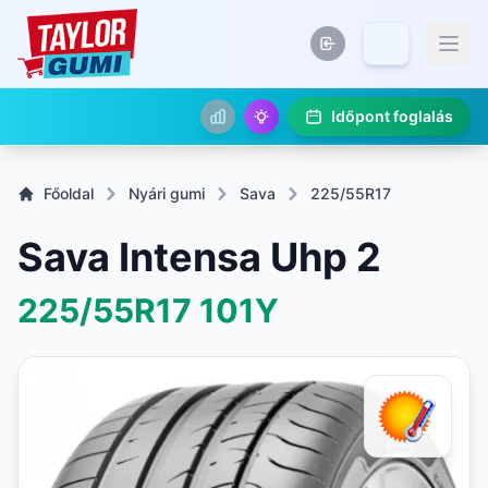
Időpont foglalás
Főoldal
Nyári gumi
Sava
225/55R17
Sava Intensa Uhp 2
225/55R17
101Y