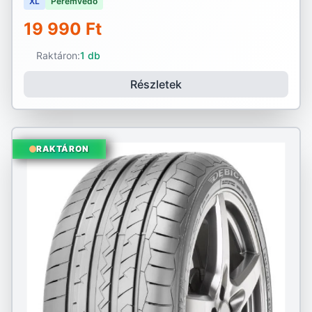
XL
Peremvédő
19 990 Ft
Raktáron:
1 db
Részletek
RAKTÁRON