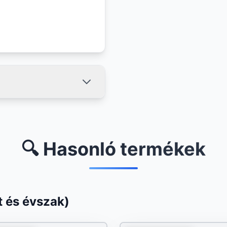
🔍 Hasonló termékek
 és évszak)