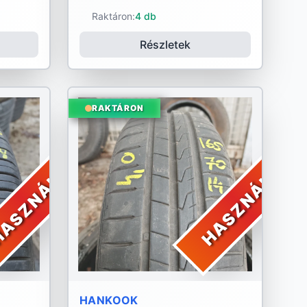
Raktáron:
4 db
Részletek
RAKTÁRON
ASZNÁLT
HASZNÁLT
HANKOOK