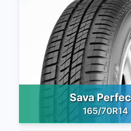
Sava Perfec
165/70R14