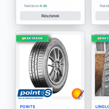
Raktáron:
4 db
Raktá
Részletek
RAKTÁRON
RAKT
POINTS
LINGL