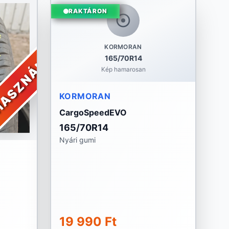
RAKTÁRON
KORMORAN
ASZNÁLT
165/70R14
Kép hamarosan
KORMORAN
CargoSpeedEVO
165/70R14
Nyári gumi
19 990 Ft