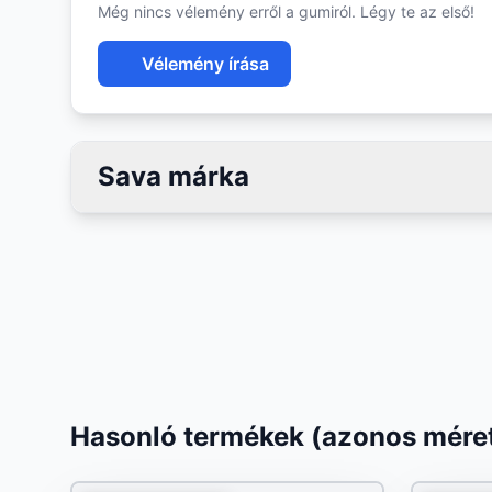
Még nincs vélemény erről a gumiról. Légy te az első!
Vélemény írása
Sava márka
Hasonló termékek (azonos méret