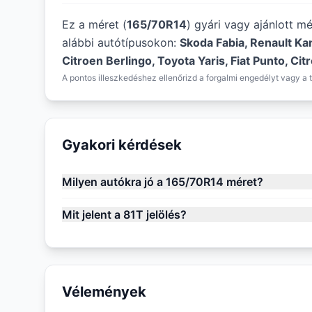
Ez a méret (
165/70R14
) gyári vagy ajánlott m
alábbi autótípusokon:
Skoda Fabia, Renault Ka
Citroen Berlingo, Toyota Yaris, Fiat Punto, Ci
A pontos illeszkedéshez ellenőrizd a forgalmi engedélyt vagy a t
Gyakori kérdések
Milyen autókra jó a 165/70R14 méret?
Mit jelent a 81T jelölés?
Vélemények