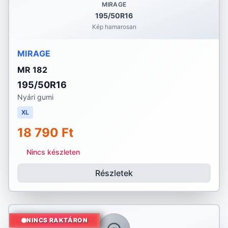
MIRAGE
195/50R16
Kép hamarosan
MIRAGE
MR 182
195/50R16
Nyári gumi
XL
18 790 Ft
Nincs készleten
Részletek
NINCS RAKTÁRON