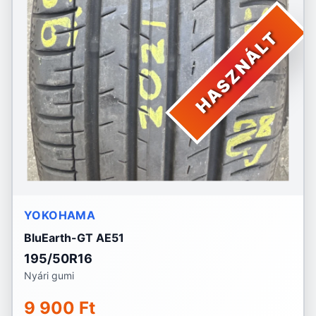
HASZNÁLT
YOKOHAMA
BluEarth-GT AE51
195/50R16
Nyári gumi
9 900 Ft