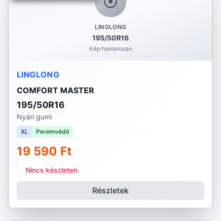
LINGLONG
195/50R16
Kép hamarosan
LINGLONG
COMFORT MASTER
195/50R16
Nyári gumi
XL
Peremvédő
19 590 Ft
Nincs készleten
Részletek