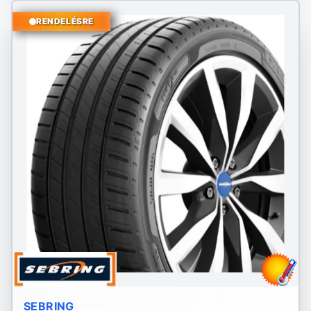
RENDELÉSRE
SEBRING