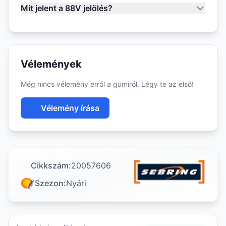
Mit jelent a 88V jelölés?
Vélemények
Még nincs vélemény erről a gumiról. Légy te az első!
Vélemény írása
Cikkszám:
20057606
Szezon:
Nyári