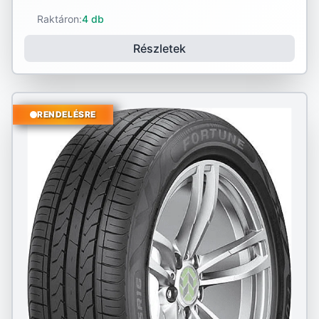
Raktáron:
4 db
Részletek
RENDELÉSRE