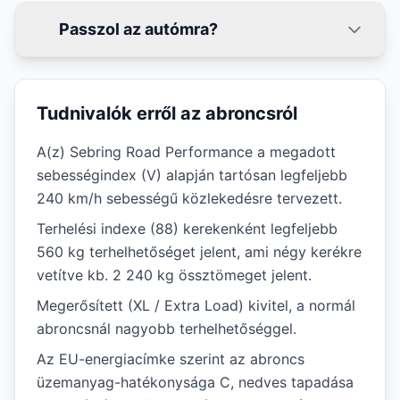
Passzol az autómra?
Tudnivalók erről az abroncsról
A(z) Sebring Road Performance a megadott
sebességindex (V) alapján tartósan legfeljebb
240 km/h sebességű közlekedésre tervezett.
Terhelési indexe (88) kerekenként legfeljebb
560 kg terhelhetőséget jelent, ami négy kerékre
vetítve kb. 2 240 kg össztömeget jelent.
Megerősített (XL / Extra Load) kivitel, a normál
abroncsnál nagyobb terhelhetőséggel.
Az EU-energiacímke szerint az abroncs
üzemanyag-hatékonysága C, nedves tapadása