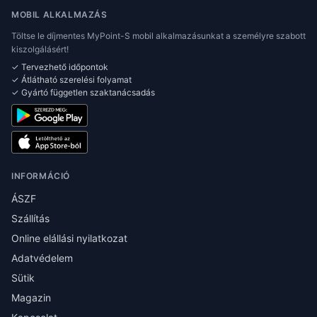
MOBIL ALKALMAZÁS
Töltse le díjmentes MyPoint-S mobil alkalmazásunkat a személyre szabott
kiszolgálásért!
✓ Tervezhető időpontok
✓ Átlátható szerelési folyamat
✓ Gyártó független szaktanácsadás
INFORMÁCIÓ
ÁSZF
Szállítás
Online elállási nyilatkozat
Adatvédelem
Sütik
Magazin