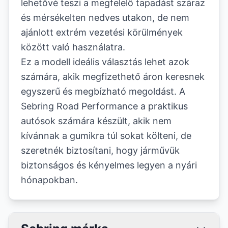
lehetővé teszi a megfelelő tapadást száraz
és mérsékelten nedves utakon, de nem
ajánlott extrém vezetési körülmények
között való használatra.
Ez a modell ideális választás lehet azok
számára, akik megfizethető áron keresnek
egyszerű és megbízható megoldást. A
Sebring Road Performance a praktikus
autósok számára készült, akik nem
kívánnak a gumikra túl sokat költeni, de
szeretnék biztosítani, hogy járművük
biztonságos és kényelmes legyen a nyári
hónapokban.