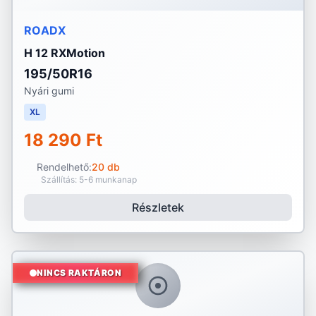
ROADX
H 12 RXMotion
195/50R16
Nyári gumi
XL
18 290 Ft
Rendelhető:
20 db
Szállítás: 5-6 munkanap
Részletek
NINCS RAKTÁRON