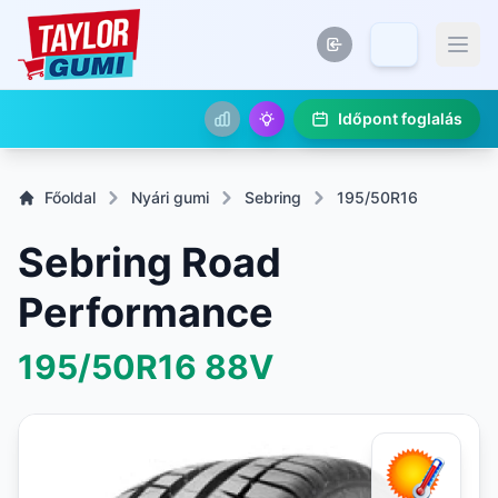
Időpont foglalás
Főoldal
Nyári gumi
Sebring
195/50R16
Sebring Road
Performance
195/50R16
88V