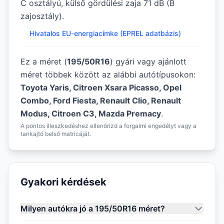
C osztályú, külső gördülési zaja 71 dB (B
zajosztály).
Hivatalos EU-energiacímke (EPREL adatbázis)
Ez a méret (
195/50R16
) gyári vagy ajánlott
méret többek között az alábbi autótípusokon:
Toyota Yaris, Citroen Xsara Picasso, Opel
Combo, Ford Fiesta, Renault Clio, Renault
Modus, Citroen C3, Mazda Premacy
.
A pontos illeszkedéshez ellenőrizd a forgalmi engedélyt vagy a
tankajtó belső matricáját.
Gyakori kérdések
Milyen autókra jó a 195/50R16 méret?