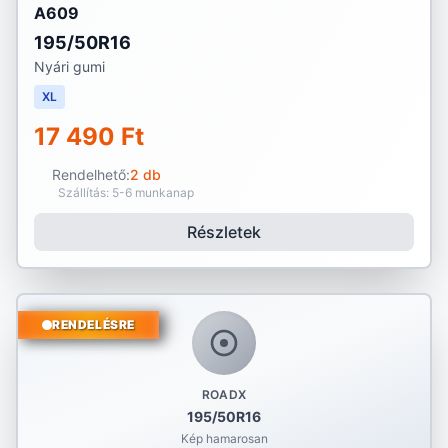
A609
195/50R16
Nyári gumi
XL
17 490 Ft
Rendelhető:
2 db
Szállítás: 5-6 munkanap
Részletek
RENDELÉSRE
ROADX
195/50R16
Kép hamarosan