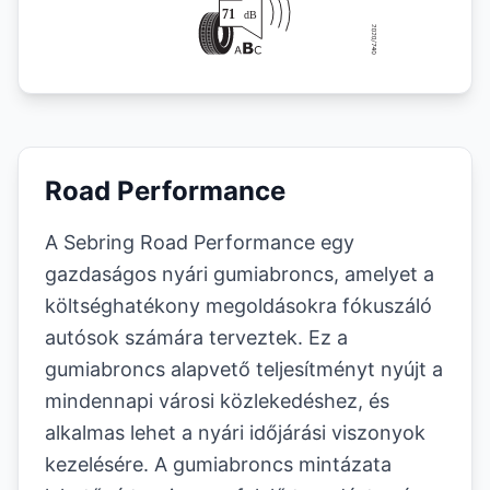
Road Performance
A Sebring Road Performance egy
gazdaságos nyári gumiabroncs, amelyet a
költséghatékony megoldásokra fókuszáló
autósok számára terveztek. Ez a
gumiabroncs alapvető teljesítményt nyújt a
mindennapi városi közlekedéshez, és
alkalmas lehet a nyári időjárási viszonyok
kezelésére. A gumiabroncs mintázata