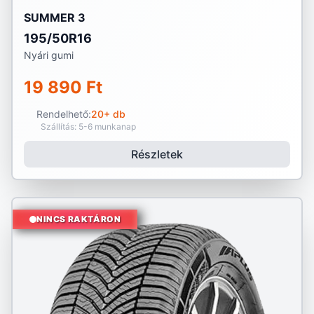
SUMMER 3
195/50R16
Nyári gumi
19 890 Ft
Rendelhető:
20+ db
Szállítás: 5-6 munkanap
Részletek
NINCS RAKTÁRON