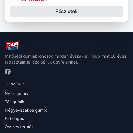
Részletek
Minőségi gumiabroncsok minden évszakra. Több mint 20 éves
tapasztalattal szolgáljuk ügyfeleinket.
TERMÉKEK
Nyári gumik
Téli gumik
Négyévszakos gumik
Katalógus
Összes termék