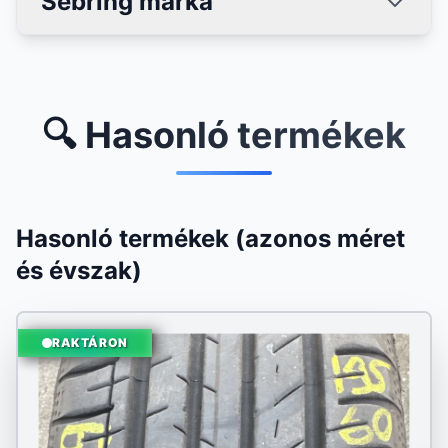
Sebring márka
🔍 Hasonló termékek
Hasonló termékek (azonos méret
és évszak)
RAKTÁRON