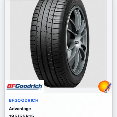
BFGOODRICH
Advantage
195/55R15