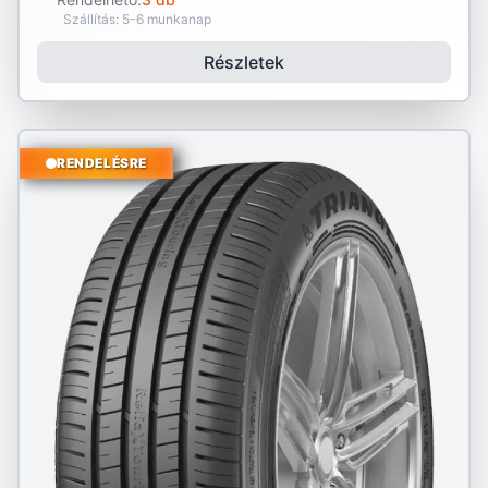
Szállítás: 5-6 munkanap
Részletek
RENDELÉSRE