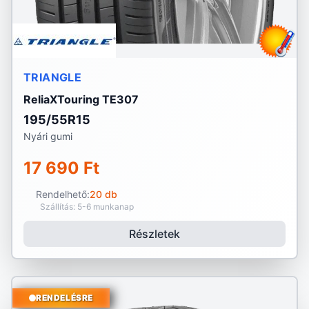
TRIANGLE
ReliaXTouring TE307
195/55R15
Nyári gumi
17 690 Ft
Rendelhető:
20 db
Szállítás: 5-6 munkanap
Részletek
RENDELÉSRE