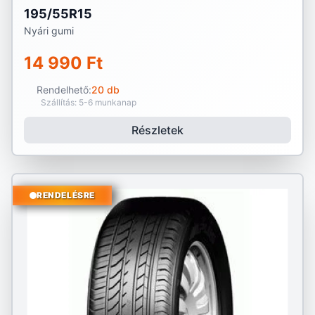
195/55R15
Nyári gumi
14 990 Ft
Rendelhető:
20 db
Szállítás: 5-6 munkanap
Részletek
RENDELÉSRE