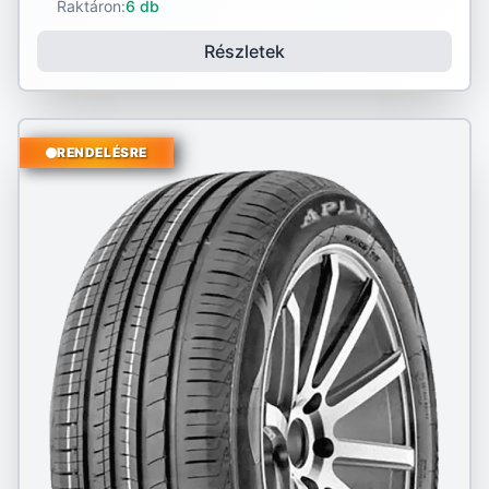
Raktáron:
6 db
Részletek
RENDELÉSRE