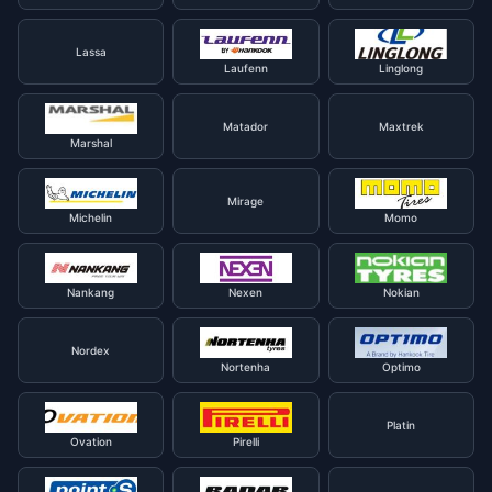
Lassa
Laufenn
Linglong
Matador
Maxtrek
Marshal
Mirage
Michelin
Momo
Nankang
Nexen
Nokian
Nordex
Nortenha
Optimo
Platin
Ovation
Pirelli