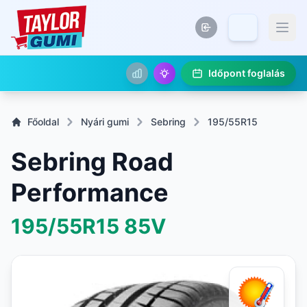
Időpont foglalás
Főoldal
Nyári gumi
Sebring
195/55R15
Sebring Road
Performance
195/55R15
85V