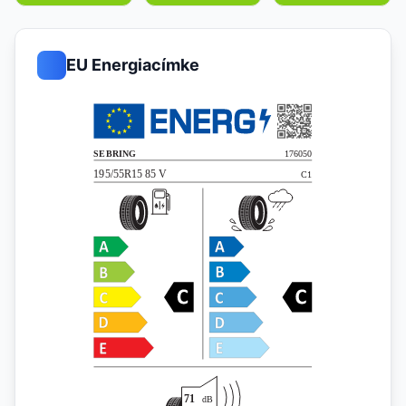
EU Energiacímke