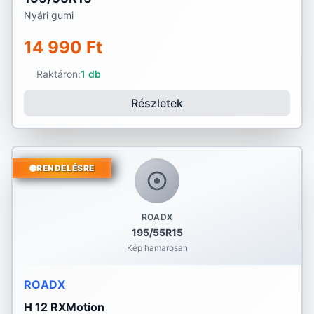
Nyári gumi
14 990 Ft
Raktáron:
1 db
Részletek
RENDELÉSRE
ROADX
195/55R15
Kép hamarosan
ROADX
H 12 RXMotion