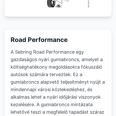
Road Performance
A Sebring Road Performance egy
gazdaságos nyári gumiabroncs, amelyet a
költséghatékony megoldásokra fókuszáló
autósok számára terveztek. Ez a
gumiabroncs alapvető teljesítményt nyújt a
mindennapi városi közlekedéshez, és
alkalmas lehet a nyári időjárási viszonyok
kezelésére. A gumiabroncs mintázata
lehetővé teszi a megfelelő tapadást száraz