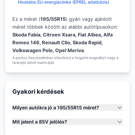
Hivatalos EU-energiacímke (EPREL adatbázis)
Ez a méret (
195/55R15
) gyári vagy ajánlott
méret többek között az alábbi autótípusokon:
Skoda Fabia, Citroen Xsara, Fiat Albea, Alfa
Romeo 146, Renault Clio, Skoda Rapid,
Volkswagen Polo, Opel Meriva
.
A pontos illeszkedéshez ellenőrizd a forgalmi engedélyt vagy a
tankajtó belső matricáját.
Gyakori kérdések
Milyen autókra jó a 195/55R15 méret?
Mit jelent a 85V jelölés?