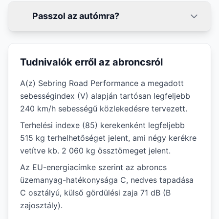
Passzol az autómra?
Tudnivalók erről az abroncsról
A(z) Sebring Road Performance a megadott
sebességindex (V) alapján tartósan legfeljebb
240 km/h sebességű közlekedésre tervezett.
Terhelési indexe (85) kerekenként legfeljebb
515 kg terhelhetőséget jelent, ami négy kerékre
vetítve kb. 2 060 kg össztömeget jelent.
Az EU-energiacímke szerint az abroncs
üzemanyag-hatékonysága C, nedves tapadása
C osztályú, külső gördülési zaja 71 dB (B
zajosztály).