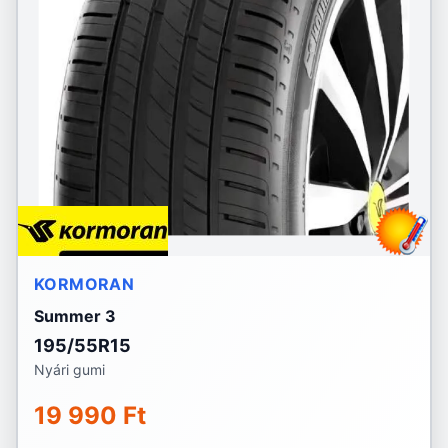
KORMORAN
Summer 3
195/55R15
Nyári gumi
19 990 Ft