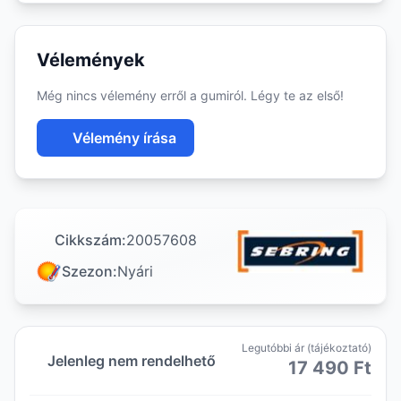
Vélemények
Még nincs vélemény erről a gumiról. Légy te az első!
Vélemény írása
Cikkszám:
20057608
Szezon:
Nyári
Legutóbbi ár (tájékoztató)
Jelenleg nem rendelhető
17 490 Ft