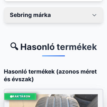
Sebring márka
🔍 Hasonló termékek
Hasonló termékek (azonos méret
és évszak)
RAKTÁRON