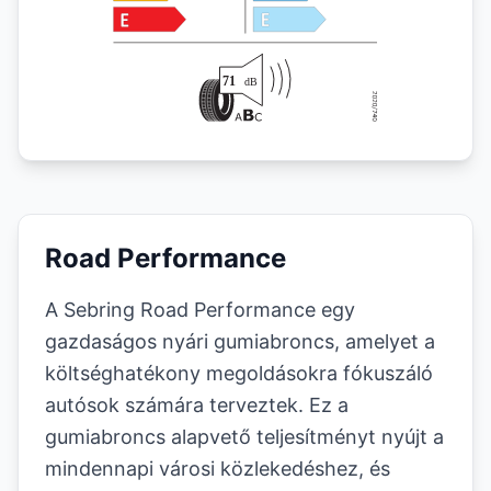
Road Performance
A Sebring Road Performance egy
gazdaságos nyári gumiabroncs, amelyet a
költséghatékony megoldásokra fókuszáló
autósok számára terveztek. Ez a
gumiabroncs alapvető teljesítményt nyújt a
mindennapi városi közlekedéshez, és