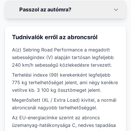
Passzol az autómra?
Tudnivalók erről az abroncsról
A(z) Sebring Road Performance a megadott
sebességindex (V) alapján tartósan legfeljebb
240 km/h sebességű közlekedésre tervezett.
Terhelési indexe (99) kerekenként legfeljebb
775 kg terhelhetőséget jelent, ami négy kerékre
vetítve kb. 3 100 kg össztömeget jelent.
Megerősített (XL / Extra Load) kivitel, a normál
abroncsnál nagyobb terhelhetőséggel.
Az EU-energiacímke szerint az abroncs
üzemanyag-hatékonysága C, nedves tapadása