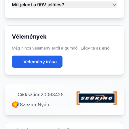
Mit jelent a 99V jelölés?
Vélemények
Még nincs vélemény erről a gumiról. Légy te az első!
Vélemény írása
Cikkszám:
20063425
Szezon:
Nyári