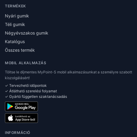
TERMÉKEK
Nyári gumik
Téli gumik
Négyévszakos gumik
Katalógus
Összes termék
MOBIL ALKALMAZÁS
Töltse le díjmentes MyPoint-S mobil alkalmazásunkat a személyre szabott
kiszolgálásért!
✓ Tervezhető időpontok
✓ Átlátható szerelési folyamat
✓ Gyártó független szaktanácsadás
INFORMÁCIÓ