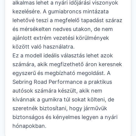
alkalmas lehet a nyári időjárási viszonyok
kezelésére. A gumiabroncs mintázata
lehetővé teszi a megfelelő tapadást száraz
és mérsékelten nedves utakon, de nem
ajánlott extrém vezetési körülmények
között való használatra.
Ez a modell ideális választás lehet azok
számára, akik megfizethető áron keresnek
egyszerű és megbízható megoldást. A
Sebring Road Performance a praktikus
autósok számára készült, akik nem
kívánnak a gumikra túl sokat költeni, de
szeretnék biztosítani, hogy járművük
biztonságos és kényelmes legyen a nyári
hónapokban.