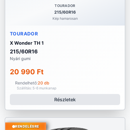
TOURADOR
215/60R16
Kép hamarosan
TOURADOR
X Wonder TH 1
215/60R16
Nyári gumi
20 990 Ft
Rendelhető:
20 db
Szállítás: 5-6 munkanap
Részletek
RENDELÉSRE