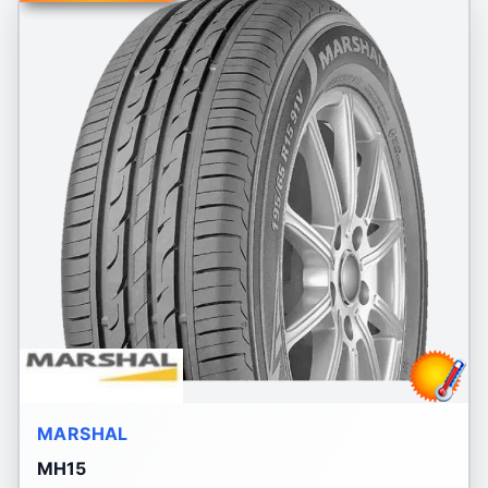
MARSHAL
MH15