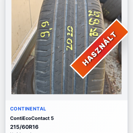
HASZNÁLT
CONTINENTAL
ContiEcoContact 5
215/60R16