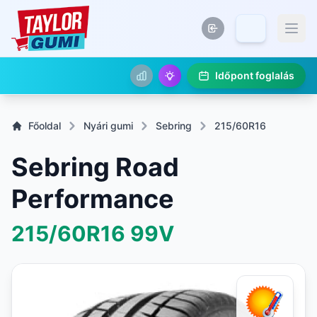
Időpont foglalás
Főoldal
Nyári gumi
Sebring
215/60R16
Sebring Road
Performance
215/60R16
99V