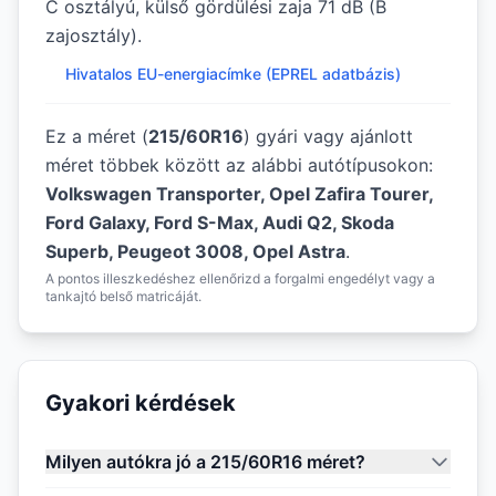
C osztályú, külső gördülési zaja 71 dB (B
zajosztály).
Hivatalos EU-energiacímke (EPREL adatbázis)
Ez a méret (
215/60R16
) gyári vagy ajánlott
méret többek között az alábbi autótípusokon:
Volkswagen Transporter, Opel Zafira Tourer,
Ford Galaxy, Ford S-Max, Audi Q2, Skoda
Superb, Peugeot 3008, Opel Astra
.
A pontos illeszkedéshez ellenőrizd a forgalmi engedélyt vagy a
tankajtó belső matricáját.
Gyakori kérdések
Milyen autókra jó a 215/60R16 méret?