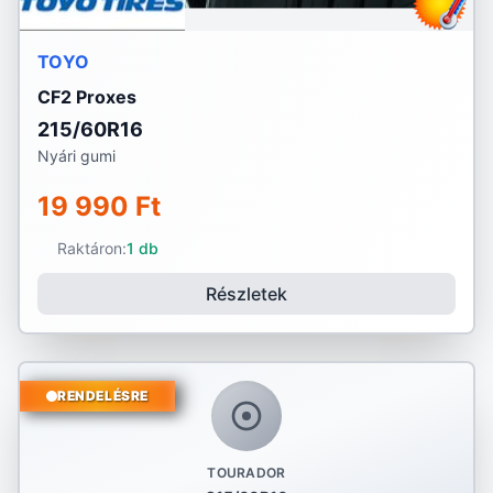
TOYO
CF2 Proxes
215/60R16
Nyári gumi
19 990 Ft
Raktáron:
1 db
Részletek
RENDELÉSRE
TOURADOR