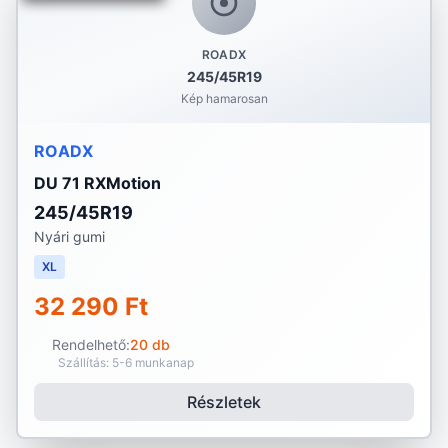
ROADX
245/45R19
Kép hamarosan
ROADX
DU 71 RXMotion
245/45R19
Nyári gumi
XL
32 290 Ft
Rendelhető:
20 db
Szállítás: 5-6 munkanap
Részletek