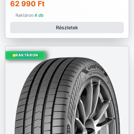
62 990 Ft
Raktáron:
4 db
Részletek
RAKTÁRON