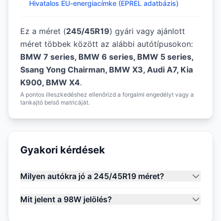
Hivatalos EU-energiacímke (EPREL adatbázis)
Ez a méret (
245/45R19
) gyári vagy ajánlott
méret többek között az alábbi autótípusokon:
BMW 7 series, BMW 6 series, BMW 5 series,
Ssang Yong Chairman, BMW X3, Audi A7, Kia
K900, BMW X4
.
A pontos illeszkedéshez ellenőrizd a forgalmi engedélyt vagy a
tankajtó belső matricáját.
Gyakori kérdések
Milyen autókra jó a 245/45R19 méret?
Mit jelent a 98W jelölés?