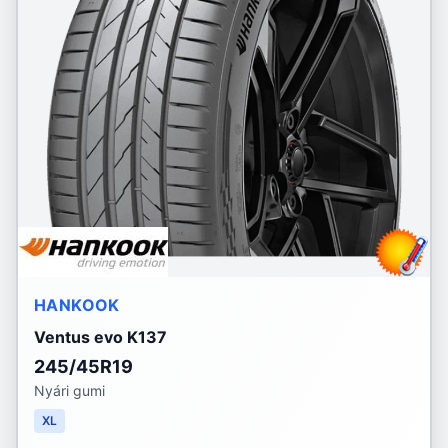
HANKOOK
Ventus evo K137
245/45R19
Nyári gumi
XL