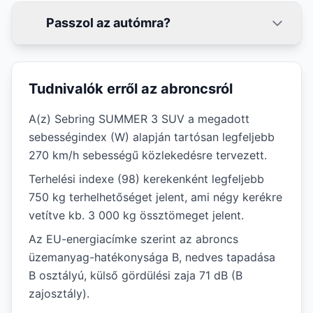
Passzol az autómra?
Tudnivalók erről az abroncsról
A(z) Sebring SUMMER 3 SUV a megadott
sebességindex (W) alapján tartósan legfeljebb
270 km/h sebességű közlekedésre tervezett.
Terhelési indexe (98) kerekenként legfeljebb
750 kg terhelhetőséget jelent, ami négy kerékre
vetítve kb. 3 000 kg össztömeget jelent.
Az EU-energiacímke szerint az abroncs
üzemanyag-hatékonysága B, nedves tapadása
B osztályú, külső gördülési zaja 71 dB (B
zajosztály).