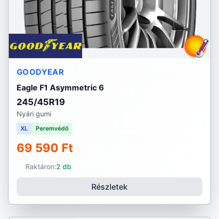
GOODYEAR
Eagle F1 Asymmetric 6
245/45R19
Nyári gumi
XL
Peremvédő
69 590 Ft
Raktáron:
2 db
Részletek