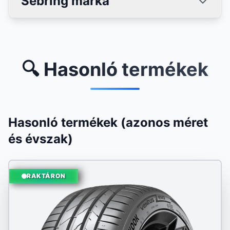
Sebring márka
🔍 Hasonló termékek
Hasonló termékek (azonos méret
és évszak)
RAKTÁRON