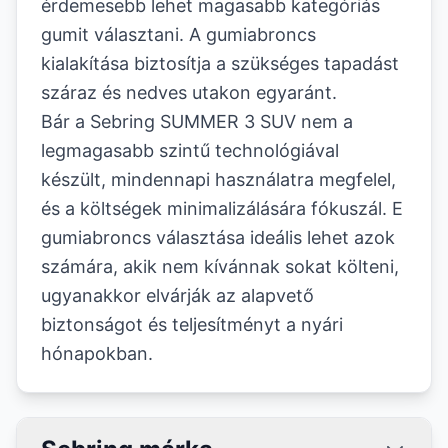
érdemesebb lehet magasabb kategóriás
gumit választani. A gumiabroncs
kialakítása biztosítja a szükséges tapadást
száraz és nedves utakon egyaránt.
Bár a Sebring SUMMER 3 SUV nem a
legmagasabb szintű technológiával
készült, mindennapi használatra megfelel,
és a költségek minimalizálására fókuszál. E
gumiabroncs választása ideális lehet azok
számára, akik nem kívánnak sokat költeni,
ugyanakkor elvárják az alapvető
biztonságot és teljesítményt a nyári
hónapokban.