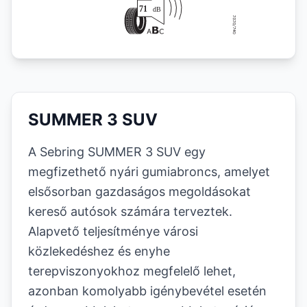
SUMMER 3 SUV
A Sebring SUMMER 3 SUV egy
megfizethető nyári gumiabroncs, amelyet
elsősorban gazdaságos megoldásokat
kereső autósok számára terveztek.
Alapvető teljesítménye városi
közlekedéshez és enyhe
terepviszonyokhoz megfelelő lehet,
azonban komolyabb igénybevétel esetén