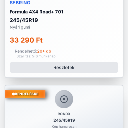
SEBRING
Formula 4X4 Road+ 701
245/45R19
Nyári gumi
33 290 Ft
Rendelhető:
20+ db
Szállítás: 5-6 munkanap
Részletek
RENDELÉSRE
ROADX
245/45R19
Kép hamarosan