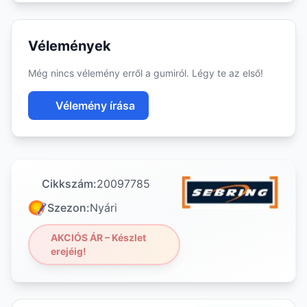
Vélemények
Még nincs vélemény erről a gumiról. Légy te az első!
Vélemény írása
Cikkszám:
20097785
Szezon:
Nyári
AKCIÓS ÁR – Készlet
erejéig!