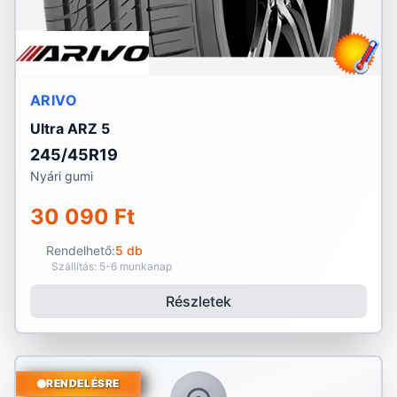
ARIVO
Ultra ARZ 5
245/45R19
Nyári gumi
30 090 Ft
Rendelhető:
5 db
Szállítás: 5-6 munkanap
Részletek
RENDELÉSRE