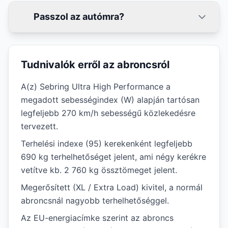
Passzol az autómra?
Tudnivalók erről az abroncsról
A(z) Sebring Ultra High Performance a
megadott sebességindex (W) alapján tartósan
legfeljebb 270 km/h sebességű közlekedésre
tervezett.
Terhelési indexe (95) kerekenként legfeljebb
690 kg terhelhetőséget jelent, ami négy kerékre
vetítve kb. 2 760 kg össztömeget jelent.
Megerősített (XL / Extra Load) kivitel, a normál
abroncsnál nagyobb terhelhetőséggel.
Az EU-energiacímke szerint az abroncs