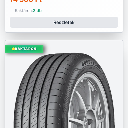
Raktáron:
2 db
Részletek
RAKTÁRON