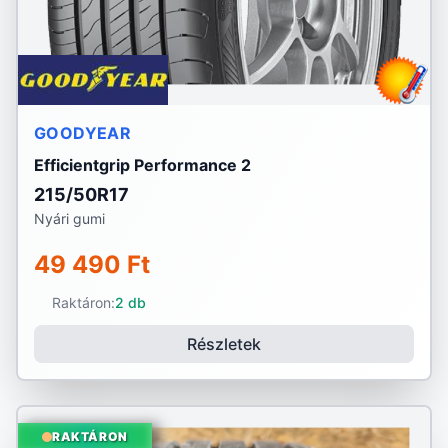
GOODYEAR
Efficientgrip Performance 2
215/50R17
Nyári gumi
49 490 Ft
Raktáron:
2 db
Részletek
RAKTÁRON