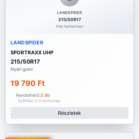
LANDSPIDER
215/50R17
Kép hamarosan
LANDSPIDER
SPORTRAXX UHP
215/50R17
Nyári gumi
19 790 Ft
Rendelhető:
2 db
Szállítás: 5-6 munkanap
Részletek