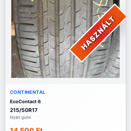
HASZNÁLT
CONTINENTAL
EcoContact 6
215/50R17
Nyári gumi
14 500 Ft