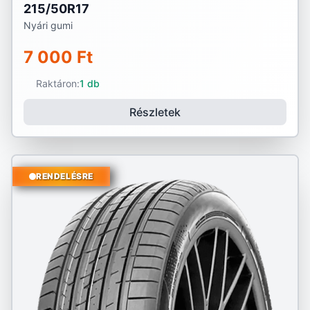
215/50R17
Nyári gumi
7 000 Ft
Raktáron:
1 db
Részletek
RENDELÉSRE