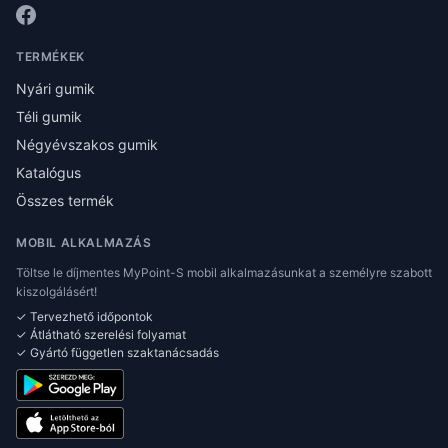
TERMÉKEK
Nyári gumik
Téli gumik
Négyévszakos gumik
Katalógus
Összes termék
MOBIL ALKALMAZÁS
Töltse le díjmentes MyPoint-S mobil alkalmazásunkat a személyre szabott
kiszolgálásért!
✓ Tervezhető időpontok
✓ Átlátható szerelési folyamat
✓ Gyártó független szaktanácsadás