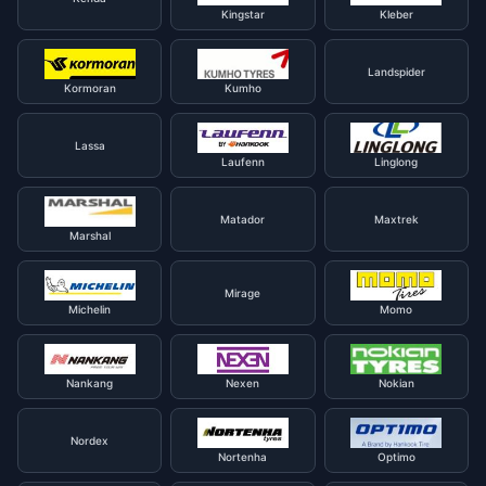
Kingstar
Kleber
Landspider
Kormoran
Kumho
Lassa
Laufenn
Linglong
Matador
Maxtrek
Marshal
Mirage
Michelin
Momo
Nankang
Nexen
Nokian
Nordex
Nortenha
Optimo