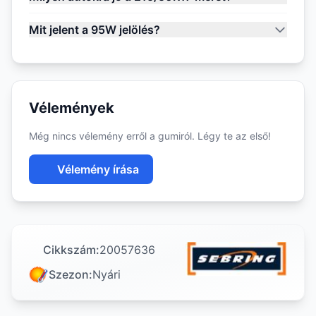
Mit jelent a 95W jelölés?
Vélemények
Még nincs vélemény erről a gumiról. Légy te az első!
Vélemény írása
Cikkszám:
20057636
Szezon:
Nyári