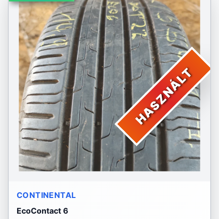
HASZNÁLT
CONTINENTAL
EcoContact 6