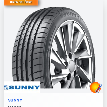
RENDELÉSRE
SUNNY