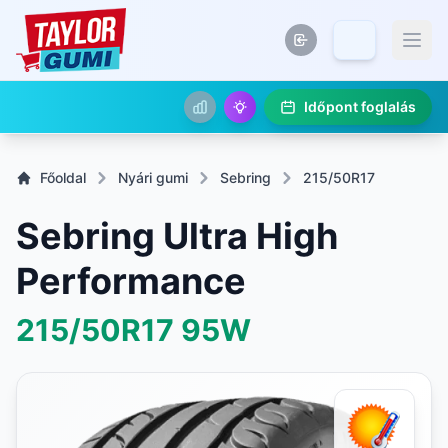
Időpont foglalás
Főoldal
Nyári gumi
Sebring
215/50R17
Sebring Ultra High
Performance
215/50R17
95W