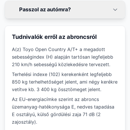
Passzol az autómra?
Tudnivalók erről az abroncsról
A(z) Toyo Open Country A/T+ a megadott
sebességindex (H) alapján tartósan legfeljebb
210 km/h sebességű közlekedésre tervezett.
Terhelési indexe (102) kerekenként legfeljebb
850 kg terhelhetőséget jelent, ami négy kerékre
vetítve kb. 3 400 kg össztömeget jelent.
Az EU-energiacímke szerint az abroncs
üzemanyag-hatékonysága E, nedves tapadása
E osztályú, külső gördülési zaja 71 dB (2
zajosztály).