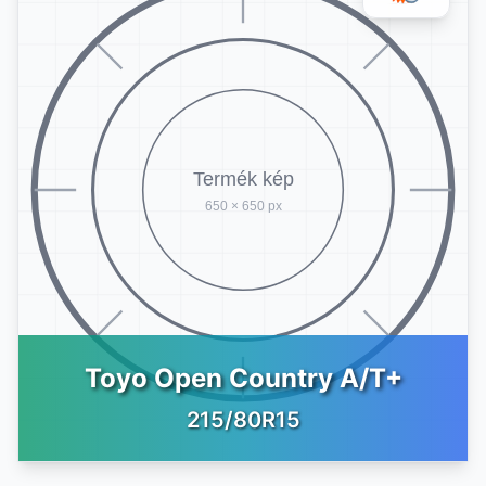
Toyo Open Country A/T+
215/80R15