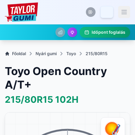
Időpont foglalás
Főoldal
Nyári gumi
Toyo
215/80R15
Toyo Open Country
A/T+
215/80R15
102H