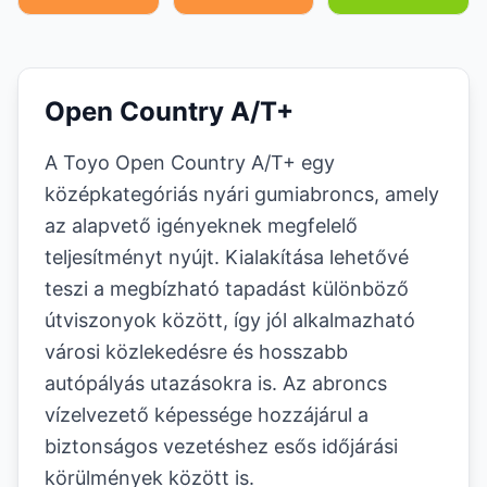
Open Country A/T+
A Toyo Open Country A/T+ egy
középkategóriás nyári gumiabroncs, amely
az alapvető igényeknek megfelelő
teljesítményt nyújt. Kialakítása lehetővé
teszi a megbízható tapadást különböző
útviszonyok között, így jól alkalmazható
városi közlekedésre és hosszabb
autópályás utazásokra is. Az abroncs
vízelvezető képessége hozzájárul a
biztonságos vezetéshez esős időjárási
körülmények között is.