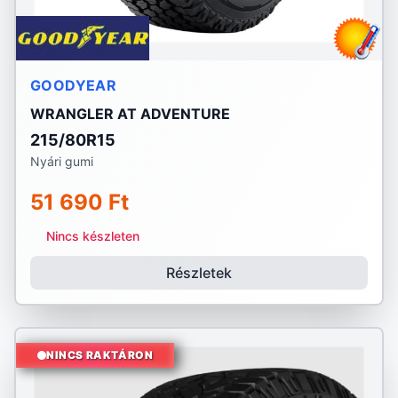
GOODYEAR
WRANGLER AT ADVENTURE
215/80R15
Nyári gumi
51 690 Ft
Nincs készleten
Részletek
NINCS RAKTÁRON