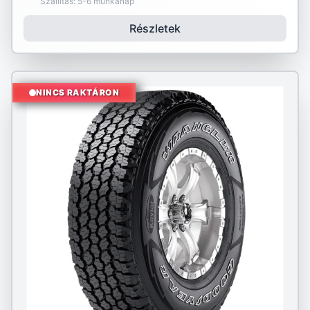
Szállítás: 5-6 munkanap
Részletek
NINCS RAKTÁRON