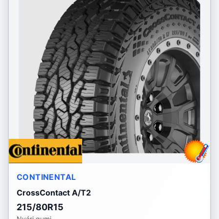
CONTINENTAL
CrossContact A/T2
215/80R15
Nyári gumi