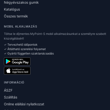
Négyévszakos gumik
Katalógus
Összes termék
MOBIL ALKALMAZÁS
Töltse le díjmentes MyPoint-S mobil alkalmazásunkat a személyre szabott
kiszolgálásért!
✓ Tervezhető időpontok
✓ Átlátható szerelési folyamat
✓ Gyártó független szaktanácsadás
INFORMÁCIÓ
ÁSZF
Szállítás
Online elállási nyilatkozat