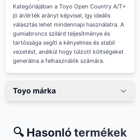
Kategóriájában a Toyo Open Country A/T+
jó ár/érték arányt képvisel, így ideális
választás lehet mindennapi használatra. A
gumiabroncs szilárd teljesítménye és
tartóssága segíti a kényelmes és stabil
vezetést, anélkül hogy túlzott költségeket
generálna a felhasználók számára.
Toyo márka
🔍 Hasonló termékek