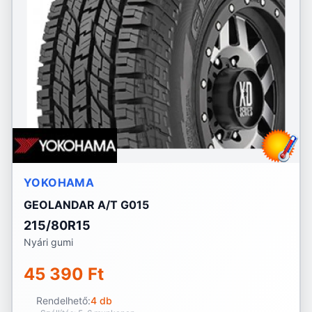
YOKOHAMA
GEOLANDAR A/T G015
215/80R15
Nyári gumi
45 390 Ft
Rendelhető:
4 db