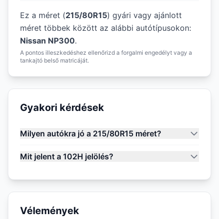
Ez a méret (
215/80R15
) gyári vagy ajánlott
méret többek között az alábbi autótípusokon:
Nissan NP300
.
A pontos illeszkedéshez ellenőrizd a forgalmi engedélyt vagy a
tankajtó belső matricáját.
Gyakori kérdések
Milyen autókra jó a 215/80R15 méret?
Mit jelent a 102H jelölés?
Vélemények