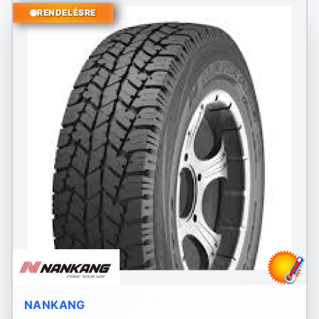
RENDELÉSRE
NANKANG