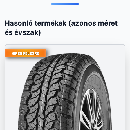
Hasonló termékek (azonos méret
és évszak)
RENDELÉSRE