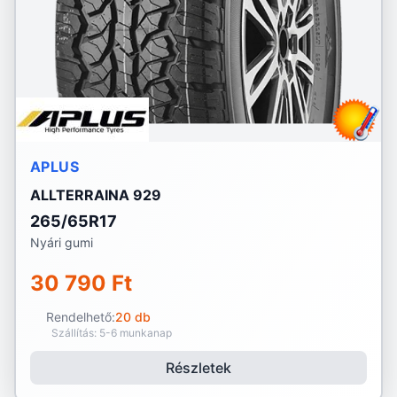
APLUS
ALLTERRAINA 929
265/65R17
Nyári gumi
30 790 Ft
Rendelhető:
20 db
Szállítás: 5-6 munkanap
Részletek