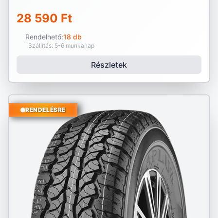
28 590 Ft
Rendelhető:
18 db
Szállítás: 5-6 munkanap
Részletek
RENDELÉSRE