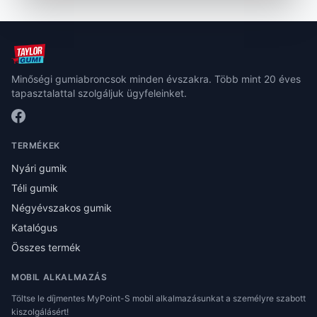
Minőségi gumiabroncsok minden évszakra. Több mint 20 éves
tapasztalattal szolgáljuk ügyfeleinket.
TERMÉKEK
Nyári gumik
Téli gumik
Négyévszakos gumik
Katalógus
Összes termék
MOBIL ALKALMAZÁS
Töltse le díjmentes MyPoint-S mobil alkalmazásunkat a személyre szabott
kiszolgálásért!