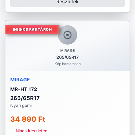
Részletek
NINCS RAKTÁRON
MIRAGE
265/65R17
Kép hamarosan
MIRAGE
MR-HT 172
265/65R17
Nyári gumi
34 890 Ft
Nincs készleten