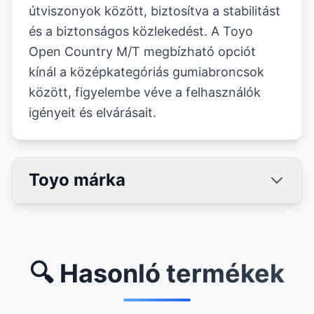
útviszonyok között, biztosítva a stabilitást
és a biztonságos közlekedést. A Toyo
Open Country M/T megbízható opciót
kínál a középkategóriás gumiabroncsok
között, figyelembe véve a felhasználók
igényeit és elvárásait.
Toyo márka
🔍 Hasonló termékek