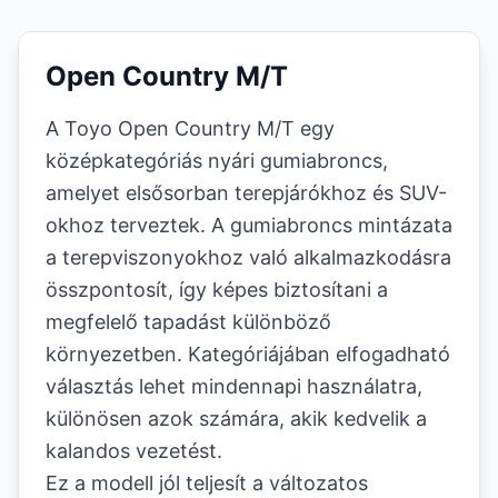
Open Country M/T
A Toyo Open Country M/T egy
középkategóriás nyári gumiabroncs,
amelyet elsősorban terepjárókhoz és SUV-
okhoz terveztek. A gumiabroncs mintázata
a terepviszonyokhoz való alkalmazkodásra
összpontosít, így képes biztosítani a
megfelelő tapadást különböző
környezetben. Kategóriájában elfogadható
választás lehet mindennapi használatra,
különösen azok számára, akik kedvelik a
kalandos vezetést.
Ez a modell jól teljesít a változatos