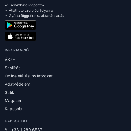
✓ Tervezhető időpontok
✓ Átlátható szerelési folyamat
✓ Gyártó független szaktanácsadás
INFORMÁCIÓ
ÁSZF
Szállítás
Online elállási nyilatkozat
Adatvédelem
Sütik
Magazin
Kapcsolat
KAPCSOLAT
+36 1 280 6567