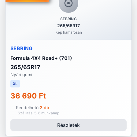
SEBRING
265/65R17
Kép hamarosan
SEBRING
Formula 4X4 Road+ (701)
265/65R17
Nyári gumi
XL
36 690 Ft
Rendelhető:
2 db
Szállítás: 5-6 munkanap
Részletek