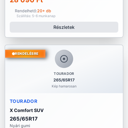
Rendelhető:
20+ db
Szállítás: 5-6 munkanap
Részletek
RENDELÉSRE
TOURADOR
265/65R17
Kép hamarosan
TOURADOR
X Comfort SUV
265/65R17
Nyári gumi