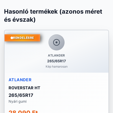
Hasonló termékek (azonos méret
és évszak)
RENDELÉSRE
ATLANDER
265/65R17
Kép hamarosan
ATLANDER
ROVERSTAR HT
265/65R17
Nyári gumi
28 090 Ft