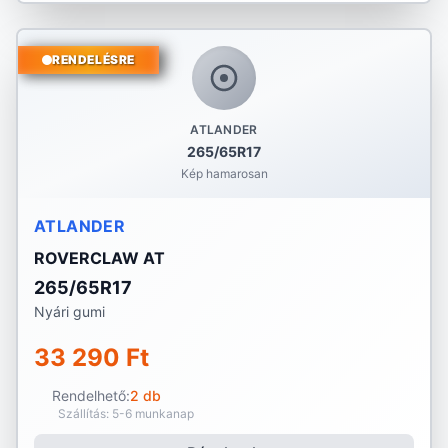
RENDELÉSRE
ATLANDER
265/65R17
Kép hamarosan
ATLANDER
ROVERCLAW AT
265/65R17
Nyári gumi
33 290 Ft
Rendelhető:
2 db
Szállítás: 5-6 munkanap