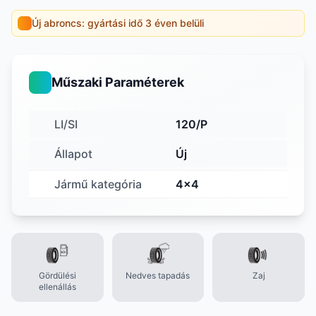
Új abroncs: gyártási idő 3 éven belüli
Műszaki Paraméterek
LI/SI
120/P
Állapot
Új
Jármű kategória
4x4
Gördülési
Nedves tapadás
Zaj
ellenállás