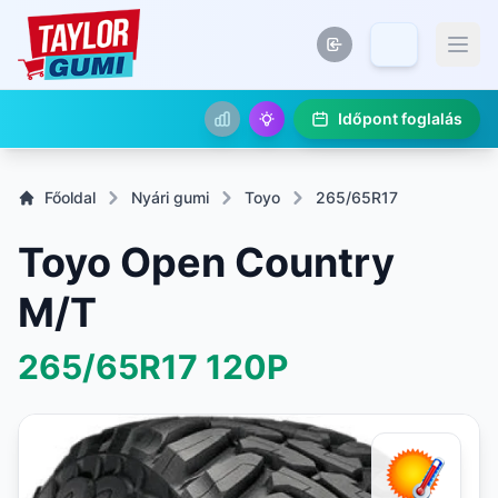
Időpont foglalás
Főoldal
Nyári gumi
Toyo
265/65R17
Toyo Open Country
M/T
265/65R17
120P