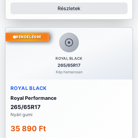
Részletek
RENDELÉSRE
ROYAL BLACK
265/65R17
Kép hamarosan
ROYAL BLACK
Royal Performance
265/65R17
Nyári gumi
35 890 Ft