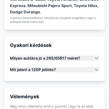
Express, Mitsubishi Pajero Sport, Toyota Hilux,
Dodge Durango
.
A pontos illeszkedéshez ellenőrizd a forgalmi engedélyt vagy a
tankajtó belső matricáját.
Gyakori kérdések
Milyen autókra jó a 265/65R17 méret?
Mit jelent a 120P jelölés?
Vélemények
Még nincs vélemény erről a gumiról. Légy te az első!