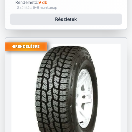
Rendelhető:
9 db
Szállítás: 5-6 munkanap
Részletek
RENDELÉSRE