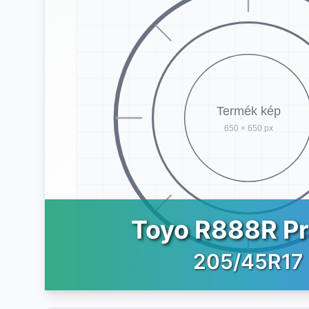
Toyo R888R P
205/45R17