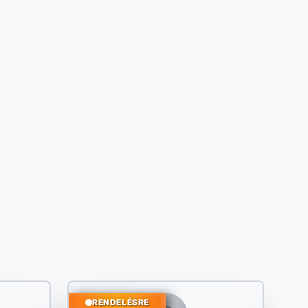
RENDELÉSRE