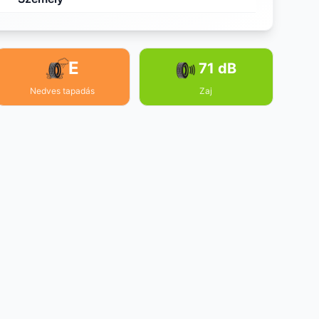
E
71 dB
Nedves tapadás
Zaj