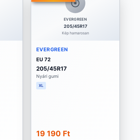
EVERGREEN
205/45R17
Kép hamarosan
EVERGREEN
EU 72
205/45R17
Nyári gumi
XL
19 190 Ft