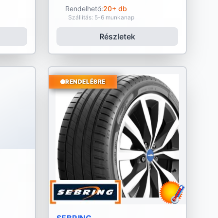
Rendelhető:
20+ db
Szállítás: 5-6 munkanap
Részletek
RENDELÉSRE