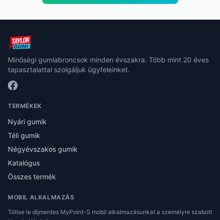
Minőségi gumiabroncsok minden évszakra. Több mint 20 éves
tapasztalattal szolgáljuk ügyfeleinket.
TERMÉKEK
Nyári gumik
Téli gumik
Négyévszakos gumik
Katalógus
Összes termék
MOBIL ALKALMAZÁS
Töltse le díjmentes MyPoint-S mobil alkalmazásunkat a személyre szabott