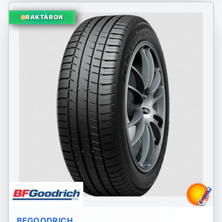
RAKTÁRON
BFGOODRICH