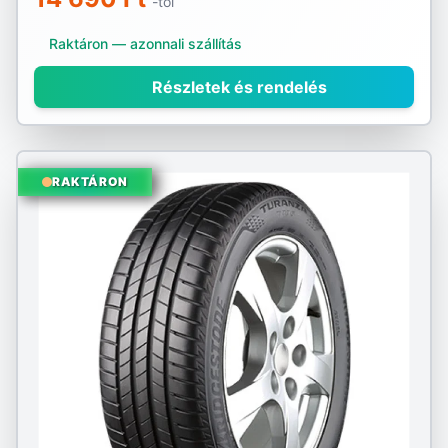
-tól
Raktáron — azonnali szállítás
Részletek és rendelés
RAKTÁRON