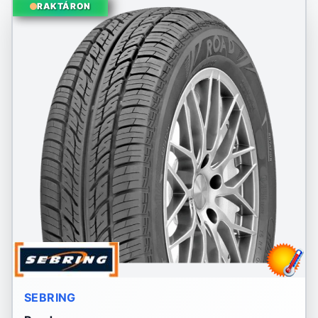
RAKTÁRON
SEBRING