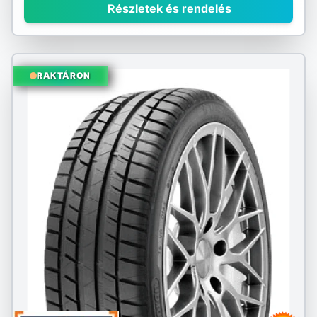
Részletek és rendelés
RAKTÁRON