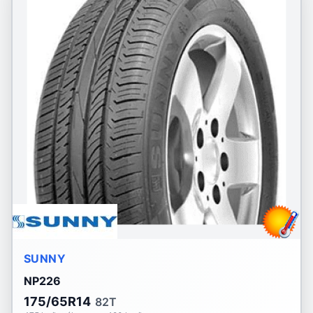
SUNNY
NP226
175/65R14
82T