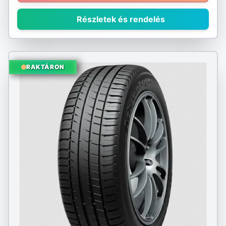
Részletek és rendelés
RAKTÁRON