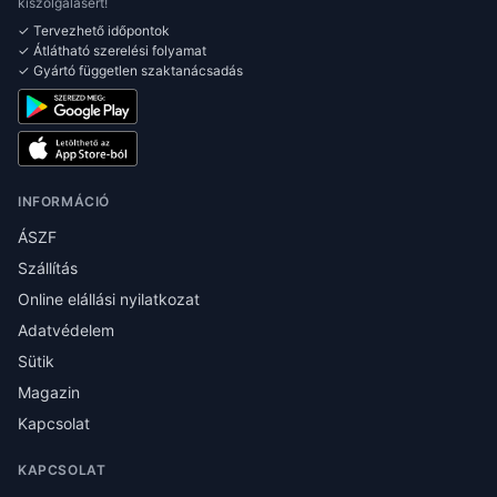
kiszolgálásért!
✓ Tervezhető időpontok
✓ Átlátható szerelési folyamat
✓ Gyártó független szaktanácsadás
INFORMÁCIÓ
ÁSZF
Szállítás
Online elállási nyilatkozat
Adatvédelem
Sütik
Magazin
Kapcsolat
KAPCSOLAT