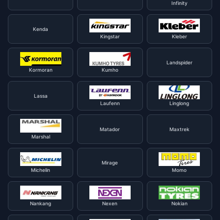
Infinity
Kenda
Kingstar
Kleber
Landspider
Kormoran
Kumho
Lassa
Laufenn
Linglong
Matador
Maxtrek
Marshal
Mirage
Michelin
Momo
Nankang
Nexen
Nokian