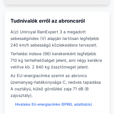
Tudnivalók erről az abroncsról
A(z) Uniroyal RainExpert 3 a megadott
sebességindex (V) alapján tartósan legfeljebb
240 km/h sebességű közlekedésre tervezett.
Terhelési indexe (96) kerekenként legfeljebb
710 kg terhelhetőséget jelent, ami négy kerékre
vetítve kb. 2 840 kg össztömeget jelent.
Az EU-energiacímke szerint az abroncs
üzemanyag-hatékonysága C, nedves tapadása
A osztályú, külső gördülési zaja 71 dB (B
zajosztály).
Hivatalos EU-energiacímke (EPREL adatbázis)