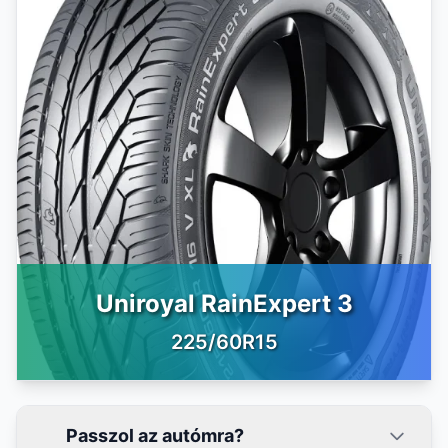
Uniroyal RainExpert 3
225/60R15
Passzol az autómra?