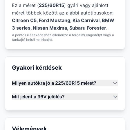
Ez a méret (
225/60R15
) gyári vagy ajánlott
méret többek között az alábbi autótípusokon:
Citroen C5, Ford Mustang, Kia Carnival, BMW
3 series, Nissan Maxima, Subaru Forester
.
A pontos illeszkedéshez ellenőrizd a forgalmi engedélyt vagy a
tankajtó belső matricáját.
Gyakori kérdések
Milyen autókra jó a 225/60R15 méret?
Mit jelent a 96V jelölés?
Vélemények