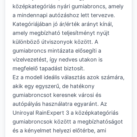
középkategóriás nyári gumiabroncs, amely
a mindennapi autózáshoz lett tervezve.
Kategóriájában jó ár/érték arányt kínál,
amely megbízható teljesítményt nyújt
különböző útviszonyok között. A
gumiabroncs mintázata elősegíti a
vízelvezetést, így nedves utakon is
megfelelő tapadást biztosít.
Ez a modell ideális választás azok számára,
akik egy egyszerű, de hatékony
gumiabroncsot keresnek városi és
autópályás használatra egyaránt. Az
Uniroyal RainExpert 3 a középkategóriás
gumiabroncsok között a megbízhatóságot
és a kényelmet helyezi előtérbe, ami