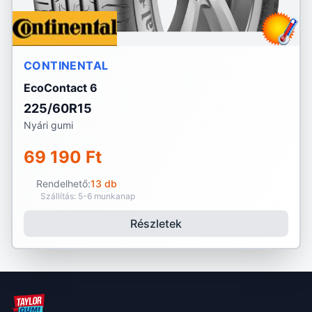
CONTINENTAL
EcoContact 6
225/60R15
Nyári gumi
69 190 Ft
Rendelhető:
13 db
Szállítás: 5-6 munkanap
Részletek