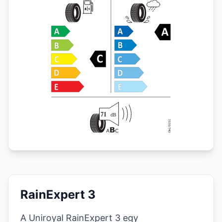
RainExpert 3
A Uniroyal RainExpert 3 egy