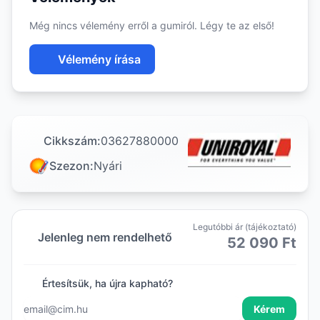
Még nincs vélemény erről a gumiról. Légy te az első!
Vélemény írása
Cikkszám:
03627880000
Szezon:
Nyári
Legutóbbi ár (tájékoztató)
Jelenleg nem rendelhető
52 090 Ft
Értesítsük, ha újra kapható?
Kérem