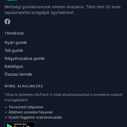
Minőségi gumiabroncsok minden évszakra. Több mint 20 éves
tapasztalattal szolgáljuk ügyfeleinket.
TERMÉKEK
Nyári gumik
Téli gumik
Négyévszakos gumik
Katalógus
Összes termék
MOBIL ALKALMAZÁS
Töltse le díjmentes MyPoint-S mobil alkalmazásunkat a személyre szabott
kiszolgálásért!
✓ Tervezhető időpontok
✓ Átlátható szerelési folyamat
✓ Gyártó független szaktanácsadás