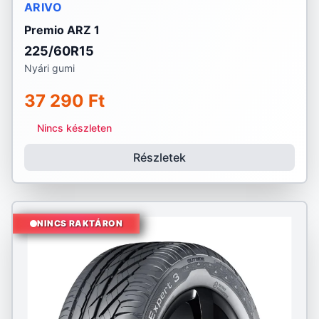
ARIVO
Premio ARZ 1
225/60R15
Nyári gumi
37 290 Ft
Nincs készleten
Részletek
NINCS RAKTÁRON