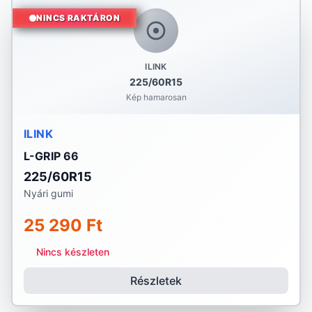
NINCS RAKTÁRON
ILINK
225/60R15
Kép hamarosan
ILINK
L-GRIP 66
225/60R15
Nyári gumi
25 290 Ft
Nincs készleten
Részletek