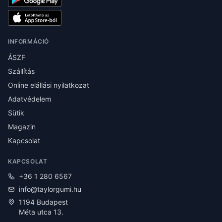
INFORMÁCIÓ
ÁSZF
Szállítás
Online elállási nyilatkozat
Adatvédelem
Sütik
Magazin
Kapcsolat
KAPCSOLAT
+36 1 280 6567
info@taylorgumi.hu
1194 Budapest
Méta utca 13.