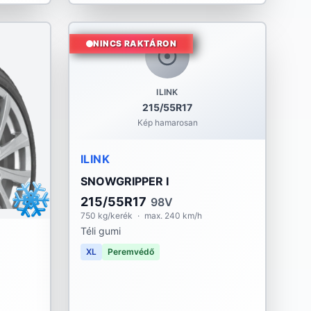
NINCS RAKTÁRON
ILINK
215/55R17
Kép hamarosan
ILINK
SNOWGRIPPER I
215/55R17
98V
750 kg/kerék
·
max. 240 km/h
Téli gumi
XL
Peremvédő