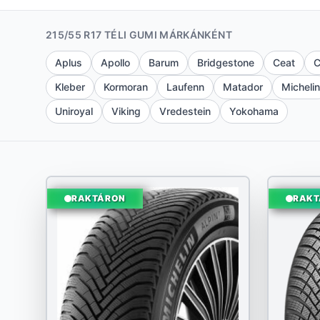
215/55 R17 TÉLI GUMI MÁRKÁNKÉNT
Aplus
Apollo
Barum
Bridgestone
Ceat
C
Kleber
Kormoran
Laufenn
Matador
Michelin
Uniroyal
Viking
Vredestein
Yokohama
RAKTÁRON
RAKT