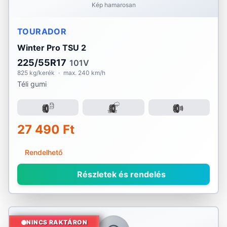
Kép hamarosan
TOURADOR
Winter Pro TSU 2
225/55R17
101V
825 kg/kerék
·
max. 240 km/h
Téli gumi
27 490 Ft
Rendelhető
Részletek és rendelés
NINCS RAKTÁRON