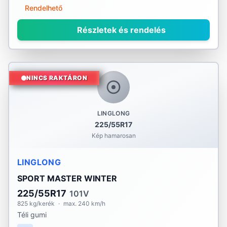
Rendelhető
Részletek és rendelés
NINCS RAKTÁRON
LINGLONG
225/55R17
Kép hamarosan
LINGLONG
SPORT MASTER WINTER
225/55R17
101V
825 kg/kerék
·
max. 240 km/h
Téli gumi