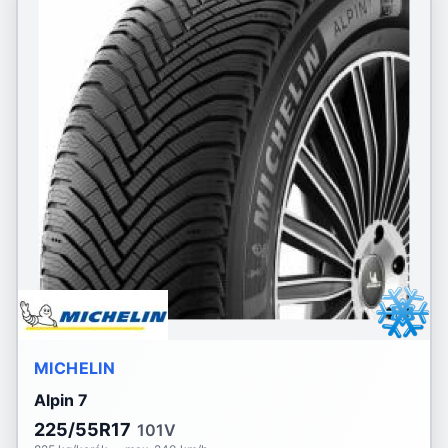
MICHELIN
Alpin 7
225/55R17
101V