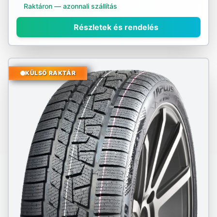
Raktáron — azonnali szállítás
Részletek és rendelés
KÜLSŐ RAKTÁR