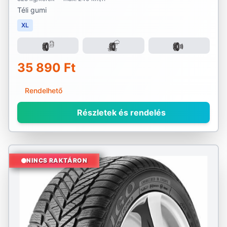
Téli gumi
XL
35 890 Ft
Rendelhető
Részletek és rendelés
NINCS RAKTÁRON