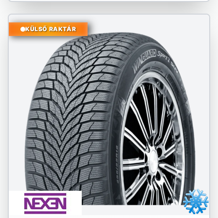
KÜLSŐ RAKTÁR