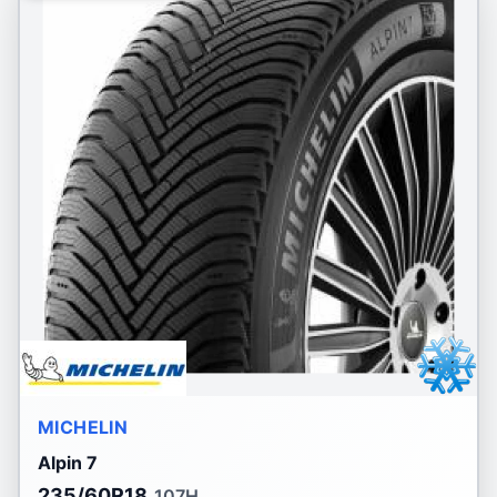
MICHELIN
Alpin 7
235/60R18
107H