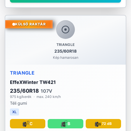
KÜLSŐ RAKTÁR
TRIANGLE
235/60R18
Kép hamarosan
TRIANGLE
EffeXWinter TW421
235/60R18
107V
975 kg/kerék
·
max. 240 km/h
Téli gumi
XL
C
B
72 dB