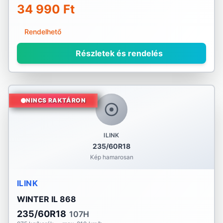
34 990 Ft
Rendelhető
Részletek és rendelés
NINCS RAKTÁRON
ILINK
235/60R18
Kép hamarosan
ILINK
WINTER IL 868
235/60R18
107H