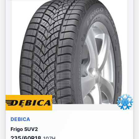
DEBICA
Frigo SUV2
235/60R18
107H