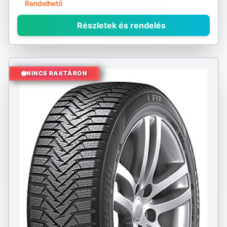
Rendelhető
Részletek és rendelés
NINCS RAKTÁRON