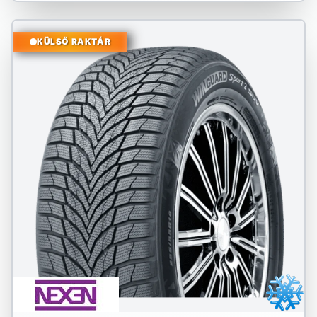
KÜLSŐ RAKTÁR