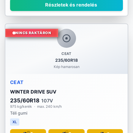
Részletek és rendelés
NINCS RAKTÁRON
CEAT
235/60R18
Kép hamarosan
CEAT
WINTER DRIVE SUV
235/60R18
107V
975 kg/kerék
·
max. 240 km/h
Téli gumi
XL