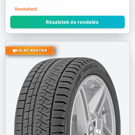
Rendelhető
Részletek és rendelés
KÜLSŐ RAKTÁR