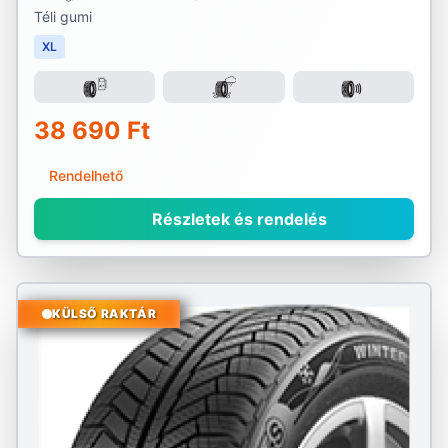
Téli gumi
XL
38 690 Ft
Rendelhető
Részletek és rendelés
KÜLSŐ RAKTÁR