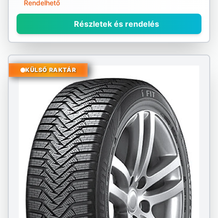
Rendelhető
Részletek és rendelés
KÜLSŐ RAKTÁR