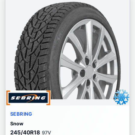
SEBRING
Snow
245/40R18
97V