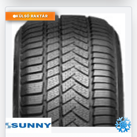
KÜLSŐ RAKTÁR