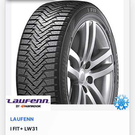
LAUFENN
I FIT+ LW31