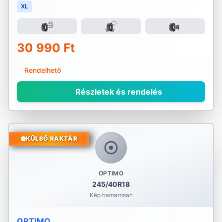
XL
30 990 Ft
Rendelhető
Részletek és rendelés
KÜLSŐ RAKTÁR
OPTIMO
245/40R18
Kép hamarosan
OPTIMO