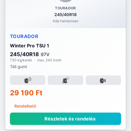
TOURADOR
245/40R18
Kép hamarosan
TOURADOR
Winter Pro TSU 1
245/40R18
97V
730 kg/kerék
·
max. 240 km/h
Téli gumi
29 190 Ft
Rendelhető
Részletek és rendelés