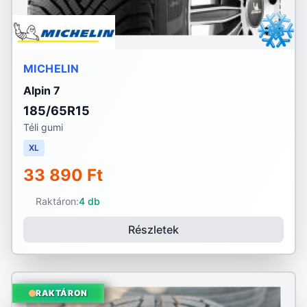
MICHELIN
Alpin 7
185/65R15
Téli gumi
XL
33 890 Ft
Raktáron:
4 db
Részletek
RAKTÁRON