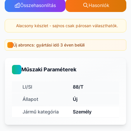
Összehasonlítás
Hasonlók
Alacsony készlet - sajnos csak párosan választhatók.
Új abroncs: gyártási idő 3 éven belüli
Műszaki Paraméterek
LI/SI
88/T
Állapot
Új
Jármű kategória
Személy