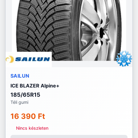
SAILUN
ICE BLAZER Alpine+
185/65R15
Téli gumi
16 390 Ft
Nincs készleten