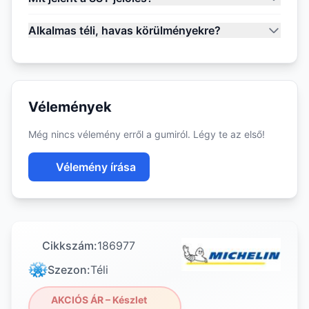
Alkalmas téli, havas körülményekre?
Vélemények
Még nincs vélemény erről a gumiról. Légy te az első!
Vélemény írása
Cikkszám:
186977
Szezon:
Téli
AKCIÓS ÁR – Készlet