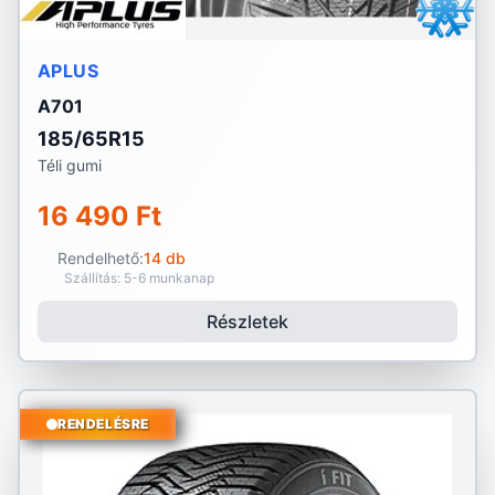
APLUS
A701
185/65R15
Téli gumi
16 490 Ft
Rendelhető:
14 db
Szállítás: 5-6 munkanap
Részletek
RENDELÉSRE