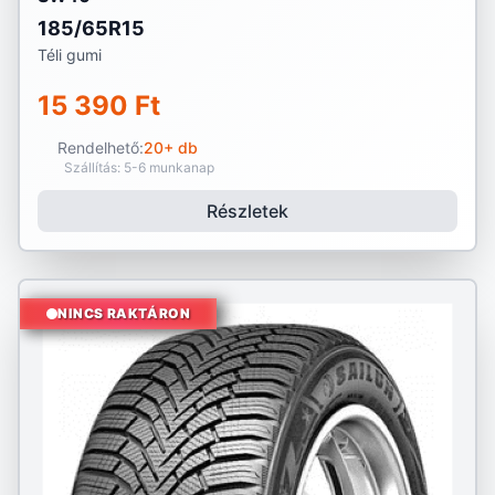
185/65R15
Téli gumi
15 390 Ft
Rendelhető:
20+ db
Szállítás: 5-6 munkanap
Részletek
NINCS RAKTÁRON