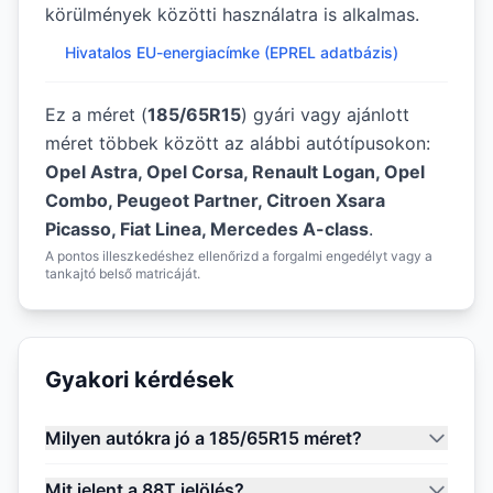
körülmények közötti használatra is alkalmas.
Hivatalos EU-energiacímke (EPREL adatbázis)
Ez a méret (
185/65R15
) gyári vagy ajánlott
méret többek között az alábbi autótípusokon:
Opel Astra, Opel Corsa, Renault Logan, Opel
Combo, Peugeot Partner, Citroen Xsara
Picasso, Fiat Linea, Mercedes A-class
.
A pontos illeszkedéshez ellenőrizd a forgalmi engedélyt vagy a
tankajtó belső matricáját.
Gyakori kérdések
Milyen autókra jó a 185/65R15 méret?
Mit jelent a 88T jelölés?