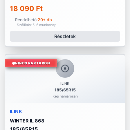
18 090 Ft
Rendelhető:
20+ db
Szállítás: 5-6 munkanap
Részletek
NINCS RAKTÁRON
ILINK
185/65R15
Kép hamarosan
ILINK
WINTER IL 868
185/65R15