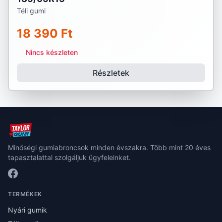
Téli gumi
18 390 Ft
Nincs készleten
Részletek
Minőségi gumiabroncsok minden évszakra. Több mint 20 éves
tapasztalattal szolgáljuk ügyfeleinket.
TERMÉKEK
Nyári gumik