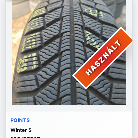
HASZNÁLT
POINTS
Winter S