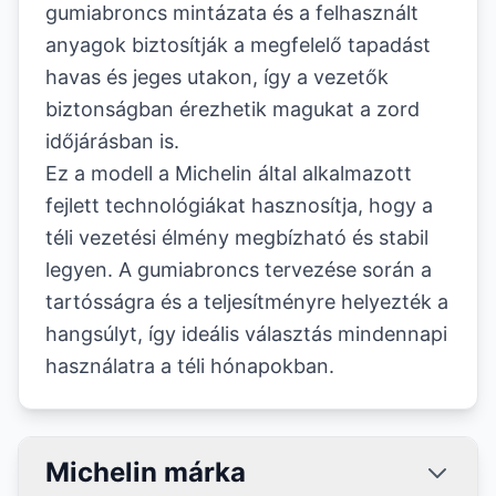
gumiabroncs mintázata és a felhasznált
anyagok biztosítják a megfelelő tapadást
havas és jeges utakon, így a vezetők
biztonságban érezhetik magukat a zord
időjárásban is.
Ez a modell a Michelin által alkalmazott
fejlett technológiákat hasznosítja, hogy a
téli vezetési élmény megbízható és stabil
legyen. A gumiabroncs tervezése során a
tartósságra és a teljesítményre helyezték a
hangsúlyt, így ideális választás mindennapi
használatra a téli hónapokban.
Michelin márka