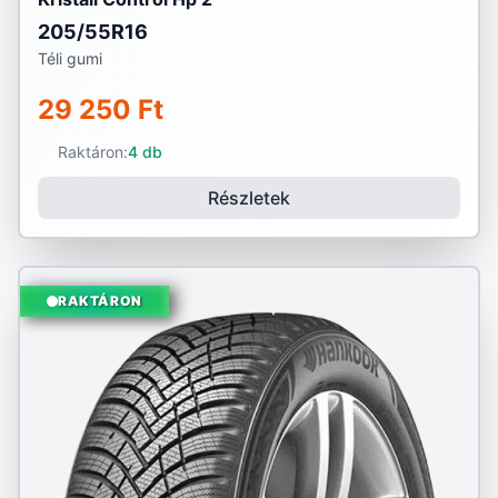
205/55R16
Téli gumi
29 250 Ft
Raktáron:
4 db
Részletek
RAKTÁRON