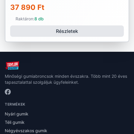
37 890 Ft
Raktáron:
8 db
Részletek
Minőségi gumiabroncsok minden évszakra. Több mint 20 éves
tapasztalattal szolgáljuk ügyfeleinket.
TERMÉKEK
Nyári gumik
Téli gumik
Négyévszakos gumik