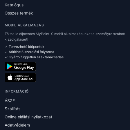
Katalógus
Összes termék
MOBIL ALKALMAZÁS
Töltse le díjmentes MyPoint-S mobil alkalmazásunkat a személyre szabott
kiszolgálásért!
✓ Tervezhető időpontok
✓ Átlátható szerelési folyamat
✓ Gyártó független szaktanácsadás
INFORMÁCIÓ
ÁSZF
Szállítás
Online elállási nyilatkozat
Adatvédelem