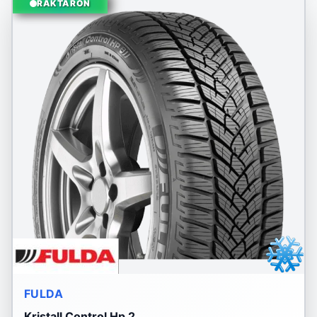
RAKTÁRON
FULDA
Kristall Control Hp 2