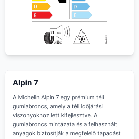
Alpin 7
A Michelin Alpin 7 egy prémium téli
gumiabroncs, amely a téli időjárási
viszonyokhoz lett kifejlesztve. A
gumiabroncs mintázata és a felhasznált
anyagok biztosítják a megfelelő tapadást