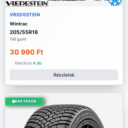
VREDESTEIN
Wintrac
205/55R16
Téli gumi
30 990 Ft
Raktáron:
4 db
Részletek
RAKTÁRON