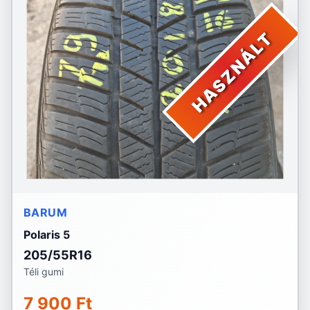
HASZNÁLT
BARUM
Polaris 5
205/55R16
Téli gumi
7 900 Ft