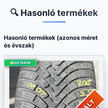
🔍 Hasonló termékek
Hasonló termékek (azonos méret
és évszak)
RAKTÁRON