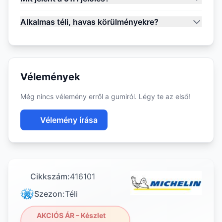
Alkalmas téli, havas körülményekre?
Vélemények
Még nincs vélemény erről a gumiról. Légy te az első!
Vélemény írása
Cikkszám:
416101
Szezon:
Téli
AKCIÓS ÁR – Készlet