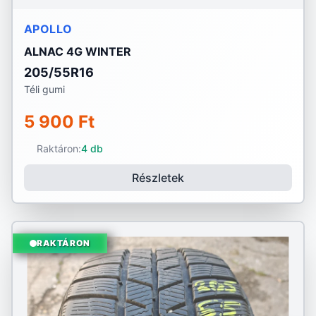
APOLLO
ALNAC 4G WINTER
205/55R16
Téli gumi
5 900 Ft
Raktáron:
4 db
Részletek
RAKTÁRON