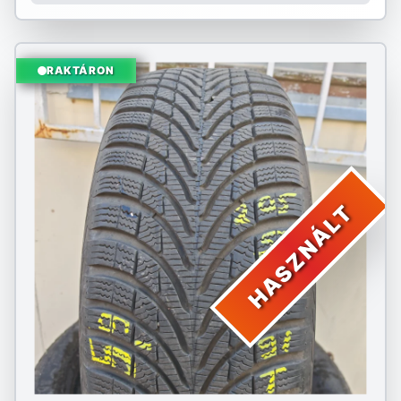
RAKTÁRON
HASZNÁLT