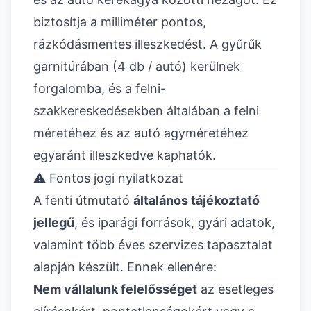
biztosítja a milliméter pontos,
rázkódásmentes illeszkedést. A gyűrűk
garnitúrában (4 db / autó) kerülnek
forgalomba, és a felni-
szakkereskedésekben általában a felni
méretéhez és az autó agyméretéhez
egyaránt illeszkedve kaphatók.
⚠️ Fontos jogi nyilatkozat
A fenti útmutató
általános tájékoztató
jellegű
, és iparági források, gyári adatok,
valamint több éves szervizes tapasztalat
alapján készült. Ennek ellenére:
Nem vállalunk felelősséget
az esetleges