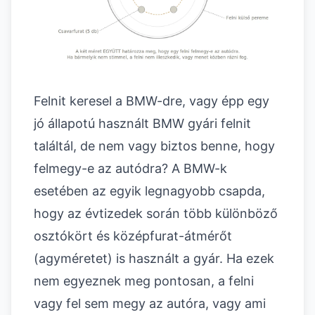
Felnit keresel a BMW-dre, vagy épp egy
jó állapotú használt BMW gyári felnit
találtál, de nem vagy biztos benne, hogy
felmegy-e az autódra? A BMW-k
esetében az egyik legnagyobb csapda,
hogy az évtizedek során több különböző
osztókört és középfurat-átmérőt
(agyméretet) is használt a gyár. Ha ezek
nem egyeznek meg pontosan, a felni
vagy fel sem megy az autóra, vagy ami