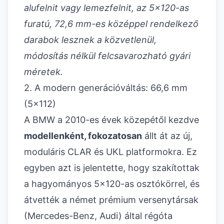
alufelnit vagy lemezfelnit, az 5x120-as
furatú, 72,6 mm-es középpel rendelkező
darabok lesznek a közvetlenül,
módosítás nélkül felcsavarozható gyári
méretek.
2. A modern generációváltás: 66,6 mm
(5x112)
A BMW a 2010-es évek közepétől kezdve
modellenként, fokozatosan
állt át az új,
moduláris CLAR és UKL platformokra. Ez
egyben azt is jelentette, hogy szakítottak
a hagyományos 5x120-as osztókörrel, és
átvették a német prémium versenytársak
(Mercedes-Benz, Audi) által régóta