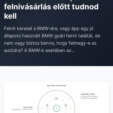
felnivásárlás előtt tudnod
kell
Felnit keresel a BMW-dre, vagy épp egy jó
állapotú használt BMW gyári felnit találtál, de
nem vagy biztos benne, hogy felmegy-e az
autódra? A BMW-k esetében az...