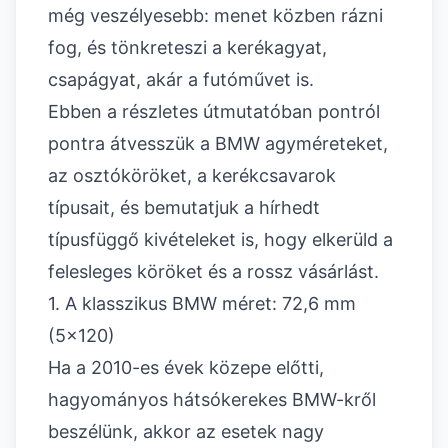
még veszélyesebb: menet közben rázni
fog, és tönkreteszi a kerékagyat,
csapágyat, akár a futóművet is.
Ebben a részletes útmutatóban pontról
pontra átvesszük a BMW agyméreteket,
az osztóköröket, a kerékcsavarok
típusait, és bemutatjuk a hírhedt
típusfüggő kivételeket is, hogy elkerüld a
felesleges köröket és a rossz vásárlást.
1. A klasszikus BMW méret: 72,6 mm
(5x120)
Ha a 2010-es évek közepe előtti,
hagyományos hátsókerekes BMW-kről
beszélünk, akkor az esetek nagy