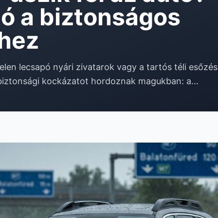
ó a biztonságos
hez
telen lecsapó nyári zivatarok vagy a tartós téli esőzé
iztonsági kockázatot hordoznak magukban: a...