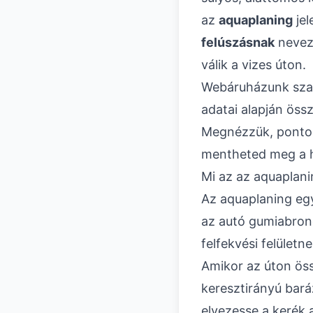
az
aquaplaning
jel
felúszásnak
nevezz
válik a vizes úton.
Webáruházunk szak
adatai alapján öss
Megnézzük, pontosa
mentheted meg a h
Mi az az aquaplanin
Az aquaplaning egy
az autó gumiabronc
felfekvési felületn
Amikor az úton öss
keresztirányú bará
elvezesse a kerék a