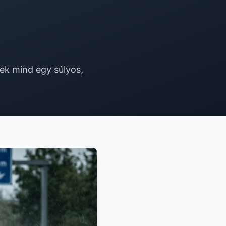
sek mind egy súlyos,