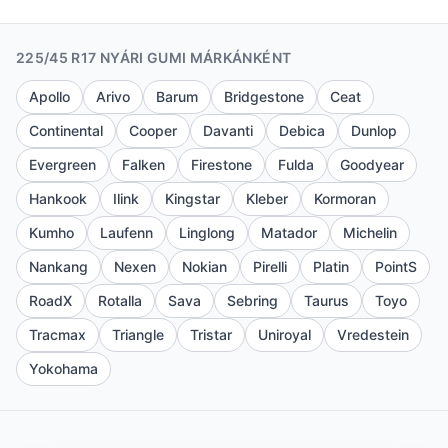
225/45 R17 NYÁRI GUMI MÁRKÁNKÉNT
Apollo
Arivo
Barum
Bridgestone
Ceat
Continental
Cooper
Davanti
Debica
Dunlop
Evergreen
Falken
Firestone
Fulda
Goodyear
Hankook
Ilink
Kingstar
Kleber
Kormoran
Kumho
Laufenn
Linglong
Matador
Michelin
Nankang
Nexen
Nokian
Pirelli
Platin
PointS
RoadX
Rotalla
Sava
Sebring
Taurus
Toyo
Tracmax
Triangle
Tristar
Uniroyal
Vredestein
Yokohama