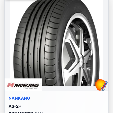
NANKANG
AS-2+