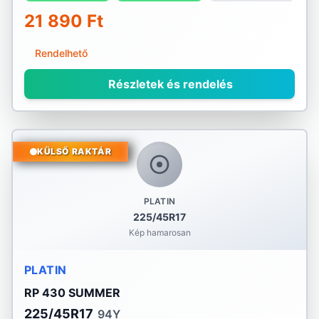
21 890 Ft
Rendelhető
Részletek és rendelés
KÜLSŐ RAKTÁR
PLATIN
225/45R17
Kép hamarosan
PLATIN
RP 430 SUMMER
225/45R17
94Y