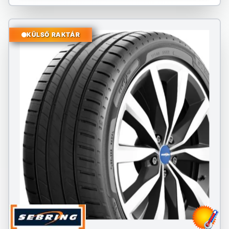
KÜLSŐ RAKTÁR