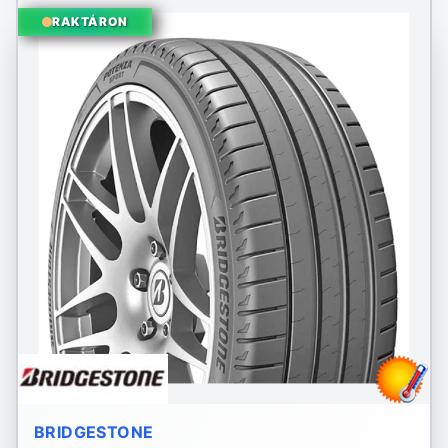
RAKTÁRON
BRIDGESTONE