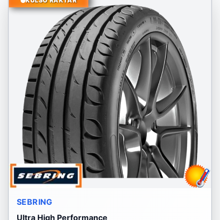
KÜLSŐ RAKTÁR
SEBRING
Ultra High Performance