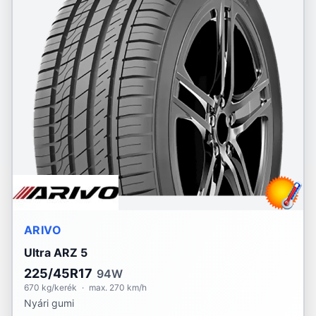
ARIVO
Ultra ARZ 5
225/45R17
94W
670 kg/kerék
·
max. 270 km/h
Nyári gumi