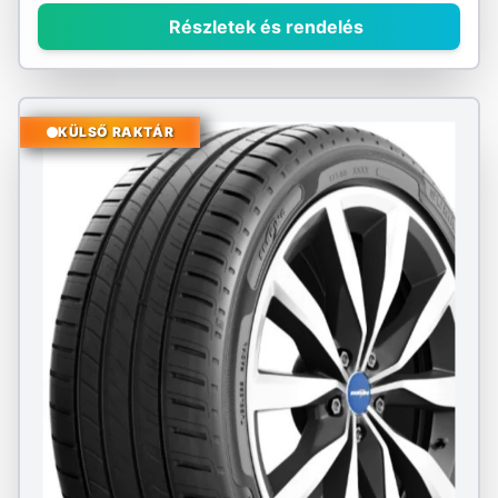
Részletek és rendelés
KÜLSŐ RAKTÁR