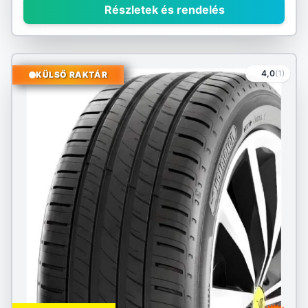
Részletek és rendelés
4,0
(1)
KÜLSŐ RAKTÁR