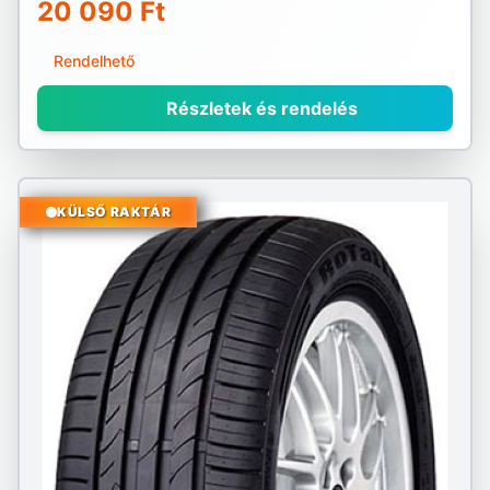
20 090 Ft
Rendelhető
Részletek és rendelés
KÜLSŐ RAKTÁR