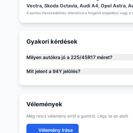
Vectra, Skoda Octavia, Audi A4, Opel Astra, 
A pontos illeszkedéshez ellenőrizd a forgalmi engedélyt vagy a t
Gyakori kérdések
Milyen autókra jó a 225/45R17 méret?
Mit jelent a 94Y jelölés?
Vélemények
Még nincs vélemény erről a gumiról. Légy te az első!
Vélemény írása