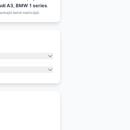
Audi A3, BMW 1 series
.
ankajtó belső matricáját.