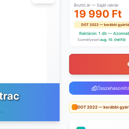
Bruttó ár — Saját raktár
19 990 Ft
DOT 2022 — korábbi gyártá
Raktáron: 1 db — Azonnali 
Személyesen:
aug. 10. (hétfő)
Összehasonlít
trac
DOT 2022 — korábbi gyár