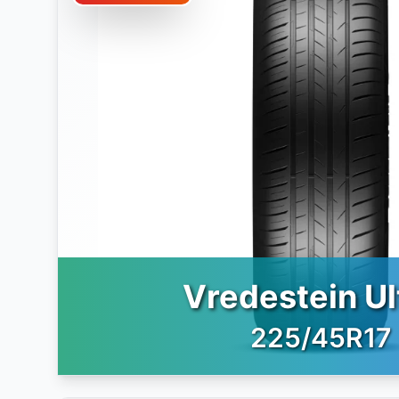
Vredestein Ul
225/45R17