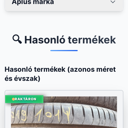
Aplus márka
🔍 Hasonló termékek
Hasonló termékek (azonos méret
és évszak)
RAKTÁRON