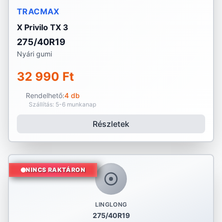
TRACMAX
X Privilo TX 3
275/40R19
Nyári gumi
32 990 Ft
Rendelhető:
4 db
Szállítás: 5-6 munkanap
Részletek
NINCS RAKTÁRON
LINGLONG
275/40R19