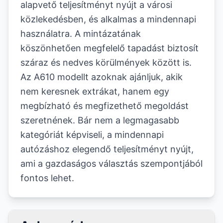
alapvető teljesítményt nyújt a városi
közlekedésben, és alkalmas a mindennapi
használatra. A mintázatának
köszönhetően megfelelő tapadást biztosít
száraz és nedves körülmények között is.
Az A610 modellt azoknak ajánljuk, akik
nem keresnek extrákat, hanem egy
megbízható és megfizethető megoldást
szeretnének. Bár nem a legmagasabb
kategóriát képviseli, a mindennapi
autózáshoz elegendő teljesítményt nyújt,
ami a gazdaságos választás szempontjából
fontos lehet.