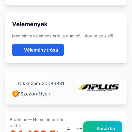
Vélemények
Még nincs vélemény erről a gumiról. Légy te az első!
Vélemény írása
Cikkszám:
20086881
Szezon:
Nyári
Bruttó ár — Német importőri
raktár
Kosárba