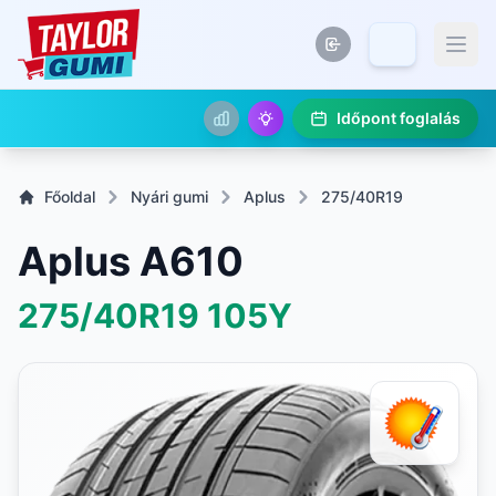
Időpont foglalás
Főoldal
Nyári gumi
Aplus
275/40R19
Aplus A610
275/40R19
105Y