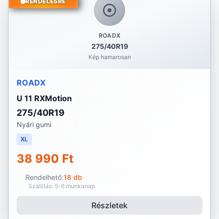
RENDELÉSRE
ROADX
275/40R19
Kép hamarosan
ROADX
U 11 RXMotion
275/40R19
Nyári gumi
XL
38 990 Ft
Rendelhető:
18 db
Szállítás: 5-6 munkanap
Részletek