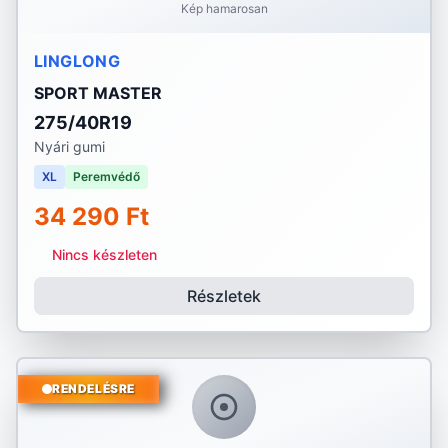
Kép hamarosan
LINGLONG
SPORT MASTER
275/40R19
Nyári gumi
XL
Peremvédő
34 290 Ft
Nincs készleten
Részletek
RENDELÉSRE