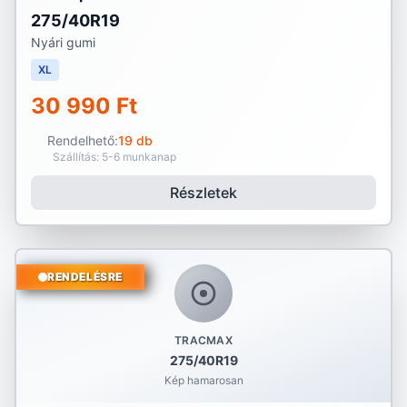
275/40R19
Nyári gumi
XL
30 990 Ft
Rendelhető:
19 db
Szállítás: 5-6 munkanap
Részletek
RENDELÉSRE
TRACMAX
275/40R19
Kép hamarosan