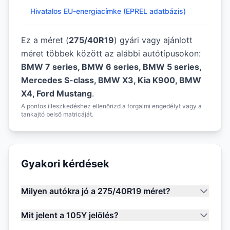
Hivatalos EU-energiacímke (EPREL adatbázis)
Ez a méret (
275/40R19
) gyári vagy ajánlott
méret többek között az alábbi autótípusokon:
BMW 7 series, BMW 6 series, BMW 5 series,
Mercedes S-class, BMW X3, Kia K900, BMW
X4, Ford Mustang
.
A pontos illeszkedéshez ellenőrizd a forgalmi engedélyt vagy a
tankajtó belső matricáját.
Gyakori kérdések
Milyen autókra jó a 275/40R19 méret?
Mit jelent a 105Y jelölés?