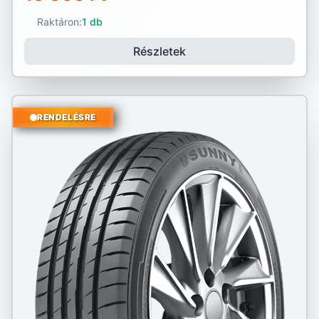
Raktáron:
1 db
Részletek
RENDELÉSRE