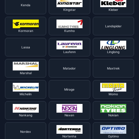
Kenda
Kingstar
Kleber
Landspider
Kormoran
Kumho
Lassa
Laufenn
Linglong
Matador
Maxtrek
Marshal
Mirage
Michelin
Momo
Nankang
Nexen
Nokian
Nordex
Nortenha
Optimo