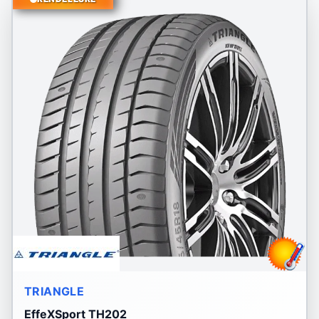
TRIANGLE
EffeXSport TH202