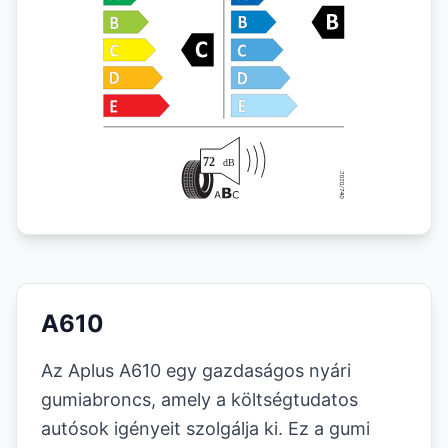
A610
Az Aplus A610 egy gazdaságos nyári
gumiabroncs, amely a költségtudatos
autósok igényeit szolgálja ki. Ez a gumi