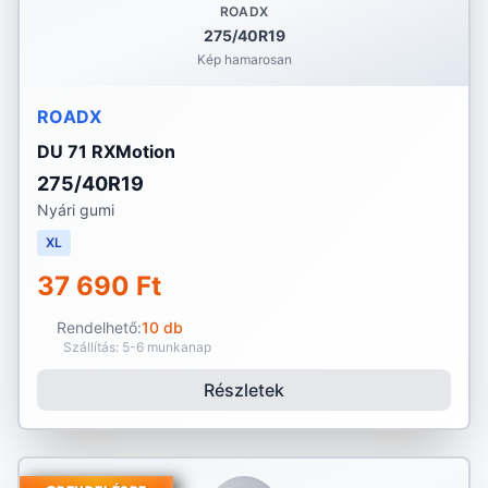
ROADX
275/40R19
Kép hamarosan
ROADX
DU 71 RXMotion
275/40R19
Nyári gumi
XL
37 690 Ft
Rendelhető:
10 db
Szállítás: 5-6 munkanap
Részletek