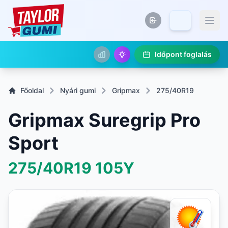
Időpont foglalás
Főoldal
Nyári gumi
Gripmax
275/40R19
Gripmax Suregrip Pro
Sport
275/40R19
105Y