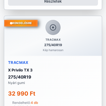
Részletek
RENDELÉSRE
TRACMAX
275/40R19
Kép hamarosan
TRACMAX
X Privilo TX 3
275/40R19
Nyári gumi
32 990 Ft
Rendelhető:
4 db