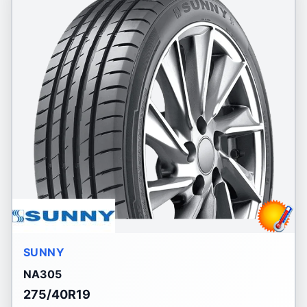
SUNNY
NA305
275/40R19