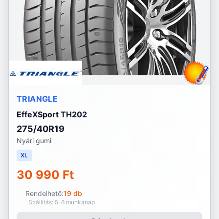
TRIANGLE
EffeXSport TH202
275/40R19
Nyári gumi
XL
30 990 Ft
Rendelhető:
19 db
Szállítás: 5-6 munkanap