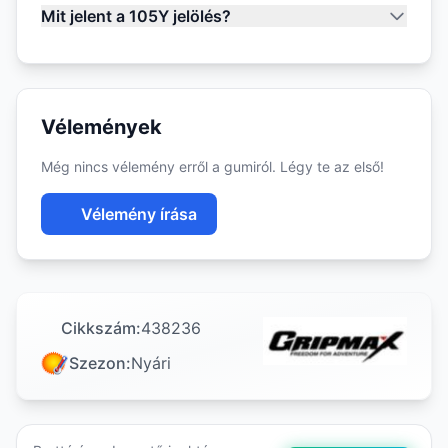
Mit jelent a 105Y jelölés?
Vélemények
Még nincs vélemény erről a gumiról. Légy te az első!
Vélemény írása
Cikkszám:
438236
Szezon:
Nyári