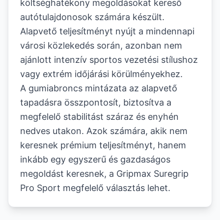
költséghatékony megoldásokat kereső
autótulajdonosok számára készült.
Alapvető teljesítményt nyújt a mindennapi
városi közlekedés során, azonban nem
ajánlott intenzív sportos vezetési stílushoz
vagy extrém időjárási körülményekhez.
A gumiabroncs mintázata az alapvető
tapadásra összpontosít, biztosítva a
megfelelő stabilitást száraz és enyhén
nedves utakon. Azok számára, akik nem
keresnek prémium teljesítményt, hanem
inkább egy egyszerű és gazdaságos
megoldást keresnek, a Gripmax Suregrip
Pro Sport megfelelő választás lehet.