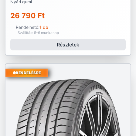
Nyári gumi
26 790 Ft
Rendelhető:
1 db
Szállítás: 5-6 munkanap
Részletek
RENDELÉSRE