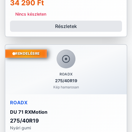
34 290 Ft
Nincs készleten
Részletek
RENDELÉSRE
ROADX
275/40R19
Kép hamarosan
ROADX
DU 71 RXMotion
275/40R19
Nyári gumi