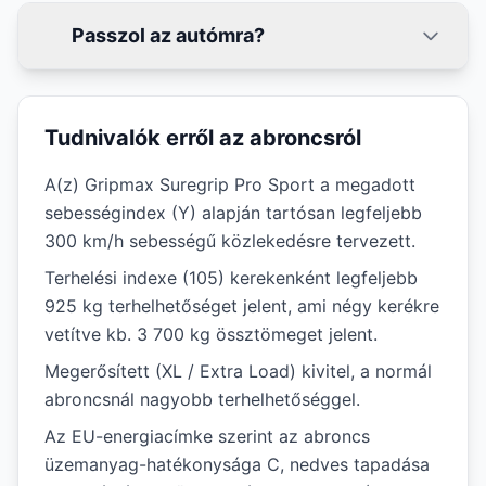
Passzol az autómra?
Tudnivalók erről az abroncsról
A(z) Gripmax Suregrip Pro Sport a megadott
sebességindex (Y) alapján tartósan legfeljebb
300 km/h sebességű közlekedésre tervezett.
Terhelési indexe (105) kerekenként legfeljebb
925 kg terhelhetőséget jelent, ami négy kerékre
vetítve kb. 3 700 kg össztömeget jelent.
Megerősített (XL / Extra Load) kivitel, a normál
abroncsnál nagyobb terhelhetőséggel.
Az EU-energiacímke szerint az abroncs
üzemanyag-hatékonysága C, nedves tapadása