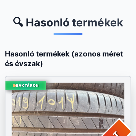
🔍 Hasonló termékek
Hasonló termékek (azonos méret
és évszak)
RAKTÁRON