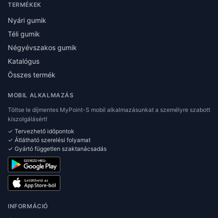
TERMÉKEK
Nyári gumik
Téli gumik
Négyévszakos gumik
Katalógus
Összes termék
MOBIL ALKALMAZÁS
Töltse le díjmentes MyPoint-S mobil alkalmazásunkat a személyre szabott
kiszolgálásért!
✓ Tervezhető időpontok
✓ Átlátható szerelési folyamat
✓ Gyártó független szaktanácsadás
INFORMÁCIÓ