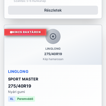
Szállítás: 5-6 munkanap
Részletek
NINCS RAKTÁRON
LINGLONG
275/40R19
Kép hamarosan
LINGLONG
SPORT MASTER
275/40R19
Nyári gumi
XL
Peremvédő