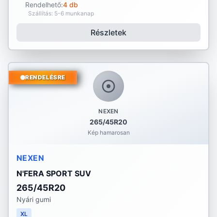
Rendelhető:
4 db
Szállítás: 5-6 munkanap
Részletek
RENDELÉSRE
NEXEN
265/45R20
Kép hamarosan
NEXEN
N'FERA SPORT SUV
265/45R20
Nyári gumi
XL