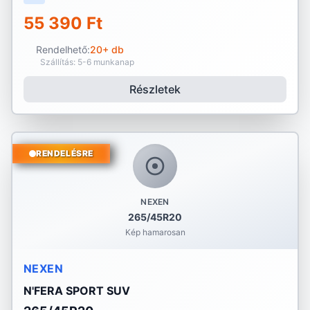
55 390 Ft
Rendelhető:
20+ db
Szállítás: 5-6 munkanap
Részletek
RENDELÉSRE
NEXEN
265/45R20
Kép hamarosan
NEXEN
N'FERA SPORT SUV