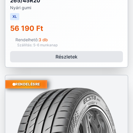
265/45R20
Nyári gumi
XL
56 190 Ft
Rendelhető:
3 db
Szállítás: 5-6 munkanap
Részletek
RENDELÉSRE