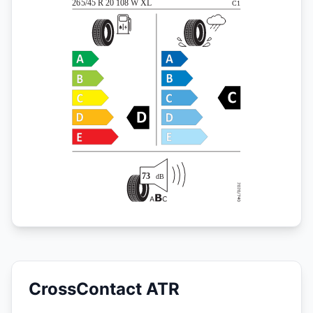
CrossContact ATR