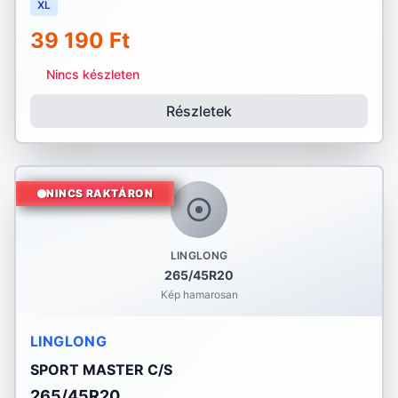
XL
39 190 Ft
Nincs készleten
Részletek
NINCS RAKTÁRON
LINGLONG
265/45R20
Kép hamarosan
LINGLONG
SPORT MASTER C/S
265/45R20