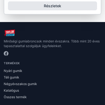
Részletek
Minőségi gumiabroncsok minden évszakra. Több mint 20 éves
tapasztalattal szolgáljuk ügyfeleinket.
TERMÉKEK
Nyári gumik
Téli gumik
Négyévszakos gumik
Katalógus
Összes termék