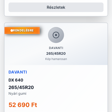
Részletek
RENDELÉSRE
DAVANTI
265/45R20
Kép hamarosan
DAVANTI
DX 640
265/45R20
Nyári gumi
52 690 Ft