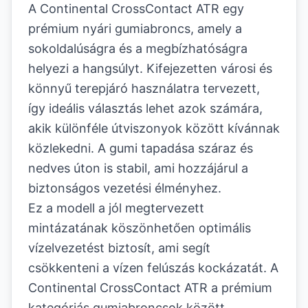
A Continental CrossContact ATR egy
prémium nyári gumiabroncs, amely a
sokoldalúságra és a megbízhatóságra
helyezi a hangsúlyt. Kifejezetten városi és
könnyű terepjáró használatra tervezett,
így ideális választás lehet azok számára,
akik különféle útviszonyok között kívánnak
közlekedni. A gumi tapadása száraz és
nedves úton is stabil, ami hozzájárul a
biztonságos vezetési élményhez.
Ez a modell a jól megtervezett
mintázatának köszönhetően optimális
vízelvezetést biztosít, ami segít
csökkenteni a vízen felúszás kockázatát. A
Continental CrossContact ATR a prémium
kategóriás gumiabroncsok között