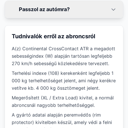
Passzol az autómra?
Tudnivalók erről az abroncsról
A(z) Continental CrossContact ATR a megadott
sebességindex (W) alapján tartósan legfeljebb
270 km/h sebességű közlekedésre tervezett.
Terhelési indexe (108) kerekenként legfeljebb 1
000 kg terhelhetőséget jelent, ami négy kerékre
vetítve kb. 4 000 kg össztömeget jelent.
Megerősített (XL / Extra Load) kivitel, a normál
abroncsnál nagyobb terhelhetőséggel.
A gyártó adatai alapján peremvédős (rim
protector) kivitelben készül, amely védi a felni