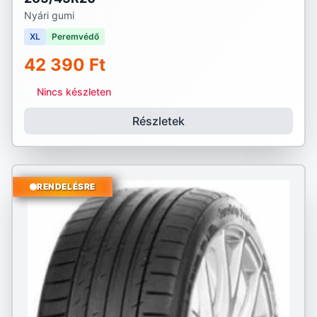
Nyári gumi
XL
Peremvédő
42 390 Ft
Nincs készleten
Részletek
RENDELÉSRE