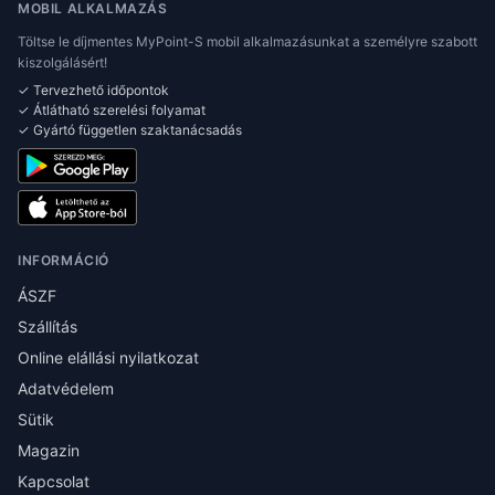
MOBIL ALKALMAZÁS
Töltse le díjmentes MyPoint-S mobil alkalmazásunkat a személyre szabott
kiszolgálásért!
✓ Tervezhető időpontok
✓ Átlátható szerelési folyamat
✓ Gyártó független szaktanácsadás
INFORMÁCIÓ
ÁSZF
Szállítás
Online elállási nyilatkozat
Adatvédelem
Sütik
Magazin
Kapcsolat