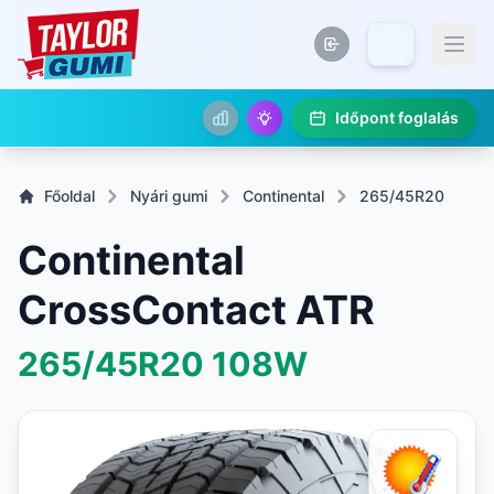
Időpont foglalás
Főoldal
Nyári gumi
Continental
265/45R20
Continental
CrossContact ATR
265/45R20
108W