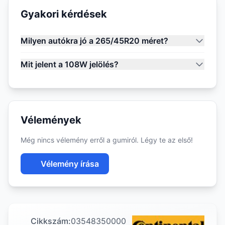
Gyakori kérdések
Milyen autókra jó a 265/45R20 méret?
Mit jelent a 108W jelölés?
Vélemények
Még nincs vélemény erről a gumiról. Légy te az első!
Vélemény írása
Cikkszám:
03548350000