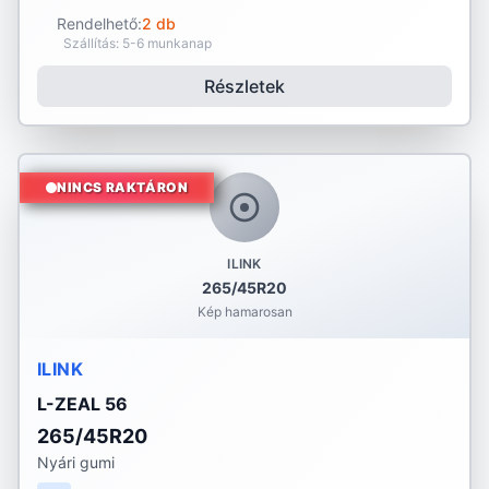
Rendelhető:
2 db
Szállítás: 5-6 munkanap
Részletek
NINCS RAKTÁRON
ILINK
265/45R20
Kép hamarosan
ILINK
L-ZEAL 56
265/45R20
Nyári gumi