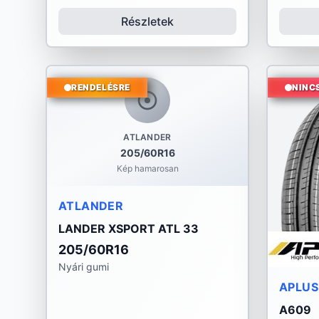
Részletek
RENDELÉSRE
NINC
ATLANDER
205/60R16
Kép hamarosan
ATLANDER
LANDER XSPORT ATL 33
205/60R16
Nyári gumi
APLUS
A609