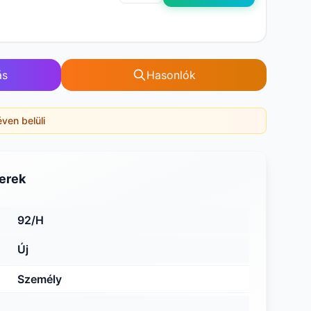
ás
Hasonlók
éven belüli
erek
92/H
Új
Személy