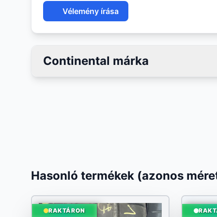
Vélemény írása
Continental márka
Hasonló termékek (azonos méret
RAKTÁRON
RAKT