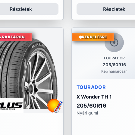
Részletek
Részletek
S RAKTÁRON
RENDELÉSRE
TOURADOR
205/60R16
Kép hamarosan
TOURADOR
X Wonder TH 1
205/60R16
Nyári gumi