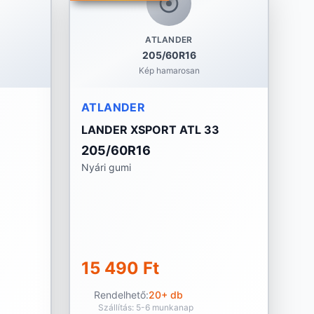
ATLANDER
205/60R16
Kép hamarosan
ATLANDER
LANDER XSPORT ATL 33
205/60R16
Nyári gumi
15 490 Ft
Rendelhető:
20+ db
Szállítás: 5-6 munkanap