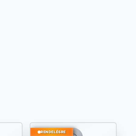
RENDELÉSRE