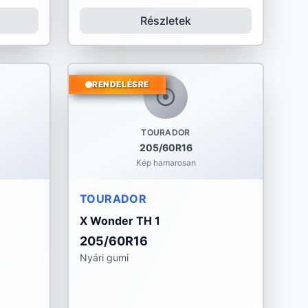
Részletek
RENDELÉSRE
TOURADOR
205/60R16
Kép hamarosan
TOURADOR
X Wonder TH 1
205/60R16
Nyári gumi