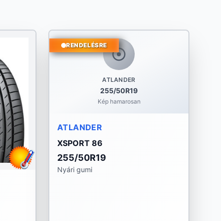
RENDELÉSRE
ATLANDER
255/50R19
Kép hamarosan
ATLANDER
XSPORT 86
255/50R19
Nyári gumi