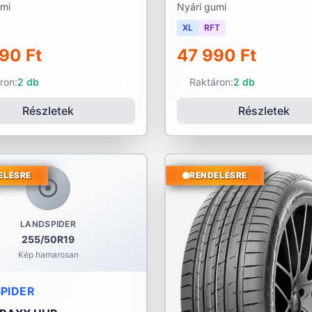
umi
Nyári gumi
XL
RFT
90 Ft
47 990 Ft
ron:
2 db
Raktáron:
2 db
Részletek
Részletek
ELÉSRE
RENDELÉSRE
LANDSPIDER
255/50R19
Kép hamarosan
PIDER