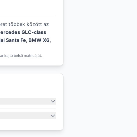
éret többek között az
ercedes GLC-class
ai Santa Fe, BMW X6,
ankajtó belső matricáját.