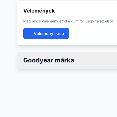
Vélemények
Még nincs vélemény erről a gumiról. Légy te az első!
Vélemény írása
Goodyear márka