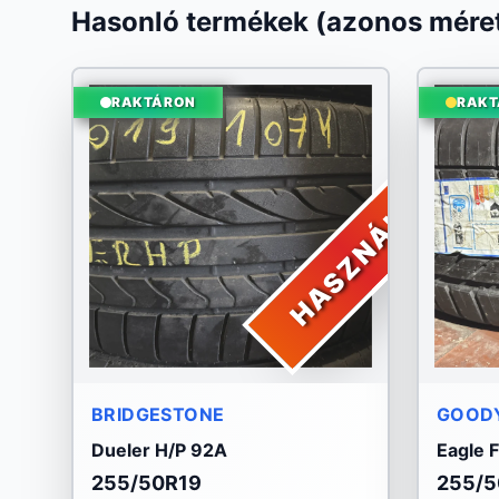
Hasonló termékek (azonos méret
RAKTÁRON
RAKT
HASZNÁLT
BRIDGESTONE
GOOD
Dueler H/P 92A
Eagle 
255/50R19
255/5