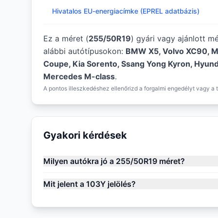
Hivatalos EU-energiacímke (EPREL adatbázis)
Ez a méret (
255/50R19
) gyári vagy ajánlott m
alábbi autótípusokon:
BMW X5, Volvo XC90, M
Coupe, Kia Sorento, Ssang Yong Kyron, Hyund
Mercedes M-class
.
A pontos illeszkedéshez ellenőrizd a forgalmi engedélyt vagy a t
Gyakori kérdések
Milyen autókra jó a 255/50R19 méret?
Mit jelent a 103Y jelölés?