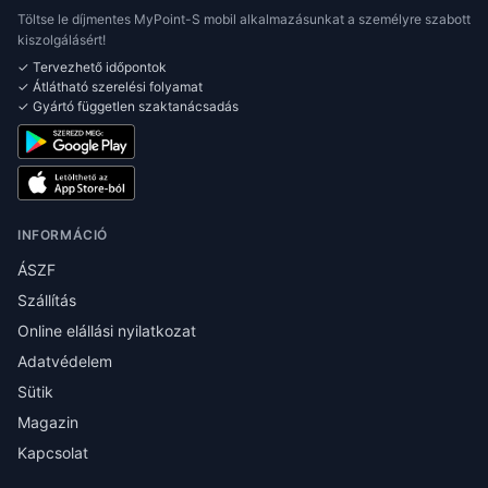
Töltse le díjmentes MyPoint-S mobil alkalmazásunkat a személyre szabott
kiszolgálásért!
✓ Tervezhető időpontok
✓ Átlátható szerelési folyamat
✓ Gyártó független szaktanácsadás
INFORMÁCIÓ
ÁSZF
Szállítás
Online elállási nyilatkozat
Adatvédelem
Sütik
Magazin
Kapcsolat