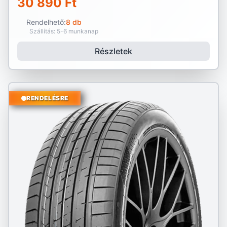
30 890 Ft
Rendelhető:
8 db
Szállítás: 5-6 munkanap
Részletek
RENDELÉSRE