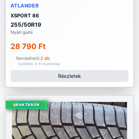
ATLANDER
XSPORT 86
255/50R19
Nyári gumi
28 790 Ft
Rendelhető:
2 db
Szállítás: 5-6 munkanap
Részletek
RAKTÁRON