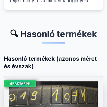
teljesítményt és a mindennapi igényeket.
🔍 Hasonló termékek
Hasonló termékek (azonos méret
és évszak)
RAKTÁRON