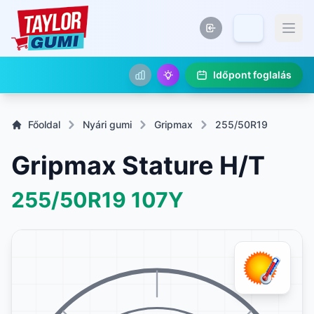
Időpont foglalás
Főoldal
Nyári gumi
Gripmax
255/50R19
Gripmax Stature H/T
255/50R19
107Y