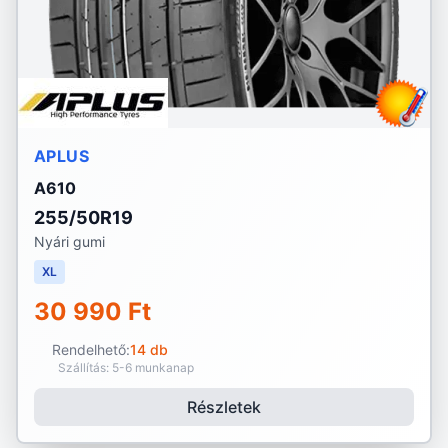
APLUS
A610
255/50R19
Nyári gumi
XL
30 990 Ft
Rendelhető:
14 db
Szállítás: 5-6 munkanap
Részletek