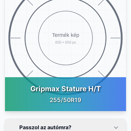
Gripmax Stature H/T
255/50R19
Passzol az autómra?