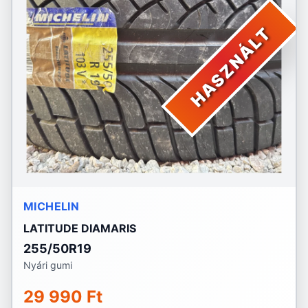
HASZNÁLT
MICHELIN
LATITUDE DIAMARIS
255/50R19
Nyári gumi
29 990 Ft