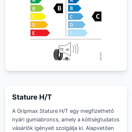
Stature H/T
A Gripmax Stature H/T egy megfizethető
nyári gumiabroncs, amely a költségtudatos
vásárlók igényeit szolgálja ki. Alapvetően