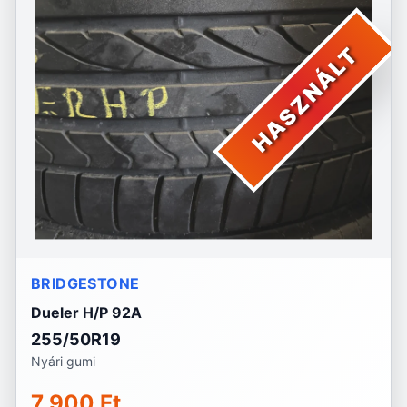
HASZNÁLT
BRIDGESTONE
Dueler H/P 92A
255/50R19
Nyári gumi
7 900 Ft