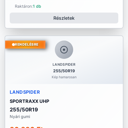
Raktáron:
1 db
Részletek
RENDELÉSRE
LANDSPIDER
255/50R19
Kép hamarosan
LANDSPIDER
SPORTRAXX UHP
255/50R19
Nyári gumi