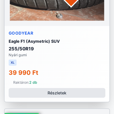
GOODYEAR
Eagle F1 (Asymetric) SUV
255/50R19
Nyári gumi
XL
39 990 Ft
Raktáron:
2 db
Részletek