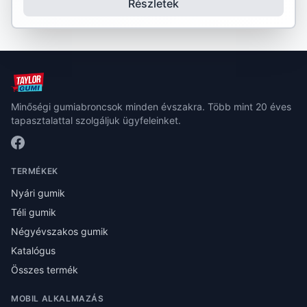
Részletek
Minőségi gumiabroncsok minden évszakra. Több mint 20 éves
tapasztalattal szolgáljuk ügyfeleinket.
TERMÉKEK
Nyári gumik
Téli gumik
Négyévszakos gumik
Katalógus
Összes termék
MOBIL ALKALMAZÁS