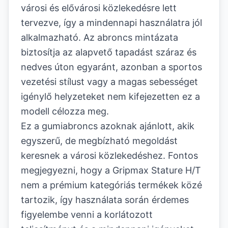
városi és elővárosi közlekedésre lett
tervezve, így a mindennapi használatra jól
alkalmazható. Az abroncs mintázata
biztosítja az alapvető tapadást száraz és
nedves úton egyaránt, azonban a sportos
vezetési stílust vagy a magas sebességet
igénylő helyzeteket nem kifejezetten ez a
modell célozza meg.
Ez a gumiabroncs azoknak ajánlott, akik
egyszerű, de megbízható megoldást
keresnek a városi közlekedéshez. Fontos
megjegyezni, hogy a Gripmax Stature H/T
nem a prémium kategóriás termékek közé
tartozik, így használata során érdemes
figyelembe venni a korlátozott