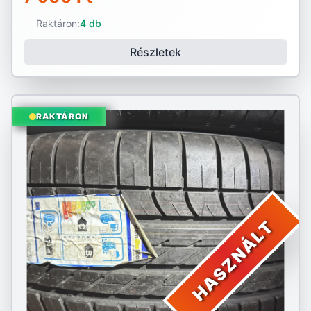
Raktáron:
4 db
Részletek
RAKTÁRON
HASZNÁLT