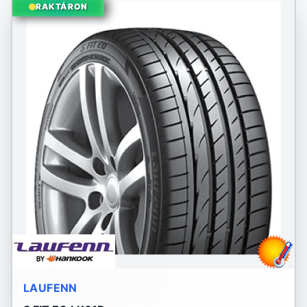
RAKTÁRON
LAUFENN