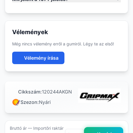
Vélemények
Még nincs vélemény erről a gumiról. Légy te az első!
Vélemény írása
Cikkszám:
120244AKGN
Szezon:
Nyári
Bruttó ár — Importőri raktár