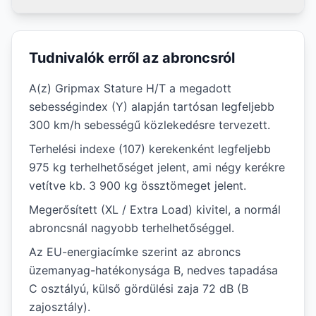
Tudnivalók erről az abroncsról
A(z) Gripmax Stature H/T a megadott
sebességindex (Y) alapján tartósan legfeljebb
300 km/h sebességű közlekedésre tervezett.
Terhelési indexe (107) kerekenként legfeljebb
975 kg terhelhetőséget jelent, ami négy kerékre
vetítve kb. 3 900 kg össztömeget jelent.
Megerősített (XL / Extra Load) kivitel, a normál
abroncsnál nagyobb terhelhetőséggel.
Az EU-energiacímke szerint az abroncs
üzemanyag-hatékonysága B, nedves tapadása
C osztályú, külső gördülési zaja 72 dB (B
zajosztály).