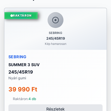
RAKTÁRON
SEBRING
245/45R19
Kép hamarosan
SEBRING
SUMMER 3 SUV
245/45R19
Nyári gumi
39 990 Ft
Raktáron:
4 db
Részletek