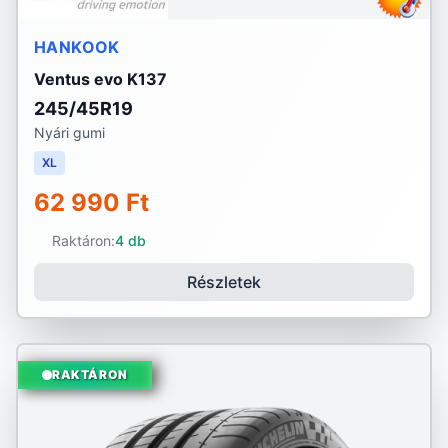
HANKOOK
Ventus evo K137
245/45R19
Nyári gumi
XL
62 990 Ft
Raktáron:
4 db
Részletek
RAKTÁRON