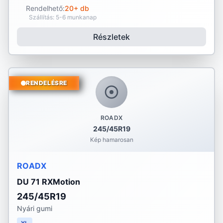
Rendelhető:
20+ db
Szállítás: 5-6 munkanap
Részletek
RENDELÉSRE
ROADX
245/45R19
Kép hamarosan
ROADX
DU 71 RXMotion
245/45R19
Nyári gumi