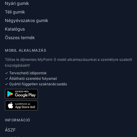
Nyári gumik
Téli gumik
Négyévszakos gumik
Katalógus
Összes termék
MOBIL ALKALMAZÁS
Töltse le díjmentes MyPoint-S mobil alkalmazásunkat a személyre szabott
kiszolgálásért!
✓ Tervezhető időpontok
✓ Átlátható szerelési folyamat
✓ Gyártó független szaktanácsadás
INFORMÁCIÓ
ÁSZF