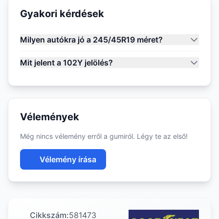
Gyakori kérdések
Milyen autókra jó a 245/45R19 méret?
Mit jelent a 102Y jelölés?
Vélemények
Még nincs vélemény erről a gumiról. Légy te az első!
Vélemény írása
Cikkszám:
581473