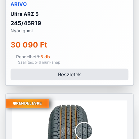
ARIVO
Ultra ARZ 5
245/45R19
Nyári gumi
30 090 Ft
Rendelhető:
5 db
Szállítás: 5-6 munkanap
Részletek
RENDELÉSRE