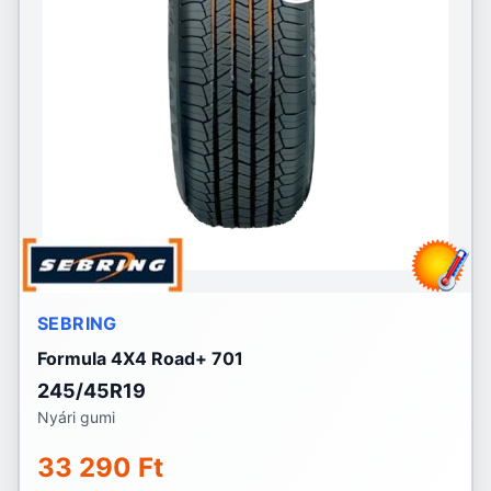
SEBRING
Formula 4X4 Road+ 701
245/45R19
Nyári gumi
33 290 Ft