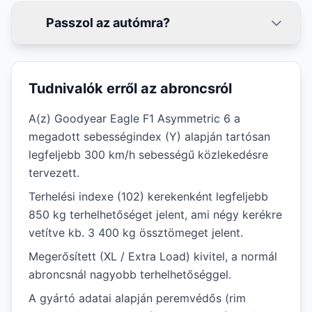
Passzol az autómra?
Tudnivalók erről az abroncsról
A(z) Goodyear Eagle F1 Asymmetric 6 a
megadott sebességindex (Y) alapján tartósan
legfeljebb 300 km/h sebességű közlekedésre
tervezett.
Terhelési indexe (102) kerekenként legfeljebb
850 kg terhelhetőséget jelent, ami négy kerékre
vetítve kb. 3 400 kg össztömeget jelent.
Megerősített (XL / Extra Load) kivitel, a normál
abroncsnál nagyobb terhelhetőséggel.
A gyártó adatai alapján peremvédős (rim