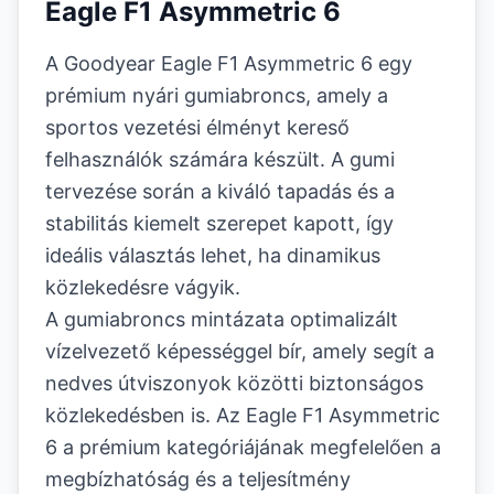
Eagle F1 Asymmetric 6
A Goodyear Eagle F1 Asymmetric 6 egy
prémium nyári gumiabroncs, amely a
sportos vezetési élményt kereső
felhasználók számára készült. A gumi
tervezése során a kiváló tapadás és a
stabilitás kiemelt szerepet kapott, így
ideális választás lehet, ha dinamikus
közlekedésre vágyik.
A gumiabroncs mintázata optimalizált
vízelvezető képességgel bír, amely segít a
nedves útviszonyok közötti biztonságos
közlekedésben is. Az Eagle F1 Asymmetric
6 a prémium kategóriájának megfelelően a
megbízhatóság és a teljesítmény