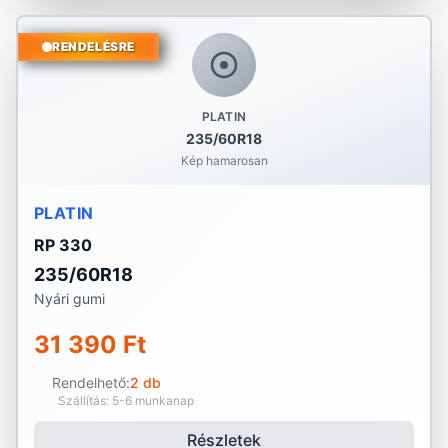
RENDELÉSRE
PLATIN
235/60R18
Kép hamarosan
PLATIN
RP 330
235/60R18
Nyári gumi
31 390 Ft
Rendelhető:
2 db
Szállítás: 5-6 munkanap
Részletek