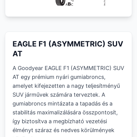
EAGLE F1 (ASYMMETRIC) SUV
AT
A Goodyear EAGLE F1 (ASYMMETRIC) SUV
AT egy prémium nyári gumiabroncs,
amelyet kifejezetten a nagy teljesítményű
SUV járművek számára terveztek. A
gumiabroncs mintázata a tapadás és a
stabilitás maximalizálására összpontosít,
így biztosítva a megbízható vezetési
élményt száraz és nedves körülmények