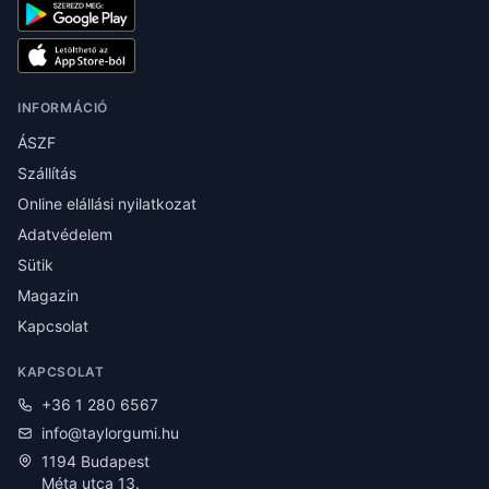
INFORMÁCIÓ
ÁSZF
Szállítás
Online elállási nyilatkozat
Adatvédelem
Sütik
Magazin
Kapcsolat
KAPCSOLAT
+36 1 280 6567
info@taylorgumi.hu
1194 Budapest
Méta utca 13.