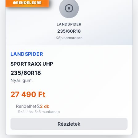
RENDELÉSRE
LANDSPIDER
235/60R18
Kép hamarosan
LANDSPIDER
SPORTRAXX UHP
235/60R18
Nyári gumi
27 490 Ft
Rendelhető:
2 db
Szállítás: 5-6 munkanap
Részletek