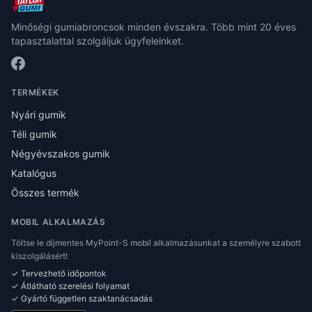
Minőségi gumiabroncsok minden évszakra. Több mint 20 éves
tapasztalattal szolgáljuk ügyfeleinket.
TERMÉKEK
Nyári gumik
Téli gumik
Négyévszakos gumik
Katalógus
Összes termék
MOBIL ALKALMAZÁS
Töltse le díjmentes MyPoint-S mobil alkalmazásunkat a személyre szabott
kiszolgálásért!
✓ Tervezhető időpontok
✓ Átlátható szerelési folyamat
✓ Gyártó független szaktanácsadás