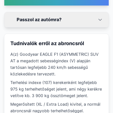
Passzol az autómra?
Tudnivalók erről az abroncsról
A(z) Goodyear EAGLE F1 (ASYMMETRIC) SUV
AT a megadott sebességindex (V) alapján
tartósan legfeljebb 240 km/h sebességű
közlekedésre tervezett.
Terhelési indexe (107) kerekenként legfeljebb
975 kg terhelhetőséget jelent, ami négy kerékre
vetítve kb. 3 900 kg össztömeget jelent.
Megerősített (XL / Extra Load) kivitel, a normál
abroncsnál nagyobb terhelhetőséggel.