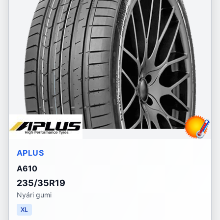
APLUS
A610
235/35R19
Nyári gumi
XL