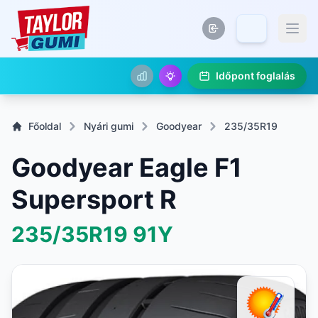
Időpont foglalás
Főoldal
Nyári gumi
Goodyear
235/35R19
Goodyear Eagle F1
Supersport R
235/35R19
91Y