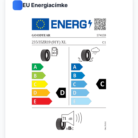
EU Energiacímke