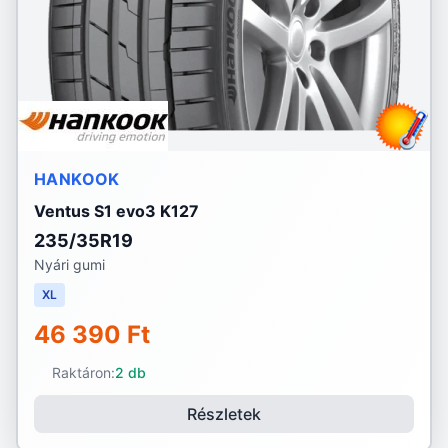
HANKOOK
Ventus S1 evo3 K127
235/35R19
Nyári gumi
XL
46 390 Ft
Raktáron:
2 db
Részletek