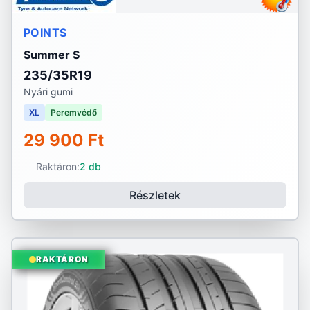
POINTS
Summer S
235/35R19
Nyári gumi
XL
Peremvédő
29 900 Ft
Raktáron:
2 db
Részletek
RAKTÁRON