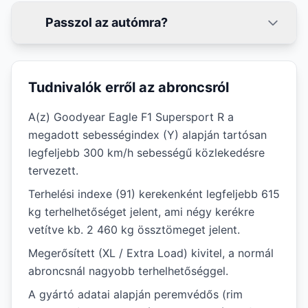
Passzol az autómra?
Tudnivalók erről az abroncsról
A(z) Goodyear Eagle F1 Supersport R a
megadott sebességindex (Y) alapján tartósan
legfeljebb 300 km/h sebességű közlekedésre
tervezett.
Terhelési indexe (91) kerekenként legfeljebb 615
kg terhelhetőséget jelent, ami négy kerékre
vetítve kb. 2 460 kg össztömeget jelent.
Megerősített (XL / Extra Load) kivitel, a normál
abroncsnál nagyobb terhelhetőséggel.
A gyártó adatai alapján peremvédős (rim