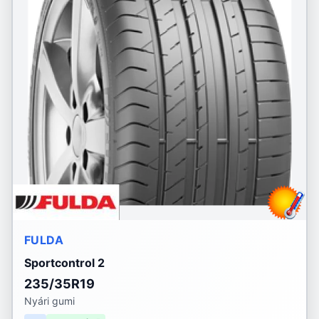
FULDA
Sportcontrol 2
235/35R19
Nyári gumi