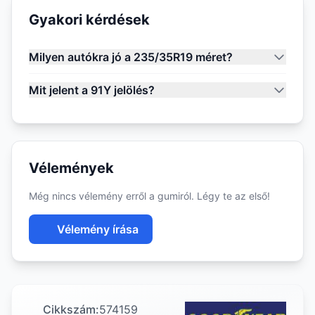
Gyakori kérdések
Milyen autókra jó a 235/35R19 méret?
Mit jelent a 91Y jelölés?
Vélemények
Még nincs vélemény erről a gumiról. Légy te az első!
Vélemény írása
Cikkszám:
574159