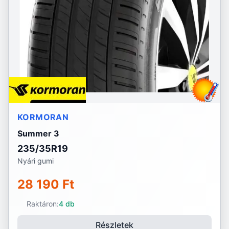
KORMORAN
Summer 3
235/35R19
Nyári gumi
28 190 Ft
Raktáron:
4 db
Részletek