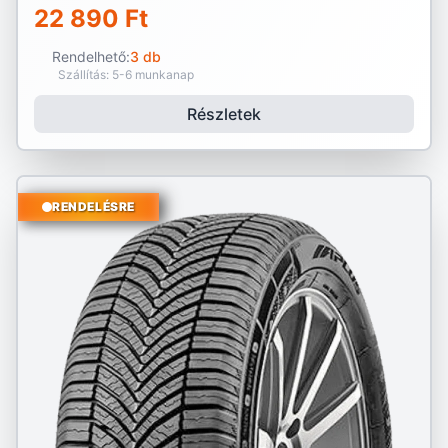
22 890 Ft
Rendelhető:
3 db
Szállítás: 5-6 munkanap
Részletek
RENDELÉSRE