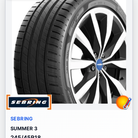
SEBRING
SUMMER 3
245/45R18