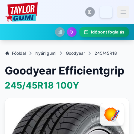
Időpont foglalás
Főoldal
Nyári gumi
Goodyear
245/45R18
Goodyear Efficientgrip
245/45R18
100Y