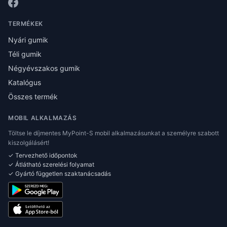
TERMÉKEK
Nyári gumik
Téli gumik
Négyévszakos gumik
Katalógus
Összes termék
MOBIL ALKALMAZÁS
Töltse le díjmentes MyPoint-S mobil alkalmazásunkat a személyre szabott
kiszolgálásért!
✓ Tervezhető időpontok
✓ Átlátható szerelési folyamat
✓ Gyártó független szaktanácsadás