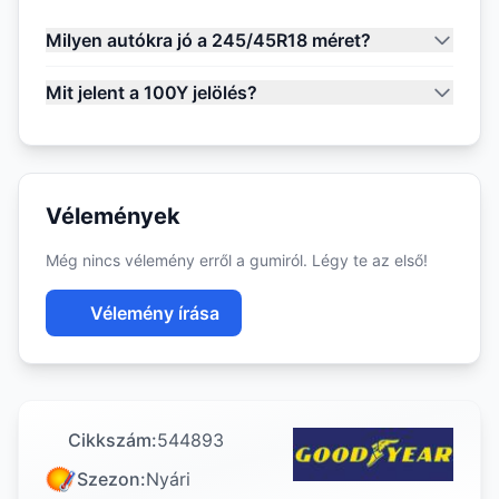
Milyen autókra jó a 245/45R18 méret?
Mit jelent a 100Y jelölés?
Vélemények
Még nincs vélemény erről a gumiról. Légy te az első!
Vélemény írása
Cikkszám:
544893
Szezon:
Nyári