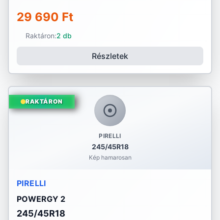
29 690 Ft
Raktáron:
2 db
Részletek
RAKTÁRON
PIRELLI
245/45R18
Kép hamarosan
PIRELLI
POWERGY 2
245/45R18