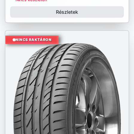
Részletek
NINCS RAKTÁRON