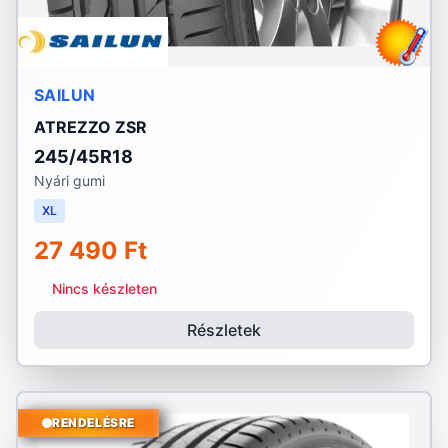
SAILUN
ATREZZO ZSR
245/45R18
Nyári gumi
XL
27 490 Ft
Nincs készleten
Részletek
RENDELÉSRE