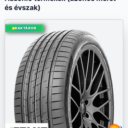
és évszak)
RAKTÁRON