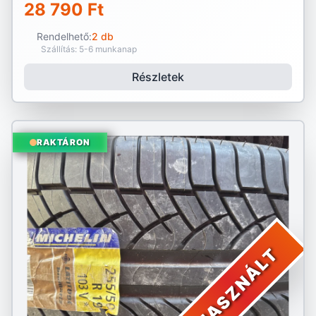
28 790 Ft
Rendelhető:
2 db
Szállítás: 5-6 munkanap
Részletek
RAKTÁRON
HASZNÁLT