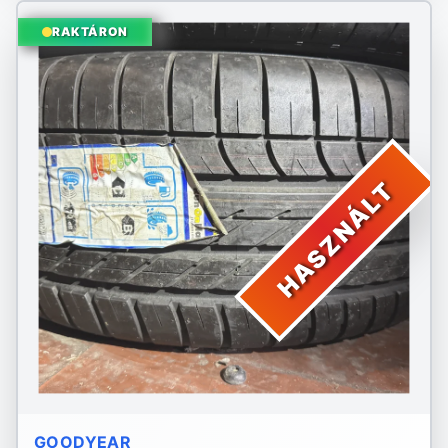
RAKTÁRON
HASZNÁLT
GOODYEAR