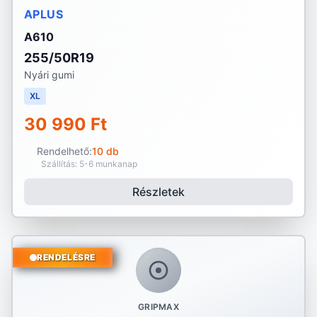
APLUS
A610
255/50R19
Nyári gumi
XL
30 990 Ft
Rendelhető:
10 db
Szállítás: 5-6 munkanap
Részletek
RENDELÉSRE
GRIPMAX