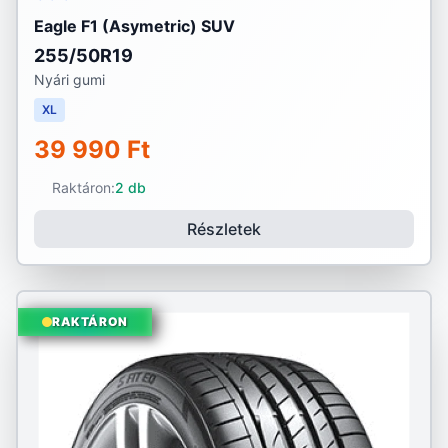
Eagle F1 (Asymetric) SUV
255/50R19
Nyári gumi
XL
39 990 Ft
Raktáron:
2 db
Részletek
RAKTÁRON