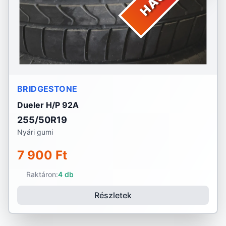
BRIDGESTONE
Dueler H/P 92A
255/50R19
Nyári gumi
7 900 Ft
Raktáron:
4 db
Részletek