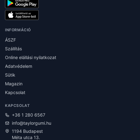
INFORMÁCIÓ
ÁSZF
Szállítás
Online elállási nyilatkozat
Adatvédelem
Sütik
Magazin
Kapcsolat
KAPCSOLAT
+36 1 280 6567
info@taylorgumi.hu
1194 Budapest
Méta utca 13.