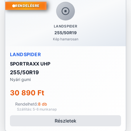
RENDELÉSRE
LANDSPIDER
255/50R19
Kép hamarosan
LANDSPIDER
SPORTRAXX UHP
255/50R19
Nyári gumi
30 890 Ft
Rendelhető:
8 db
Szállítás: 5-6 munkanap
Részletek