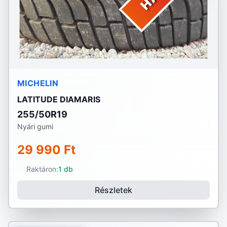
MICHELIN
LATITUDE DIAMARIS
255/50R19
Nyári gumi
29 990 Ft
Raktáron:
1 db
Részletek