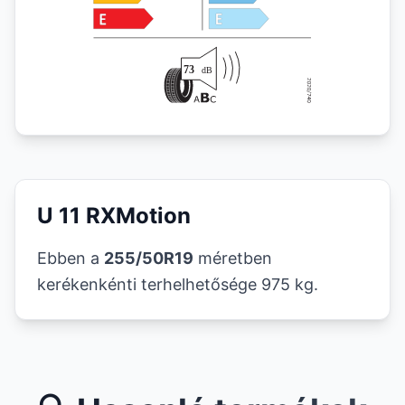
U 11 RXMotion
Ebben a
255/50R19
méretben
kerékenkénti terhelhetősége 975 kg.