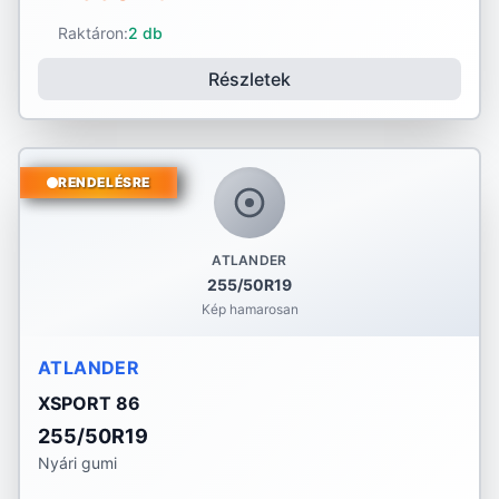
Raktáron:
2 db
Részletek
RENDELÉSRE
ATLANDER
255/50R19
Kép hamarosan
ATLANDER
XSPORT 86
255/50R19
Nyári gumi