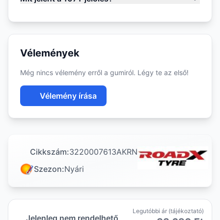
Vélemények
Még nincs vélemény erről a gumiról. Légy te az első!
Vélemény írása
Cikkszám:
3220007613AKRN
Szezon:
Nyári
Legutóbbi ár (tájékoztató)
Jelenleg nem rendelhető