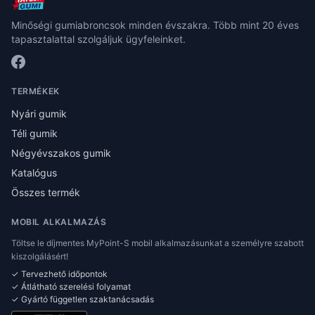
Minőségi gumiabroncsok minden évszakra. Több mint 20 éves
tapasztalattal szolgáljuk ügyfeleinket.
TERMÉKEK
Nyári gumik
Téli gumik
Négyévszakos gumik
Katalógus
Összes termék
MOBIL ALKALMAZÁS
Töltse le díjmentes MyPoint-S mobil alkalmazásunkat a személyre szabott
kiszolgálásért!
✓ Tervezhető időpontok
✓ Átlátható szerelési folyamat
✓ Gyártó független szaktanácsadás