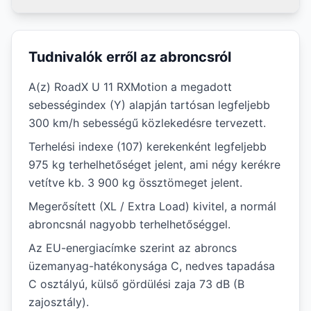
Tudnivalók erről az abroncsról
A(z) RoadX U 11 RXMotion a megadott
sebességindex (Y) alapján tartósan legfeljebb
300 km/h sebességű közlekedésre tervezett.
Terhelési indexe (107) kerekenként legfeljebb
975 kg terhelhetőséget jelent, ami négy kerékre
vetítve kb. 3 900 kg össztömeget jelent.
Megerősített (XL / Extra Load) kivitel, a normál
abroncsnál nagyobb terhelhetőséggel.
Az EU-energiacímke szerint az abroncs
üzemanyag-hatékonysága C, nedves tapadása
C osztályú, külső gördülési zaja 73 dB (B
zajosztály).