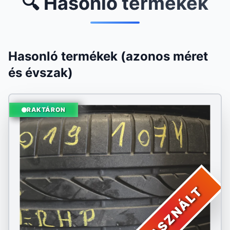
🔍 Hasonló termékek
Hasonló termékek (azonos méret
és évszak)
RAKTÁRON
HASZNÁLT