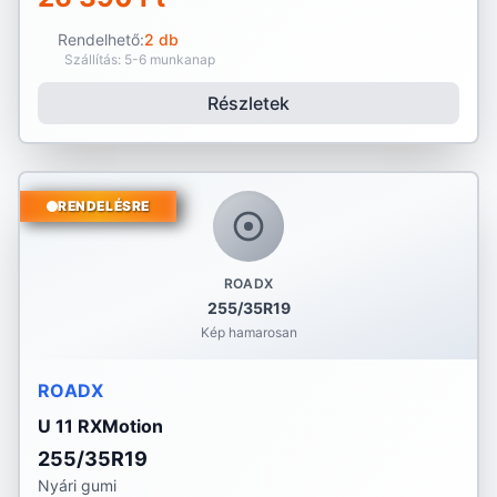
Rendelhető:
2 db
Szállítás: 5-6 munkanap
Részletek
RENDELÉSRE
ROADX
255/35R19
Kép hamarosan
ROADX
U 11 RXMotion
255/35R19
Nyári gumi