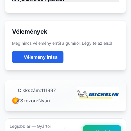
Vélemények
Még nincs vélemény erről a gumiról. Légy te az első!
Vélemény írása
Cikkszám:
111997
Szezon:
Nyári
Legjobb ár — Gyártói