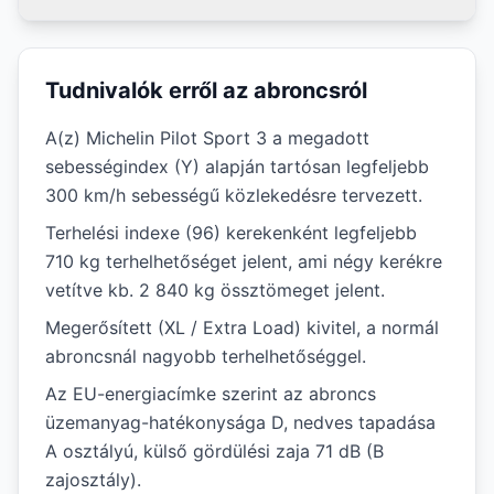
Tudnivalók erről az abroncsról
A(z) Michelin Pilot Sport 3 a megadott
sebességindex (Y) alapján tartósan legfeljebb
300 km/h sebességű közlekedésre tervezett.
Terhelési indexe (96) kerekenként legfeljebb
710 kg terhelhetőséget jelent, ami négy kerékre
vetítve kb. 2 840 kg össztömeget jelent.
Megerősített (XL / Extra Load) kivitel, a normál
abroncsnál nagyobb terhelhetőséggel.
Az EU-energiacímke szerint az abroncs
üzemanyag-hatékonysága D, nedves tapadása
A osztályú, külső gördülési zaja 71 dB (B
zajosztály).