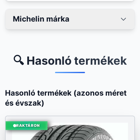
Michelin márka
🔍 Hasonló termékek
Hasonló termékek (azonos méret
és évszak)
RAKTÁRON