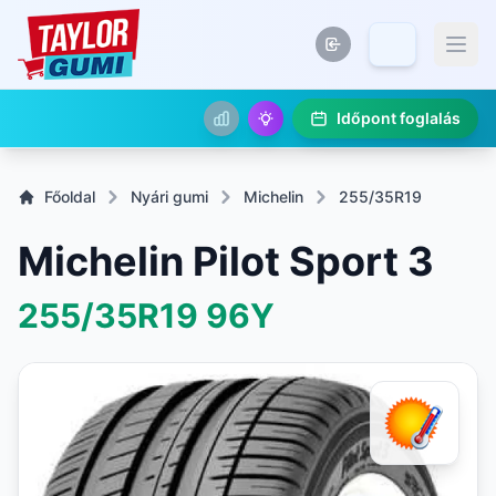
Időpont foglalás
Főoldal
Nyári gumi
Michelin
255/35R19
Michelin Pilot Sport 3
255/35R19
96Y