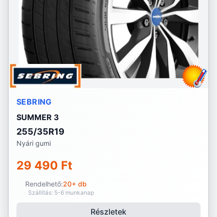
SEBRING
SUMMER 3
255/35R19
Nyári gumi
29 490 Ft
Rendelhető:
20+ db
Szállítás: 5-6 munkanap
Részletek