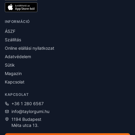
INFORMÁCIÓ
ÁSZF
Szállítás
Online elállási nyilatkozat
Adatvédelem
Sütik
Magazin
Kapcsolat
KAPCSOLAT
+36 1 280 6567
info@taylorgumi.hu
1194 Budapest
Méta utca 13.