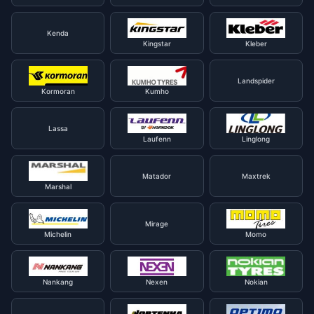
Kenda
Kingstar
Kleber
Landspider
Kormoran
Kumho
Lassa
Laufenn
Linglong
Matador
Maxtrek
Marshal
Mirage
Michelin
Momo
Nankang
Nexen
Nokian