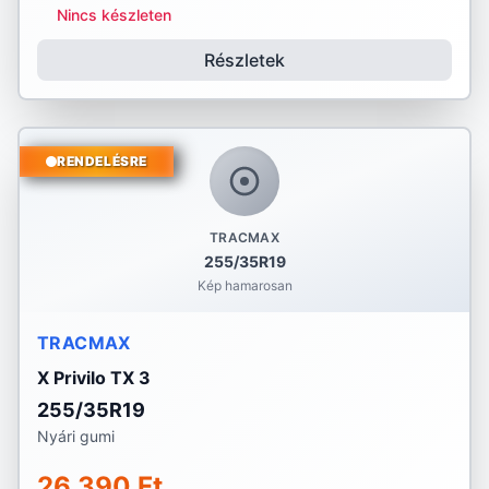
Nincs készleten
Részletek
RENDELÉSRE
TRACMAX
255/35R19
Kép hamarosan
TRACMAX
X Privilo TX 3
255/35R19
Nyári gumi
26 390 Ft