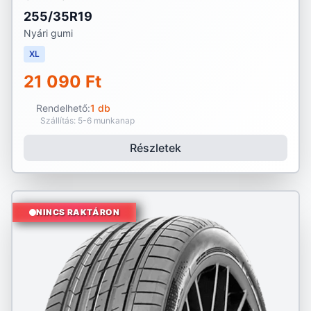
255/35R19
Nyári gumi
XL
21 090 Ft
Rendelhető:
1 db
Szállítás: 5-6 munkanap
Részletek
NINCS RAKTÁRON