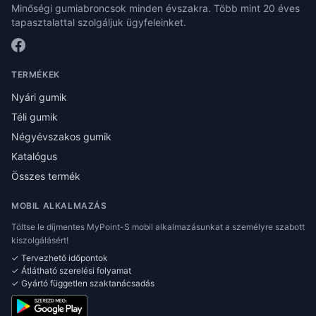
Minőségi gumiabroncsok minden évszakra. Több mint 20 éves
tapasztalattal szolgáljuk ügyfeleinket.
TERMÉKEK
Nyári gumik
Téli gumik
Négyévszakos gumik
Katalógus
Összes termék
MOBIL ALKALMAZÁS
Töltse le díjmentes MyPoint-S mobil alkalmazásunkat a személyre szabott
kiszolgálásért!
✓ Tervezhető időpontok
✓ Átlátható szerelési folyamat
✓ Gyártó független szaktanácsadás