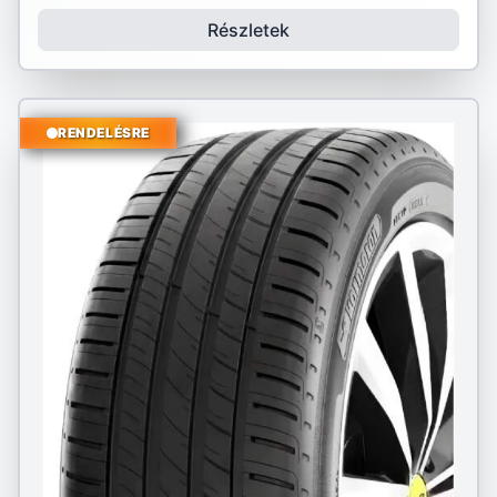
Részletek
RENDELÉSRE