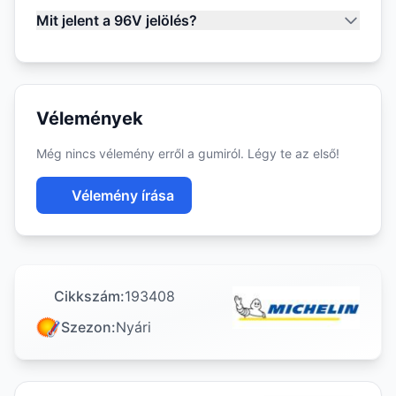
Mit jelent a 96V jelölés?
Vélemények
Még nincs vélemény erről a gumiról. Légy te az első!
Vélemény írása
Cikkszám:
193408
Szezon:
Nyári