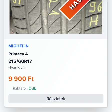
MICHELIN
Primacy 4
215/60R17
Nyári gumi
9 900 Ft
Raktáron:
2 db
Részletek