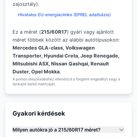
zajosztály).
Hivatalos EU-energiacímke (EPREL adatbázis)
Ez a méret (
215/60R17
) gyári vagy ajánlott
méret többek között az alábbi autótípusokon:
Mercedes GLA-class, Volkswagen
Transporter, Hyundai Creta, Jeep Renegade,
Mitsubishi ASX, Nissan Qashqai, Renault
Duster, Opel Mokka
.
A pontos illeszkedéshez ellenőrizd a forgalmi engedélyt vagy a
tankajtó belső matricáját.
Gyakori kérdések
Milyen autókra jó a 215/60R17 méret?