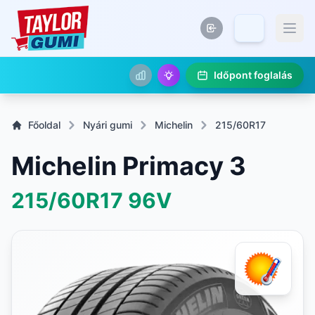
Időpont foglalás
Főoldal
Nyári gumi
Michelin
215/60R17
Michelin Primacy 3
215/60R17
96V