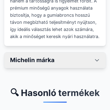
hanem a tartósságra is figyelmet fordít. A
prémium minőségű anyagok használata
biztosítja, hogy a gumiabroncs hosszú
távon megbízható teljesítményt nyújtson,
így ideális választás lehet azok számára,
akik a minőséget keresik nyári használatra.
Michelin márka
🔍 Hasonló termékek