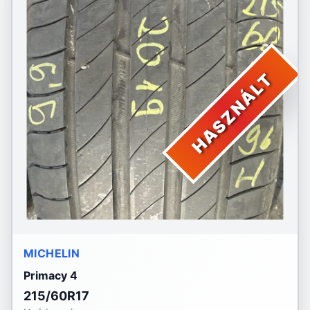
HASZNÁLT
MICHELIN
Primacy 4
215/60R17