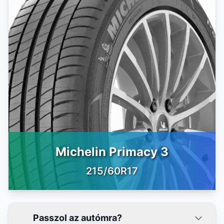
Michelin Primacy 3
215/60R17
Passzol az autómra?