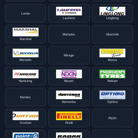
Lassa
Laufenn
Linglong
Matador
Maxtrek
Marshal
Mirage
Michelin
Momo
Nankang
Nexen
Nokian
Nordex
Nortenha
Optimo
Platin
Ovation
Pirelli