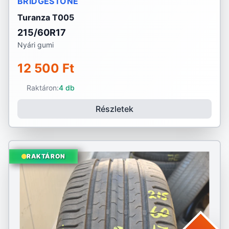
BRIDGESTONE
Turanza T005
215/60R17
Nyári gumi
12 500 Ft
Raktáron:
4 db
Részletek
RAKTÁRON