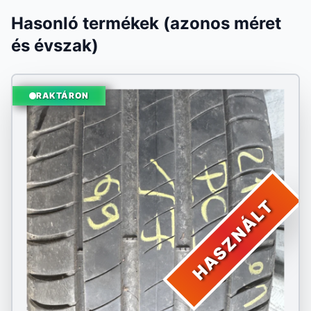
Hasonló termékek (azonos méret
és évszak)
RAKTÁRON
HASZNÁLT