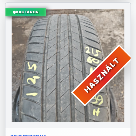
RAKTÁRON
HASZNÁLT