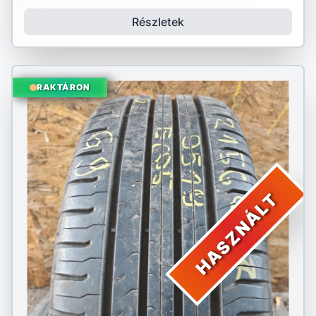
Részletek
RAKTÁRON
HASZNÁLT