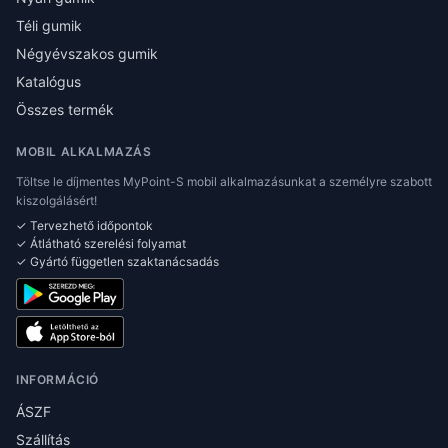
Téli gumik
Négyévszakos gumik
Katalógus
Összes termék
MOBIL ALKALMAZÁS
Töltse le díjmentes MyPoint-S mobil alkalmazásunkat a személyre szabott
kiszolgálásért!
✓ Tervezhető időpontok
✓ Átlátható szerelési folyamat
✓ Gyártó független szaktanácsadás
INFORMÁCIÓ
ÁSZF
Szállítás