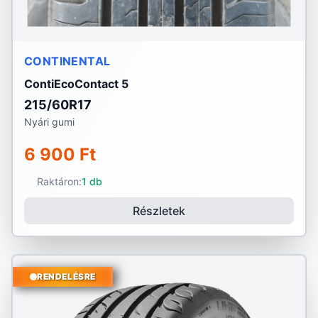
CONTINENTAL
ContiEcoContact 5
215/60R17
Nyári gumi
6 900 Ft
Raktáron:
1 db
Részletek
RENDELÉSRE