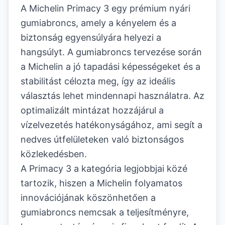
A Michelin Primacy 3 egy prémium nyári
gumiabroncs, amely a kényelem és a
biztonság egyensúlyára helyezi a
hangsúlyt. A gumiabroncs tervezése során
a Michelin a jó tapadási képességeket és a
stabilitást célozta meg, így az ideális
választás lehet mindennapi használatra. Az
optimalizált mintázat hozzájárul a
vízelvezetés hatékonyságához, ami segít a
nedves útfelületeken való biztonságos
közlekedésben.
A Primacy 3 a kategória legjobbjai közé
tartozik, hiszen a Michelin folyamatos
innovációjának köszönhetően a
gumiabroncs nemcsak a teljesítményre,