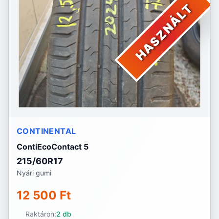
HASZNÁLT
CONTINENTAL
ContiEcoContact 5
215/60R17
Nyári gumi
12 500 Ft
Raktáron:
2 db