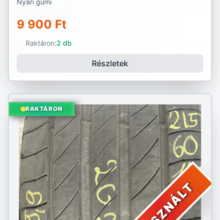
Nyári gumi
9 900 Ft
Raktáron:
2 db
Részletek
RAKTÁRON
HASZNÁLT