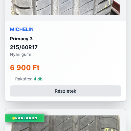
MICHELIN
Primacy 3
215/60R17
Nyári gumi
6 900 Ft
Raktáron:
4 db
Részletek
RAKTÁRON