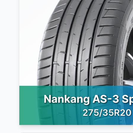
Nankang AS-3 S
275/35R20