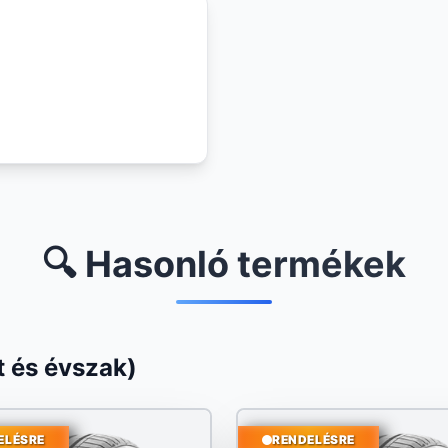
🔍 Hasonló termékek
 és évszak)
ELÉSRE
RENDELÉSRE