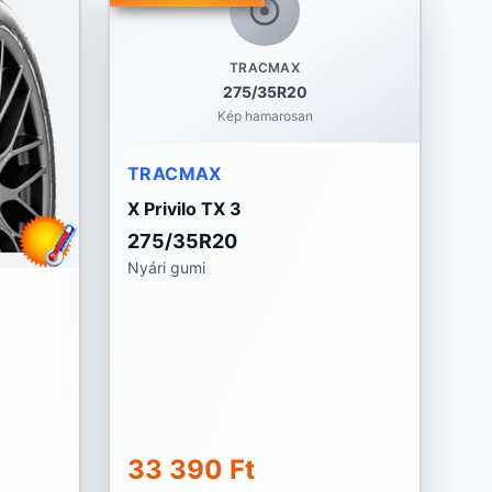
TRACMAX
275/35R20
Kép hamarosan
TRACMAX
X Privilo TX 3
275/35R20
Nyári gumi
33 390 Ft