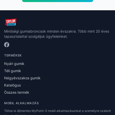
Minőségi gumiabroncsok minden évszakra. Több mint 20 éves
tapasztalattal szolgáljuk ügyfeleinket.
TERMÉKEK
Nyári gumik
Téli gumik
Négyévszakos gumik
Katalógus
Összes termék
MOBIL ALKALMAZÁS
Töltse le díjmentes MyPoint-S mobil alkalmazásunkat a személyre szabott