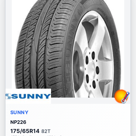
SUNNY
NP226
175/65R14
82T