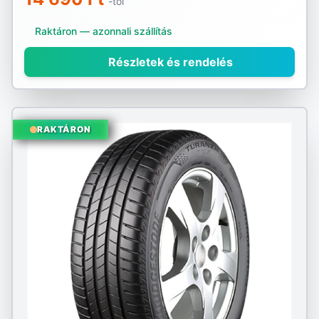
-tól
Raktáron — azonnali szállítás
Részletek és rendelés
RAKTÁRON