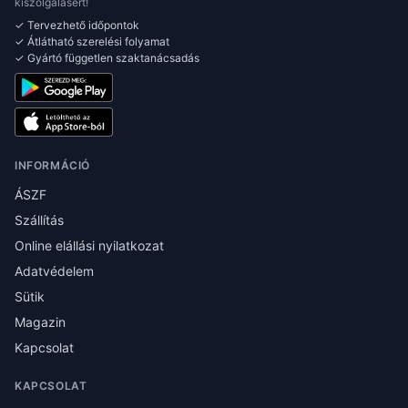
kiszolgálásért!
✓ Tervezhető időpontok
✓ Átlátható szerelési folyamat
✓ Gyártó független szaktanácsadás
INFORMÁCIÓ
ÁSZF
Szállítás
Online elállási nyilatkozat
Adatvédelem
Sütik
Magazin
Kapcsolat
KAPCSOLAT