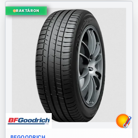
RAKTÁRON
BFGOODRICH