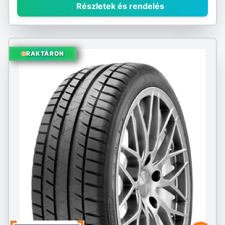
Részletek és rendelés
RAKTÁRON