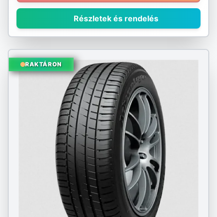
Részletek és rendelés
RAKTÁRON