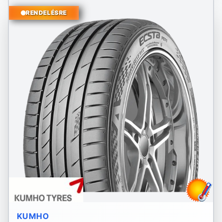
RENDELÉSRE
KUMHO