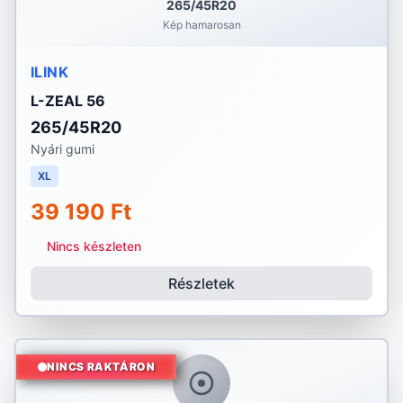
265/45R20
Kép hamarosan
ILINK
L-ZEAL 56
265/45R20
Nyári gumi
XL
39 190 Ft
Nincs készleten
Részletek
NINCS RAKTÁRON