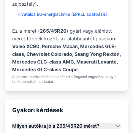
zajosztály).
Hivatalos EU-energiacímke (EPREL adatbázis)
Ez a méret (
265/45R20
) gyári vagy ajánlott
méret többek között az alábbi autótípusokon:
Volvo XC90, Porsche Macan, Mercedes GLE-
class, Chevrolet Colorado, Ssang Yong Rexton,
Mercedes GLC-class AMG, Maserati Levante,
Mercedes GLC-class Coupe
.
A pontos illeszkedéshez ellenőrizd a forgalmi engedélyt vagy a
tankajtó belső matricáját.
Gyakori kérdések
Milyen autókra jó a 265/45R20 méret?