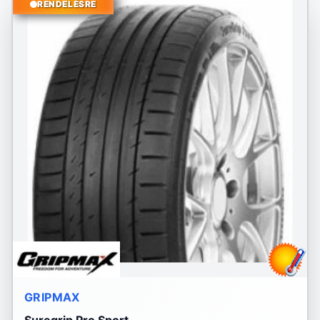
RENDELÉSRE
GRIPMAX