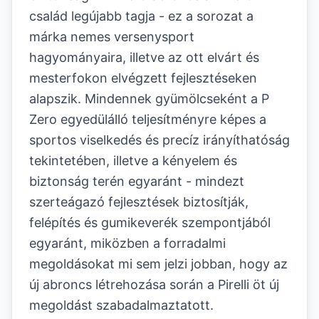
család legújabb tagja - ez a sorozat a
márka nemes versenysport
hagyományaira, illetve az ott elvárt és
mesterfokon elvégzett fejlesztéseken
alapszik. Mindennek gyümölcseként a P
Zero egyedülálló teljesítményre képes a
sportos viselkedés és precíz irányíthatóság
tekintetében, illetve a kényelem és
biztonság terén egyaránt - mindezt
szerteágazó fejlesztések biztosítják,
felépítés és gumikeverék szempontjából
egyaránt, miközben a forradalmi
megoldásokat mi sem jelzi jobban, hogy az
új abroncs létrehozása során a Pirelli öt új
megoldást szabadalmaztatott.