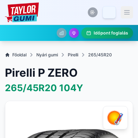
Időpont foglalás
Főoldal
Nyári gumi
Pirelli
265/45R20
Pirelli P ZERO
265/45R20
104Y