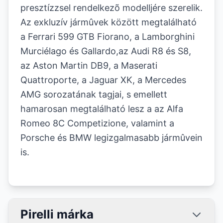
presztízzsel rendelkezõ modelljére szerelik.
Az exkluzív jármûvek között megtalálható
a Ferrari 599 GTB Fiorano, a Lamborghini
Murciélago és Gallardo,az Audi R8 és S8,
az Aston Martin DB9, a Maserati
Quattroporte, a Jaguar XK, a Mercedes
AMG sorozatának tagjai, s emellett
hamarosan megtalálható lesz a az Alfa
Romeo 8C Competizione, valamint a
Porsche és BMW legizgalmasabb jármûvein
is.
Pirelli márka