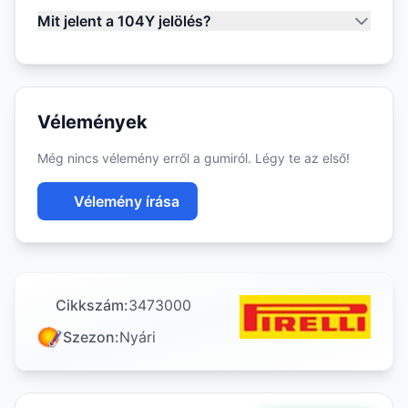
Mit jelent a 104Y jelölés?
Vélemények
Még nincs vélemény erről a gumiról. Légy te az első!
Vélemény írása
Cikkszám:
3473000
Szezon:
Nyári