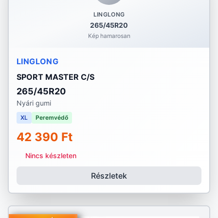
LINGLONG
265/45R20
Kép hamarosan
LINGLONG
SPORT MASTER C/S
265/45R20
Nyári gumi
XL
Peremvédő
42 390 Ft
Nincs készleten
Részletek