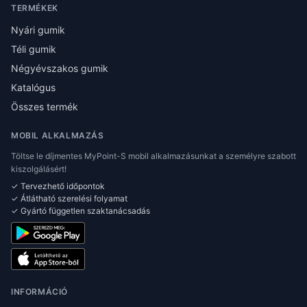
TERMÉKEK
Nyári gumik
Téli gumik
Négyévszakos gumik
Katalógus
Összes termék
MOBIL ALKALMAZÁS
Töltse le díjmentes MyPoint-S mobil alkalmazásunkat a személyre szabott
kiszolgálásért!
✓ Tervezhető időpontok
✓ Átlátható szerelési folyamat
✓ Gyártó független szaktanácsadás
INFORMÁCIÓ