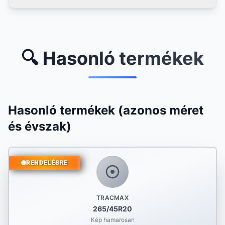
🔍 Hasonló termékek
Hasonló termékek (azonos méret
és évszak)
RENDELÉSRE
TRACMAX
265/45R20
Kép hamarosan