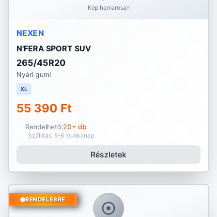
Kép hamarosan
NEXEN
N'FERA SPORT SUV
265/45R20
Nyári gumi
XL
55 390 Ft
Rendelhető:
20+ db
Szállítás: 5-6 munkanap
Részletek
RENDELÉSRE