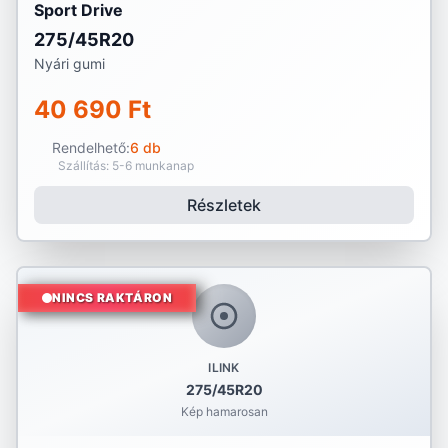
Sport Drive
275/45R20
Nyári gumi
40 690 Ft
Rendelhető:
6 db
Szállítás: 5-6 munkanap
Részletek
NINCS RAKTÁRON
ILINK
275/45R20
Kép hamarosan