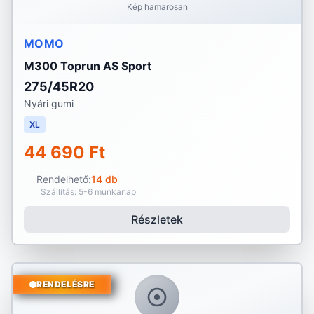
Kép hamarosan
MOMO
M300 Toprun AS Sport
275/45R20
Nyári gumi
XL
44 690 Ft
Rendelhető:
14 db
Szállítás: 5-6 munkanap
Részletek
RENDELÉSRE