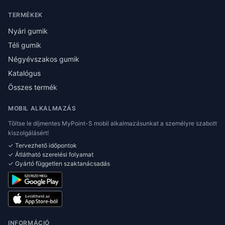
TERMÉKEK
Nyári gumik
Téli gumik
Négyévszakos gumik
Katalógus
Összes termék
MOBIL ALKALMAZÁS
Töltse le díjmentes MyPoint-S mobil alkalmazásunkat a személyre szabott
kiszolgálásért!
✓ Tervezhető időpontok
✓ Átlátható szerelési folyamat
✓ Gyártó független szaktanácsadás
INFORMÁCIÓ