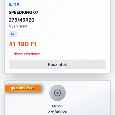
ILINK
SPEEDKING 07
275/45R20
Nyári gumi
XL
41 190 Ft
Nincs készleten
Részletek
RENDELÉSRE
MOMO
275/45R20