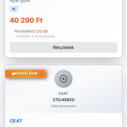
Nyári gumi
XL
40 290 Ft
Rendelhető:
20 db
Szállítás: 5-6 munkanap
Részletek
RENDELÉSRE
CEAT
275/45R20
Kép hamarosan
CEAT