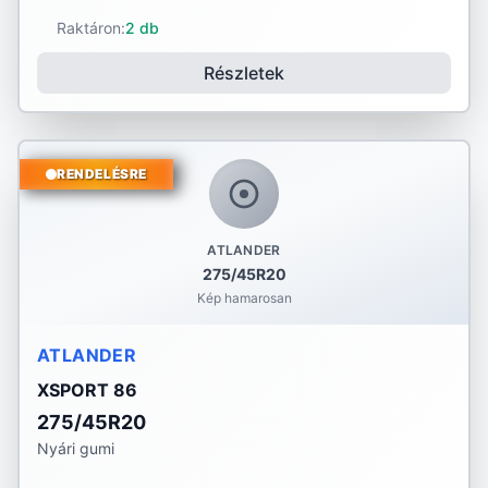
Raktáron:
2 db
Részletek
RENDELÉSRE
ATLANDER
275/45R20
Kép hamarosan
ATLANDER
XSPORT 86
275/45R20
Nyári gumi