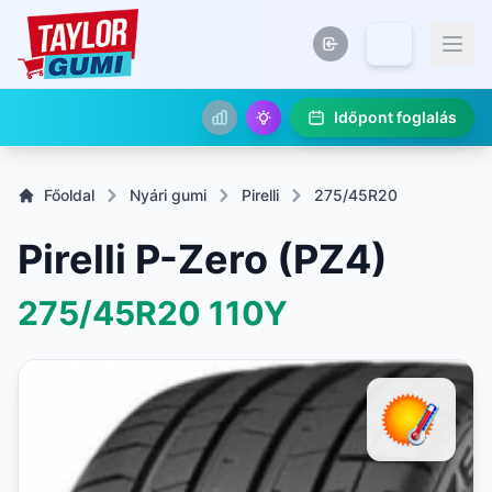
Időpont foglalás
Főoldal
Nyári gumi
Pirelli
275/45R20
Pirelli P-Zero (PZ4)
275/45R20
110Y