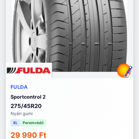
FULDA
Sportcontrol 2
275/45R20
Nyári gumi
XL
Peremvédő
29 990 Ft