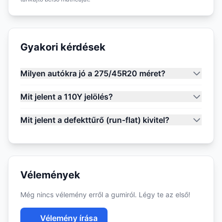
Gyakori kérdések
Milyen autókra jó a 275/45R20 méret?
Mit jelent a 110Y jelölés?
Mit jelent a defekttűrő (run-flat) kivitel?
Vélemények
Még nincs vélemény erről a gumiról. Légy te az első!
Vélemény írása