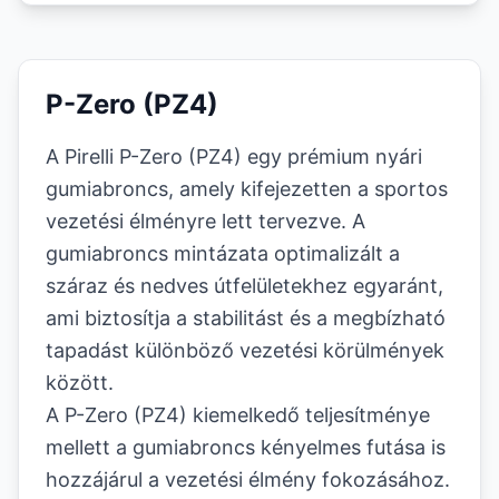
P-Zero (PZ4)
A Pirelli P-Zero (PZ4) egy prémium nyári
gumiabroncs, amely kifejezetten a sportos
vezetési élményre lett tervezve. A
gumiabroncs mintázata optimalizált a
száraz és nedves útfelületekhez egyaránt,
ami biztosítja a stabilitást és a megbízható
tapadást különböző vezetési körülmények
között.
A P-Zero (PZ4) kiemelkedő teljesítménye
mellett a gumiabroncs kényelmes futása is
hozzájárul a vezetési élmény fokozásához.