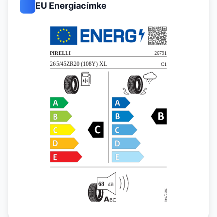
EU Energiacímke