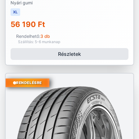
Nyári gumi
XL
56 190 Ft
Rendelhető:
3 db
Szállítás: 5-6 munkanap
Részletek
RENDELÉSRE