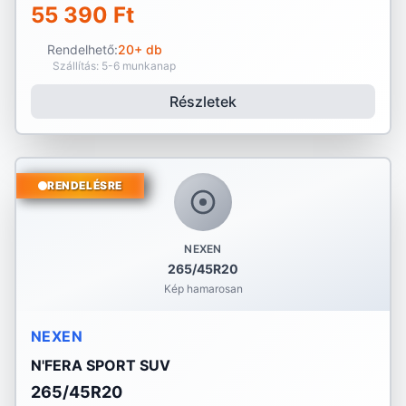
55 390 Ft
Rendelhető:
20+ db
Szállítás: 5-6 munkanap
Részletek
RENDELÉSRE
NEXEN
265/45R20
Kép hamarosan
NEXEN
N'FERA SPORT SUV
265/45R20