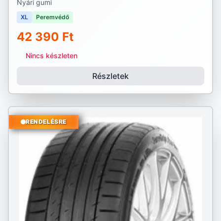
Nyári gumi
XL
Peremvédő
42 390 Ft
Nincs készleten
Részletek
RENDELÉSRE