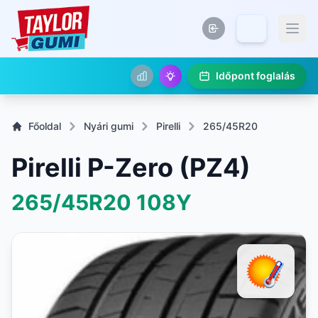
Időpont foglalás
Főoldal
Nyári gumi
Pirelli
265/45R20
Pirelli P-Zero (PZ4)
265/45R20
108Y