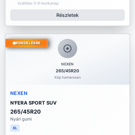
Szállítás: 5-6 munkanap
Részletek
RENDELÉSRE
NEXEN
265/45R20
Kép hamarosan
NEXEN
N'FERA SPORT SUV
265/45R20
Nyári gumi
XL