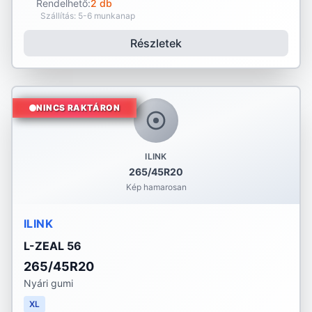
Rendelhető:
2 db
Szállítás: 5-6 munkanap
Részletek
NINCS RAKTÁRON
ILINK
265/45R20
Kép hamarosan
ILINK
L-ZEAL 56
265/45R20
Nyári gumi
XL