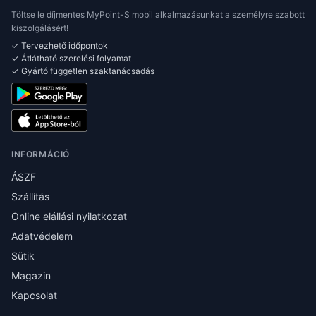
Töltse le díjmentes MyPoint-S mobil alkalmazásunkat a személyre szabott
kiszolgálásért!
✓ Tervezhető időpontok
✓ Átlátható szerelési folyamat
✓ Gyártó független szaktanácsadás
INFORMÁCIÓ
ÁSZF
Szállítás
Online elállási nyilatkozat
Adatvédelem
Sütik
Magazin
Kapcsolat