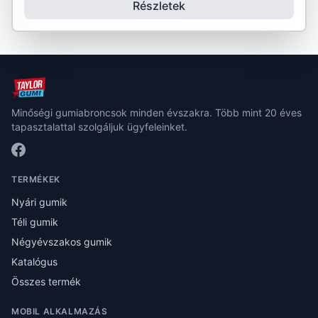
Részletek
Minőségi gumiabroncsok minden évszakra. Több mint 20 éves
tapasztalattal szolgáljuk ügyfeleinket.
TERMÉKEK
Nyári gumik
Téli gumik
Négyévszakos gumik
Katalógus
Összes termék
MOBIL ALKALMAZÁS