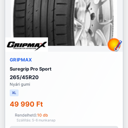
GRIPMAX
Suregrip Pro Sport
265/45R20
Nyári gumi
XL
49 990 Ft
Rendelhető:
10 db
Szállítás: 5-6 munkanap