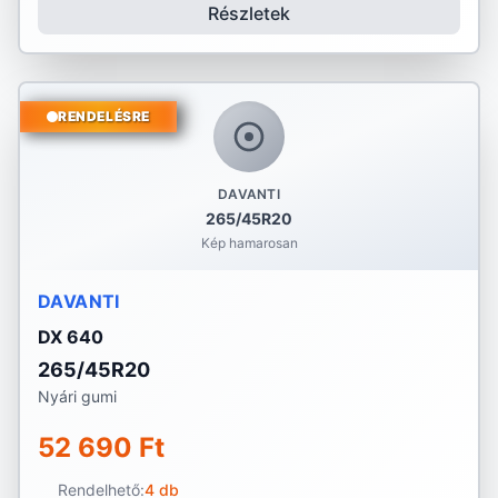
Részletek
RENDELÉSRE
DAVANTI
265/45R20
Kép hamarosan
DAVANTI
DX 640
265/45R20
Nyári gumi
52 690 Ft
Rendelhető:
4 db