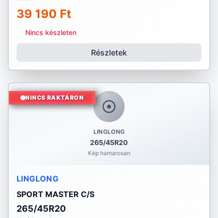
39 190 Ft
Nincs készleten
Részletek
NINCS RAKTÁRON
LINGLONG
265/45R20
Kép hamarosan
LINGLONG
SPORT MASTER C/S
265/45R20