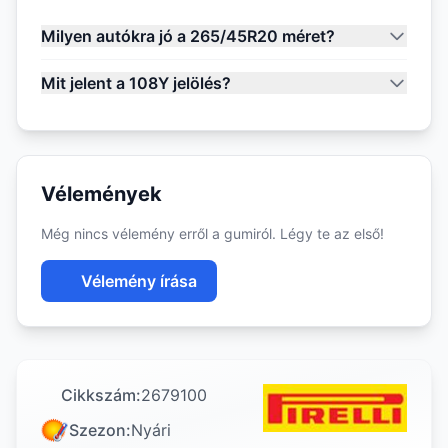
Milyen autókra jó a 265/45R20 méret?
Mit jelent a 108Y jelölés?
Vélemények
Még nincs vélemény erről a gumiról. Légy te az első!
Vélemény írása
Cikkszám:
2679100
Szezon:
Nyári