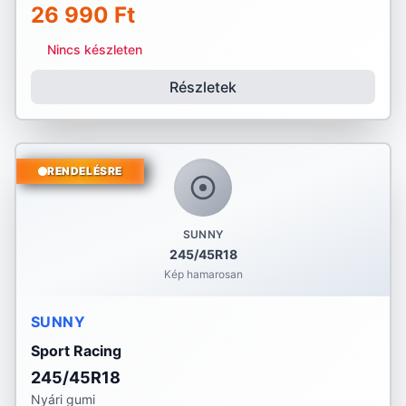
26 990 Ft
Nincs készleten
Részletek
RENDELÉSRE
SUNNY
245/45R18
Kép hamarosan
SUNNY
Sport Racing
245/45R18
Nyári gumi