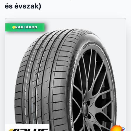
és évszak)
RAKTÁRON