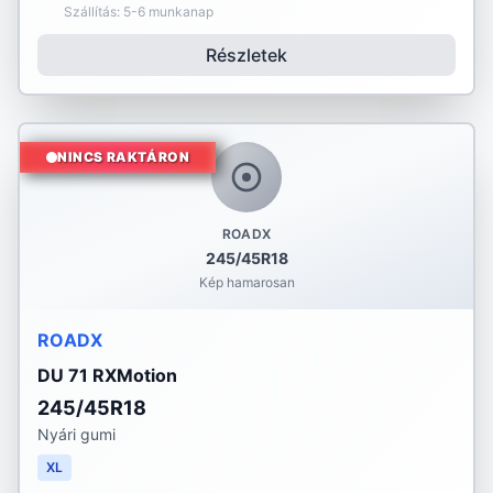
Szállítás: 5-6 munkanap
Részletek
NINCS RAKTÁRON
ROADX
245/45R18
Kép hamarosan
ROADX
DU 71 RXMotion
245/45R18
Nyári gumi
XL