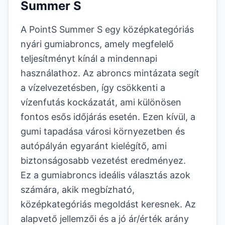
Summer S
A PointS Summer S egy középkategóriás
nyári gumiabroncs, amely megfelelő
teljesítményt kínál a mindennapi
használathoz. Az abroncs mintázata segít
a vízelvezetésben, így csökkenti a
vízenfutás kockázatát, ami különösen
fontos esős időjárás esetén. Ezen kívül, a
gumi tapadása városi környezetben és
autópályán egyaránt kielégítő, ami
biztonságosabb vezetést eredményez.
Ez a gumiabroncs ideális választás azok
számára, akik megbízható,
középkategóriás megoldást keresnek. Az
alapvető jellemzői és a jó ár/érték arány