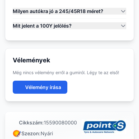
Milyen autókra jó a 245/45R18 méret?
Mit jelent a 100Y jelölés?
Vélemények
Még nincs vélemény erről a gumiról. Légy te az első!
Vélemény írása
Cikkszám:
15590080000
Szezon:
Nyári