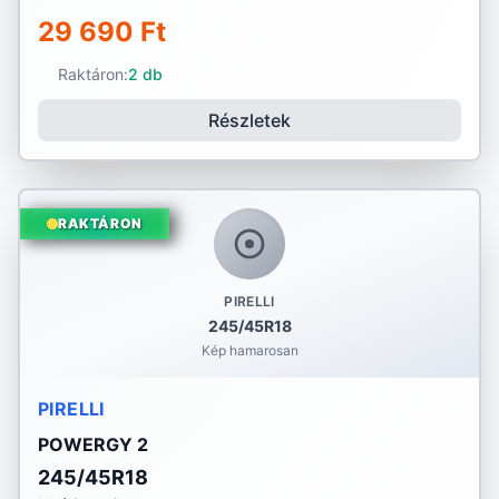
29 690 Ft
Raktáron:
2 db
Részletek
RAKTÁRON
PIRELLI
245/45R18
Kép hamarosan
PIRELLI
POWERGY 2
245/45R18