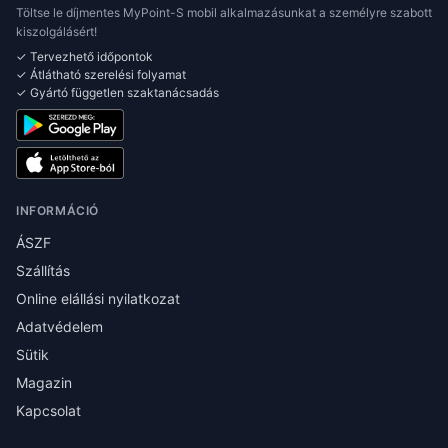
Töltse le díjmentes MyPoint-S mobil alkalmazásunkat a személyre szabott
kiszolgálásért!
✓ Tervezhető időpontok
✓ Átlátható szerelési folyamat
✓ Gyártó független szaktanácsadás
INFORMÁCIÓ
ÁSZF
Szállítás
Online elállási nyilatkozat
Adatvédelem
Sütik
Magazin
Kapcsolat