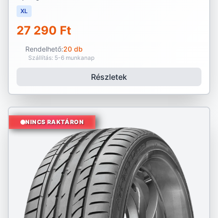
XL
27 290 Ft
Rendelhető:
20 db
Szállítás: 5-6 munkanap
Részletek
NINCS RAKTÁRON