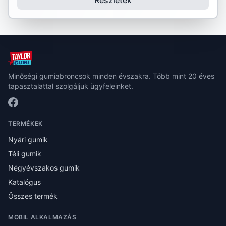
Részletek
Minőségi gumiabroncsok minden évszakra. Több mint 20 éves
tapasztalattal szolgáljuk ügyfeleinket.
TERMÉKEK
Nyári gumik
Téli gumik
Négyévszakos gumik
Katalógus
Összes termék
MOBIL ALKALMAZÁS