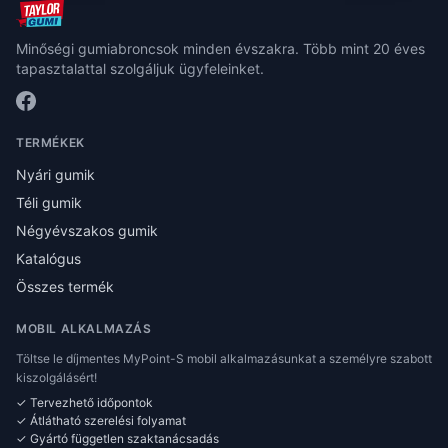
Minőségi gumiabroncsok minden évszakra. Több mint 20 éves
tapasztalattal szolgáljuk ügyfeleinket.
TERMÉKEK
Nyári gumik
Téli gumik
Négyévszakos gumik
Katalógus
Összes termék
MOBIL ALKALMAZÁS
Töltse le díjmentes MyPoint-S mobil alkalmazásunkat a személyre szabott
kiszolgálásért!
✓ Tervezhető időpontok
✓ Átlátható szerelési folyamat
✓ Gyártó független szaktanácsadás