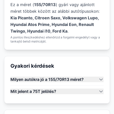
Ez a méret (
155/70R13
) gyári vagy ajánlott
méret többek között az alábbi autótípusokon:
Kia Picanto, Citroen Saxo, Volkswagen Lupo,
Hyundai Atos Prime, Hyundai Eon, Renault
Twingo, Hyundai i10, Ford Ka
.
A pontos illeszkedéshez ellenőrizd a forgalmi engedélyt vagy a
tankajtó belső matricáját.
Gyakori kérdések
Milyen autókra jó a 155/70R13 méret?
Mit jelent a 75T jelölés?