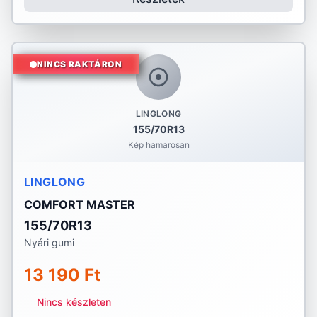
NINCS RAKTÁRON
LINGLONG
155/70R13
Kép hamarosan
LINGLONG
COMFORT MASTER
155/70R13
Nyári gumi
13 190 Ft
Nincs készleten