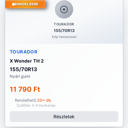
RENDELÉSRE
TOURADOR
155/70R13
Kép hamarosan
TOURADOR
X Wonder TH 2
155/70R13
Nyári gumi
11 790 Ft
Rendelhető:
20+ db
Szállítás: 5-6 munkanap
Részletek