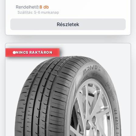
Rendelhető:
8 db
Szállítás: 5-6 munkanap
Részletek
NINCS RAKTÁRON