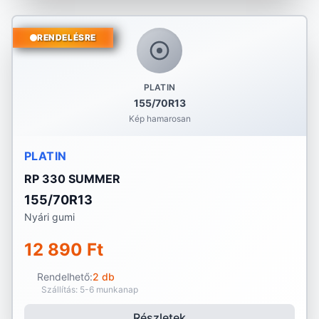
RENDELÉSRE
PLATIN
155/70R13
Kép hamarosan
PLATIN
RP 330 SUMMER
155/70R13
Nyári gumi
12 890 Ft
Rendelhető:
2 db
Szállítás: 5-6 munkanap
Részletek