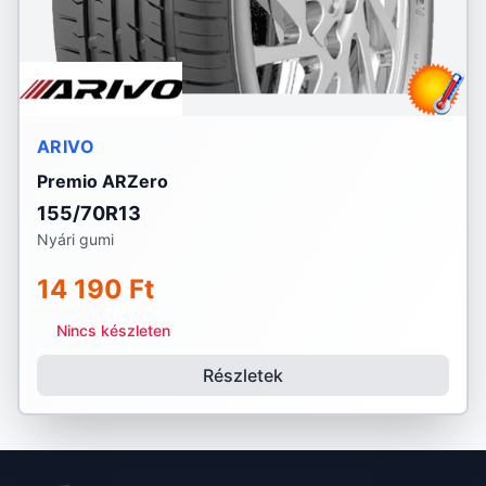
ARIVO
Premio ARZero
155/70R13
Nyári gumi
14 190 Ft
Nincs készleten
Részletek