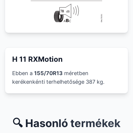
H 11 RXMotion
Ebben a
155/70R13
méretben
kerékenkénti terhelhetősége 387 kg.
🔍 Hasonló termékek