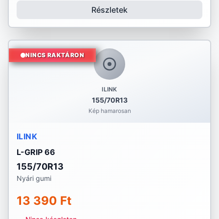
Részletek
NINCS RAKTÁRON
ILINK
155/70R13
Kép hamarosan
ILINK
L-GRIP 66
155/70R13
Nyári gumi
13 390 Ft