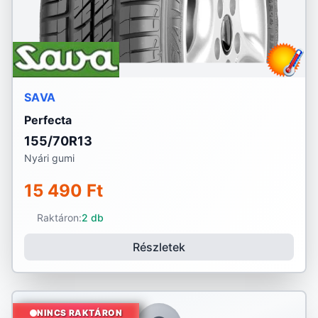
SAVA
Perfecta
155/70R13
Nyári gumi
15 490 Ft
Raktáron:
2 db
Részletek
NINCS RAKTÁRON