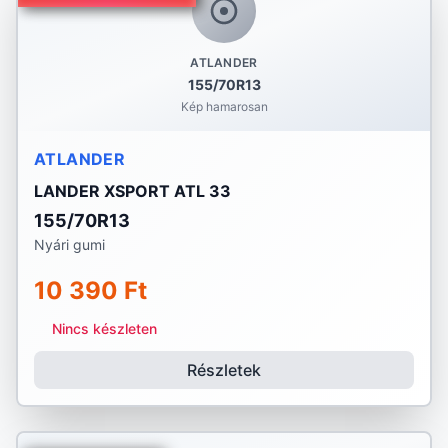
ATLANDER
155/70R13
Kép hamarosan
ATLANDER
LANDER XSPORT ATL 33
155/70R13
Nyári gumi
10 390 Ft
Nincs készleten
Részletek