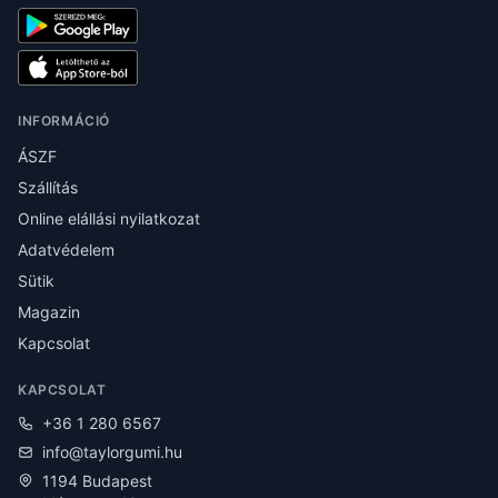
INFORMÁCIÓ
ÁSZF
Szállítás
Online elállási nyilatkozat
Adatvédelem
Sütik
Magazin
Kapcsolat
KAPCSOLAT
+36 1 280 6567
info@taylorgumi.hu
1194 Budapest