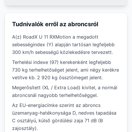
Tudnivalók erről az abroncsról
A(z) RoadX U 11 RXMotion a megadott
sebességindex (Y) alapján tartósan legfeljebb
300 km/h sebességű közlekedésre tervezett.
Terhelési indexe (97) kerekenként legfeljebb
730 kg terhelhetőséget jelent, ami négy kerékre
vetítve kb. 2 920 kg össztömeget jelent.
Megerősített (XL / Extra Load) kivitel, a normál
abroncsnál nagyobb terhelhetőséggel.
Az EU-energiacímke szerint az abroncs
üzemanyag-hatékonysága D, nedves tapadása
C osztályú, külső gördülési zaja 71 dB (B
zajosztály).