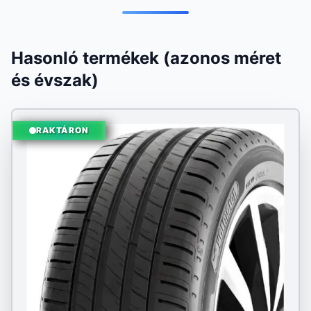
Hasonló termékek (azonos méret
és évszak)
RAKTÁRON