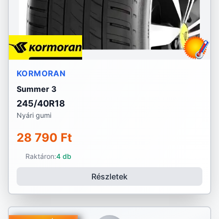
KORMORAN
Summer 3
245/40R18
Nyári gumi
28 790 Ft
Raktáron:
4 db
Részletek