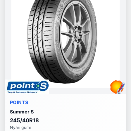
POINTS
Summer S
245/40R18
Nyári gumi