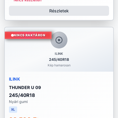
Részletek
NINCS RAKTÁRON
ILINK
245/40R18
Kép hamarosan
ILINK
THUNDER U 09
245/40R18
Nyári gumi
XL