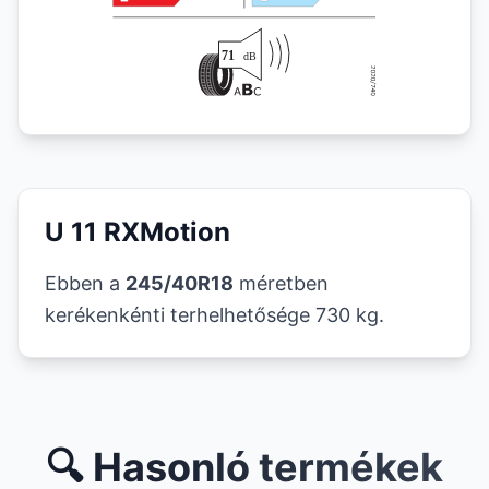
U 11 RXMotion
Ebben a
245/40R18
méretben
kerékenkénti terhelhetősége 730 kg.
🔍 Hasonló termékek