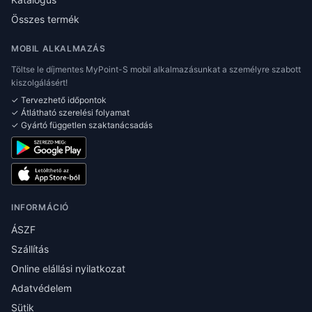
Összes termék
MOBIL ALKALMAZÁS
Töltse le díjmentes MyPoint-S mobil alkalmazásunkat a személyre szabott
kiszolgálásért!
✓ Tervezhető időpontok
✓ Átlátható szerelési folyamat
✓ Gyártó független szaktanácsadás
INFORMÁCIÓ
ÁSZF
Szállítás
Online elállási nyilatkozat
Adatvédelem
Sütik