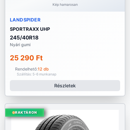
Kép hamarosan
LANDSPIDER
SPORTRAXX UHP
245/40R18
Nyári gumi
25 290 Ft
Rendelhető:
12 db
Szállítás: 5-6 munkanap
Részletek
RAKTÁRON