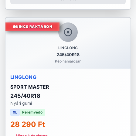
NINCS RAKTÁRON
LINGLONG
245/40R18
Kép hamarosan
LINGLONG
SPORT MASTER
245/40R18
Nyári gumi
XL
Peremvédő
28 290 Ft
Nincs készleten