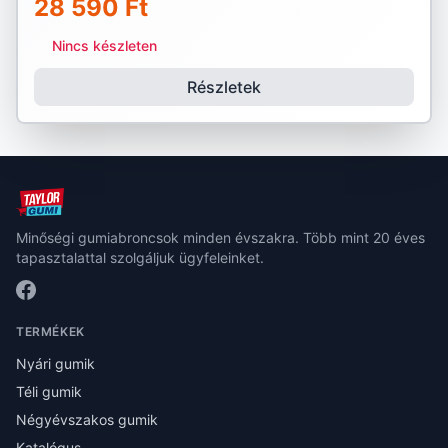
28 590 Ft
Nincs készleten
Részletek
Minőségi gumiabroncsok minden évszakra. Több mint 20 éves
tapasztalattal szolgáljuk ügyfeleinket.
TERMÉKEK
Nyári gumik
Téli gumik
Négyévszakos gumik
Katalógus