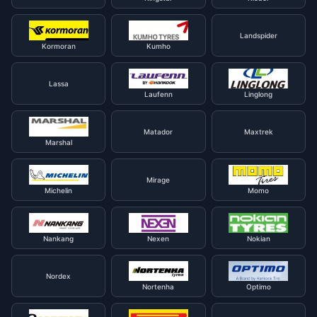
Landspider
Kormoran
Kumho
Lassa
Laufenn
Linglong
Matador
Maxtrek
Marshal
Mirage
Michelin
Momo
Nankang
Nexen
Nokian
Nordex
Nortenha
Optimo