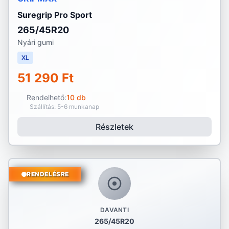
Suregrip Pro Sport
265/45R20
Nyári gumi
XL
51 290 Ft
Rendelhető:
10 db
Szállítás: 5-6 munkanap
Részletek
RENDELÉSRE
DAVANTI
265/45R20