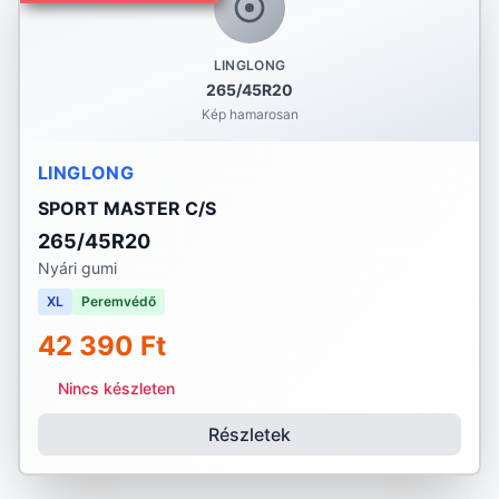
LINGLONG
265/45R20
Kép hamarosan
LINGLONG
SPORT MASTER C/S
265/45R20
Nyári gumi
XL
Peremvédő
42 390 Ft
Nincs készleten
Részletek