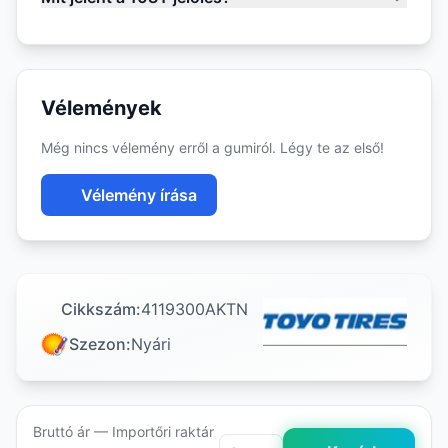
Vélemények
Még nincs vélemény erről a gumiról. Légy te az első!
Vélemény írása
Cikkszám:
4119300AKTN
Szezon:
Nyári
Bruttó ár — Importőri raktár