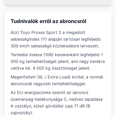
Tudnivalók erről az abroncsról
A(z) Toyo Proxes Sport 2 a megadott
sebességindex (Y) alapján tartósan legfeljebb
300 km/h sebességű közlekedésre tervezett.
Terhelési indexe (108) kerekenként legfeljebb 1
000 kg terhelhetőséget jelent, ami négy kerékre
vetítve kb. 4 000 kg össztömeget jelent.
Megerősített (XL / Extra Load) kivitel, a normál
abroncsnál nagyobb terhelhetőséggel.
Az EU-energiacímke szerint az abroncs
üzemanyag-hatékonysága C, nedves tapadása
A osztályú, külső gördülési zaja 71 dB (B
zajosztály).