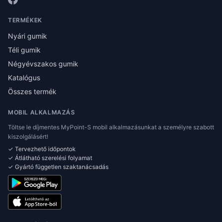
TERMÉKEK
Nyári gumik
Téli gumik
Négyévszakos gumik
Katalógus
Összes termék
MOBIL ALKALMAZÁS
Töltse le díjmentes MyPoint-S mobil alkalmazásunkat a személyre szabott
kiszolgálásért!
✓ Tervezhető időpontok
✓ Átlátható szerelési folyamat
✓ Gyártó független szaktanácsadás