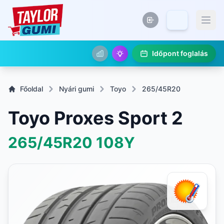
Időpont foglalás
Főoldal
Nyári gumi
Toyo
265/45R20
Toyo Proxes Sport 2
265/45R20
108Y