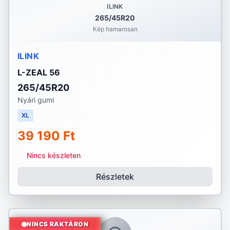
ILINK
265/45R20
Kép hamarosan
ILINK
L-ZEAL 56
265/45R20
Nyári gumi
XL
39 190 Ft
Nincs készleten
Részletek
NINCS RAKTÁRON