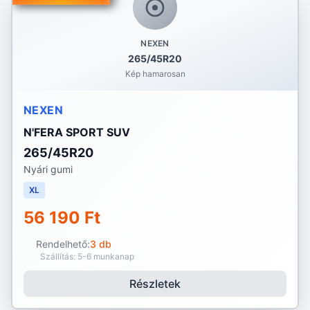
NEXEN
265/45R20
Kép hamarosan
NEXEN
N'FERA SPORT SUV
265/45R20
Nyári gumi
XL
56 190 Ft
Rendelhető:
3 db
Szállítás: 5-6 munkanap
Részletek