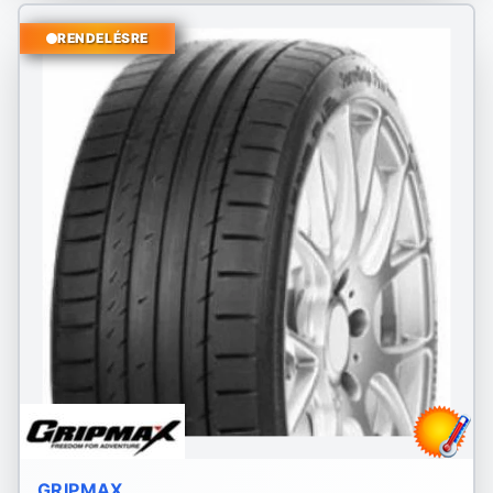
RENDELÉSRE
GRIPMAX