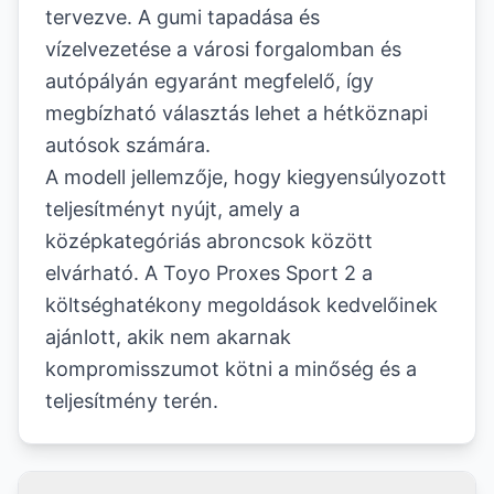
tervezve. A gumi tapadása és
vízelvezetése a városi forgalomban és
autópályán egyaránt megfelelő, így
megbízható választás lehet a hétköznapi
autósok számára.
A modell jellemzője, hogy kiegyensúlyozott
teljesítményt nyújt, amely a
középkategóriás abroncsok között
elvárható. A Toyo Proxes Sport 2 a
költséghatékony megoldások kedvelőinek
ajánlott, akik nem akarnak
kompromisszumot kötni a minőség és a
teljesítmény terén.