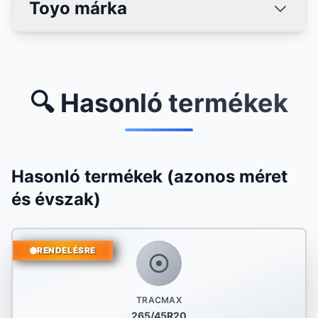
Toyo márka
🔍 Hasonló termékek
Hasonló termékek (azonos méret
és évszak)
RENDELÉSRE
TRACMAX
265/45R20