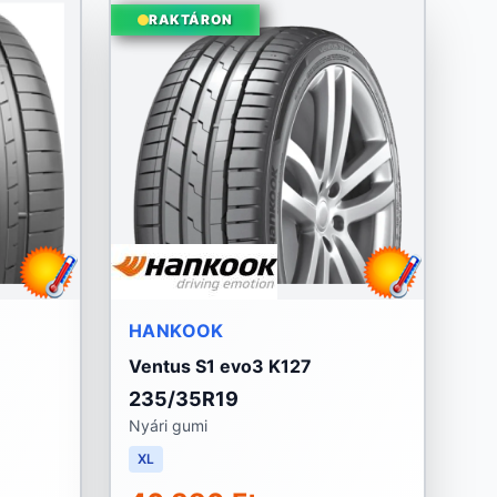
RAKTÁRON
HANKOOK
Ventus S1 evo3 K127
235/35R19
Nyári gumi
XL