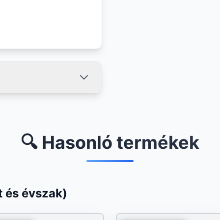
🔍 Hasonló termékek
 és évszak)