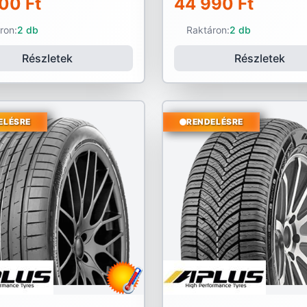
00 Ft
44 990 Ft
ron:
2 db
Raktáron:
2 db
Részletek
Részletek
ELÉSRE
RENDELÉSRE