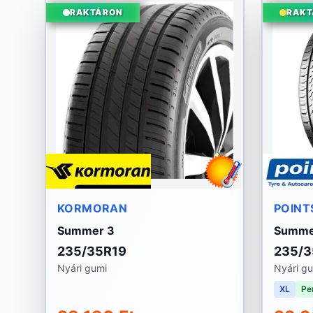
RAKTÁRON
RAKT
KORMORAN
POINT
Summer 3
Summe
235/35R19
235/3
Nyári gumi
Nyári g
XL
Pe