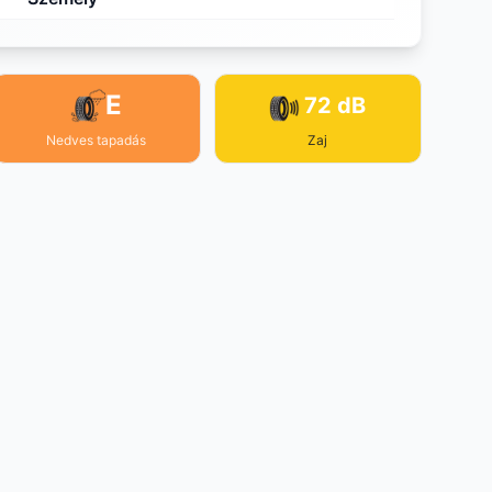
E
72 dB
Nedves tapadás
Zaj