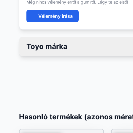
Még nincs vélemény erről a gumiról. Légy te az első!
Vélemény írása
Toyo márka
Hasonló termékek (azonos méret