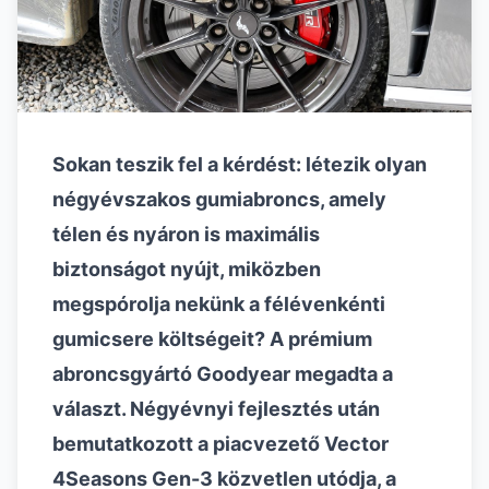
Sokan teszik fel a kérdést: létezik olyan
négyévszakos gumiabroncs, amely
télen és nyáron is maximális
biztonságot nyújt, miközben
megspórolja nekünk a félévenkénti
gumicsere költségeit? A prémium
abroncsgyártó Goodyear megadta a
választ. Négyévnyi fejlesztés után
bemutatkozott a piacvezető Vector
4Seasons Gen-3 közvetlen utódja, a