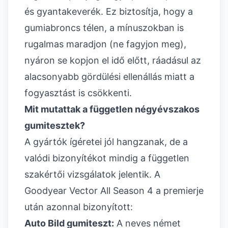
és gyantakeverék. Ez biztosítja, hogy a
gumiabroncs télen, a mínuszokban is
rugalmas maradjon (ne fagyjon meg),
nyáron se kopjon el idő előtt, ráadásul az
alacsonyabb gördülési ellenállás miatt a
fogyasztást is csökkenti.
Mit mutattak a független négyévszakos
gumitesztek?
A gyártók ígéretei jól hangzanak, de a
valódi bizonyítékot mindig a független
szakértői vizsgálatok jelentik. A
Goodyear Vector All Season 4 a premierje
után azonnal bizonyított:
Auto Bild gumiteszt:
A neves német