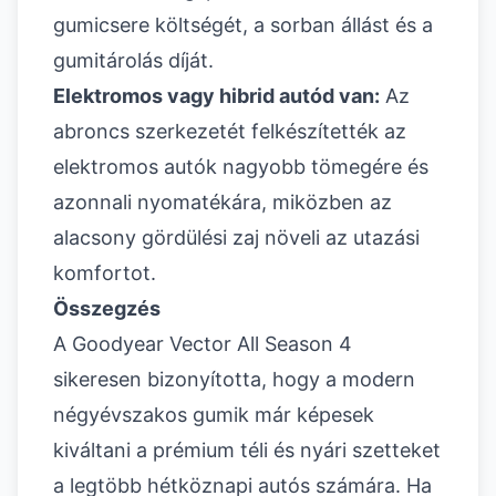
gumicsere költségét, a sorban állást és a
gumitárolás díját.
Elektromos vagy hibrid autód van:
Az
abroncs szerkezetét felkészítették az
elektromos autók nagyobb tömegére és
azonnali nyomatékára, miközben az
alacsony gördülési zaj növeli az utazási
komfortot.
Összegzés
A Goodyear Vector All Season 4
sikeresen bizonyította, hogy a modern
négyévszakos gumik már képesek
kiváltani a prémium téli és nyári szetteket
a legtöbb hétköznapi autós számára. Ha