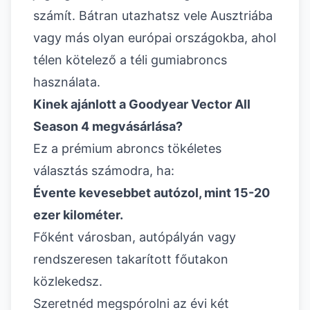
számít. Bátran utazhatsz vele Ausztriába
vagy más olyan európai országokba, ahol
télen kötelező a téli gumiabroncs
használata.
Kinek ajánlott a Goodyear Vector All
Season 4 megvásárlása?
Ez a prémium abroncs tökéletes
választás számodra, ha:
Évente kevesebbet autózol, mint 15-20
ezer kilométer.
Főként városban, autópályán vagy
rendszeresen takarított főutakon
közlekedsz.
Szeretnéd megspórolni az évi két