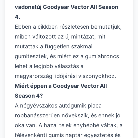
vadonatúj Goodyear Vector All Season
4.
Ebben a cikkben részletesen bemutatjuk,
miben változott az új mintázat, mit
mutattak a független szakmai
gumitesztek, és miért ez a gumiabroncs
lehet a legjobb választás a
magyarországi időjárási viszonyokhoz.
Miért éppen a Goodyear Vector All
Season 4?
A négyévszakos autógumik piaca
robbanásszerűen növekszik, és ennek jó
oka van. A hazai telek enyhébbé váltak, a
félévenkénti gumis naptár egyeztetés és