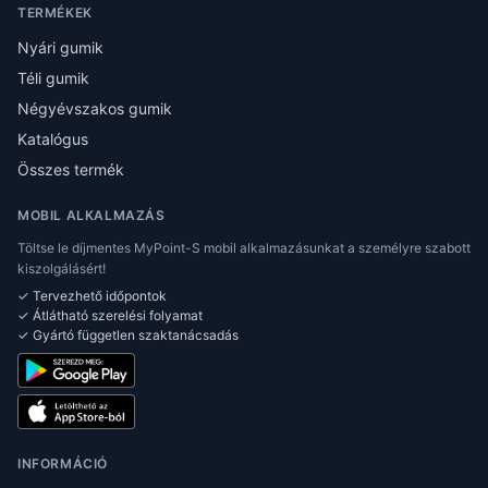
TERMÉKEK
Nyári gumik
Téli gumik
Négyévszakos gumik
Katalógus
Összes termék
MOBIL ALKALMAZÁS
Töltse le díjmentes MyPoint-S mobil alkalmazásunkat a személyre szabott
kiszolgálásért!
✓ Tervezhető időpontok
✓ Átlátható szerelési folyamat
✓ Gyártó független szaktanácsadás
INFORMÁCIÓ