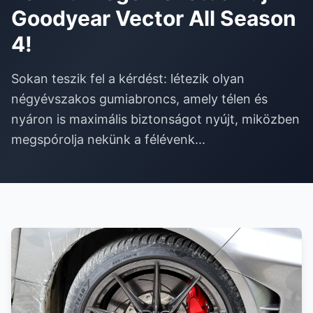
Goodyear Vector All Season
4!
Sokan teszik fel a kérdést: létezik olyan
négyévszakos gumiabroncs, amely télen és
nyáron is maximális biztonságot nyújt, miközben
megspórolja nekünk a félévenk...