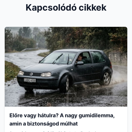
Kapcsolódó cikkek
Előre vagy hátulra? A nagy gumidilemma,
amin a biztonságod múlhat