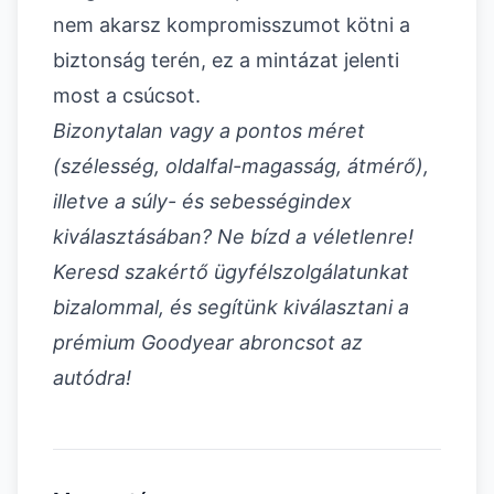
nem akarsz kompromisszumot kötni a
biztonság terén, ez a mintázat jelenti
most a csúcsot.
Bizonytalan vagy a pontos méret
(szélesség, oldalfal-magasság, átmérő),
illetve a súly- és sebességindex
kiválasztásában? Ne bízd a véletlenre!
Keresd szakértő ügyfélszolgálatunkat
bizalommal, és segítünk kiválasztani a
prémium Goodyear abroncsot az
autódra!