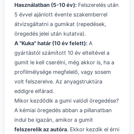
Használatban (5-10 év):
Felszerelés után
5 évvel ajánlott évente szakemberrel
átvizsgáltatni a gumikat (repedések,
öregedés jelei után kutatva).
A "Kuka" határ (10 év felett):
A
gyártástól számított 10 év elteltével a
gumit le kell cserélni, még akkor is, ha a
profilmélysége megfelelő, vagy sosem
volt felszerelve. Az anyagstruktúra
eddigre elfárad.
Mikor kezdődik a gumi
valódi
öregedése?
A kémiai öregedés abban a pillanatban
indul be igazán, amikor a gumit
felszerelik az autóra
. Ekkor kezdik el érni