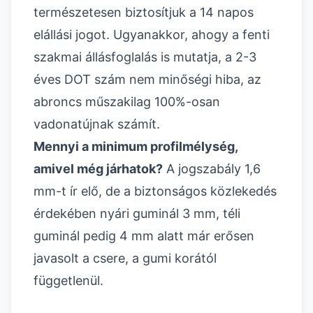
természetesen biztosítjuk a 14 napos
elállási jogot. Ugyanakkor, ahogy a fenti
szakmai állásfoglalás is mutatja, a 2-3
éves DOT szám nem minőségi hiba, az
abroncs műszakilag 100%-osan
vadonatújnak számít.
Mennyi a minimum profilmélység,
amivel még járhatok?
A jogszabály 1,6
mm-t ír elő, de a biztonságos közlekedés
érdekében nyári guminál 3 mm, téli
guminál pedig 4 mm alatt már erősen
javasolt a csere, a gumi korától
függetlenül.