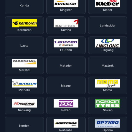
Kenda
Kingstar
Kleber
Landspider
Kormoran
Kumho
Lassa
Laufenn
Linglong
Matador
Maxtrek
Marshal
Mirage
Michelin
Momo
Nankang
Nexen
Nokian
Nordex
Nortenha
Optimo