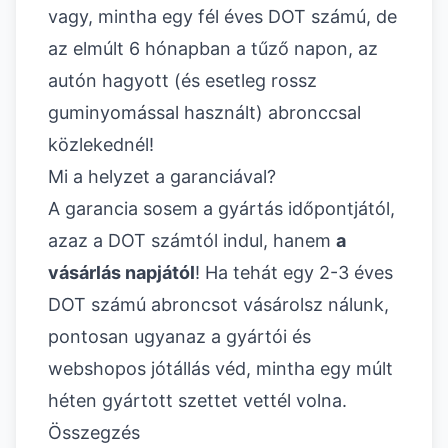
vagy, mintha egy fél éves DOT számú, de
az elmúlt 6 hónapban a tűző napon, az
autón hagyott (és esetleg rossz
guminyomással használt) abronccsal
közlekednél!
Mi a helyzet a garanciával?
A garancia sosem a gyártás időpontjától,
azaz a DOT számtól indul, hanem
a
vásárlás napjától
! Ha tehát egy 2-3 éves
DOT számú abroncsot vásárolsz nálunk,
pontosan ugyanaz a gyártói és
webshopos jótállás véd, mintha egy múlt
héten gyártott szettet vettél volna.
Összegzés