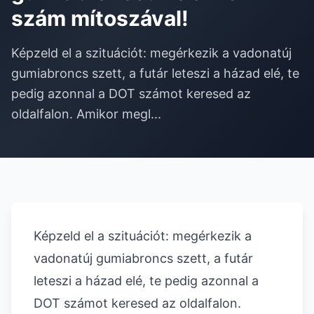
szám mítoszával!
Képzeld el a szituációt: megérkezik a vadonatúj
gumiabroncs szett, a futár leteszi a házad elé, te
pedig azonnal a DOT számot keresed az
oldalfalon. Amikor megl...
Képzeld el a szituációt: megérkezik a
vadonatúj gumiabroncs szett, a futár
leteszi a házad elé, te pedig azonnal a
DOT számot keresed az oldalfalon.