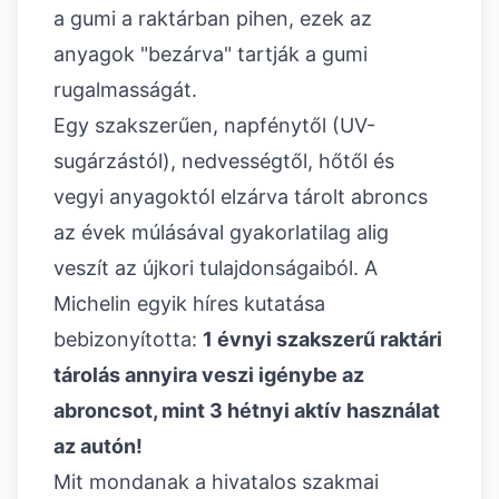
a gumi a raktárban pihen, ezek az
anyagok "bezárva" tartják a gumi
rugalmasságát.
Egy szakszerűen, napfénytől (UV-
sugárzástól), nedvességtől, hőtől és
vegyi anyagoktól elzárva tárolt abroncs
az évek múlásával gyakorlatilag alig
veszít az újkori tulajdonságaiból. A
Michelin egyik híres kutatása
bebizonyította:
1 évnyi szakszerű raktári
tárolás annyira veszi igénybe az
abroncsot, mint 3 hétnyi aktív használat
az autón!
Mit mondanak a hivatalos szakmai