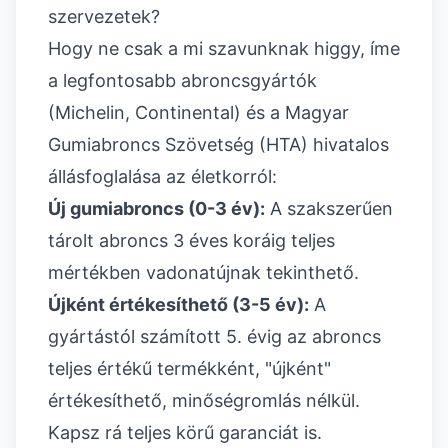
szervezetek?
Hogy ne csak a mi szavunknak higgy, íme
a legfontosabb abroncsgyártók
(Michelin, Continental) és a Magyar
Gumiabroncs Szövetség (HTA) hivatalos
állásfoglalása az életkorról:
Új gumiabroncs (0-3 év):
A szakszerűen
tárolt abroncs 3 éves koráig teljes
mértékben vadonatújnak tekinthető.
Újként értékesíthető (3-5 év):
A
gyártástól számított 5. évig az abroncs
teljes értékű termékként, "újként"
értékesíthető, minőségromlás nélkül.
Kapsz rá teljes körű garanciát is.