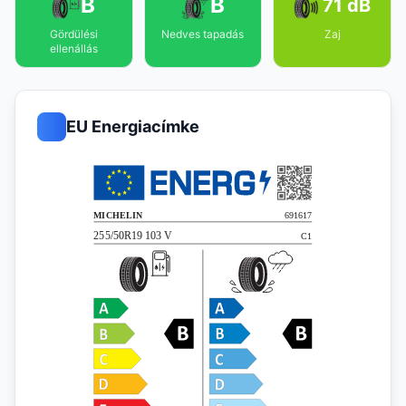
B
B
71 dB
Gördülési
Nedves tapadás
Zaj
ellenállás
EU Energiacímke