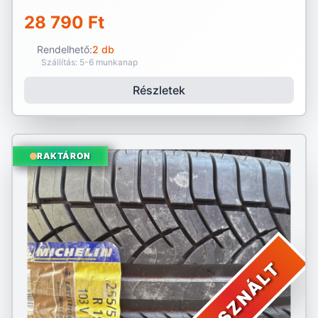
28 790 Ft
Rendelhető:
2 db
Szállítás: 5-6 munkanap
Részletek
RAKTÁRON
HASZNÁLT