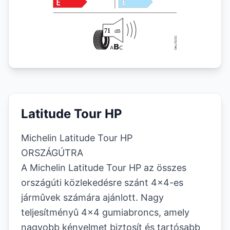
Latitude Tour HP
Michelin Latitude Tour HP
ORSZÁGÚTRA
A Michelin Latitude Tour HP az összes
országúti közlekedésre szánt 4x4-es
jármûvek számára ajánlott. Nagy
teljesítményû 4x4 gumiabroncs, amely
nagyobb kényelmet biztosít és tartósabb