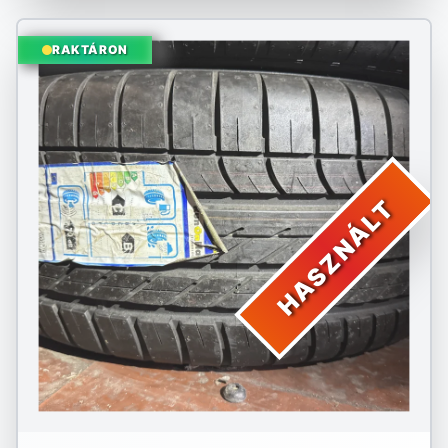
RAKTÁRON
HASZNÁLT