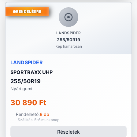
RENDELÉSRE
LANDSPIDER
255/50R19
Kép hamarosan
LANDSPIDER
SPORTRAXX UHP
255/50R19
Nyári gumi
30 890 Ft
Rendelhető:
8 db
Szállítás: 5-6 munkanap
Részletek