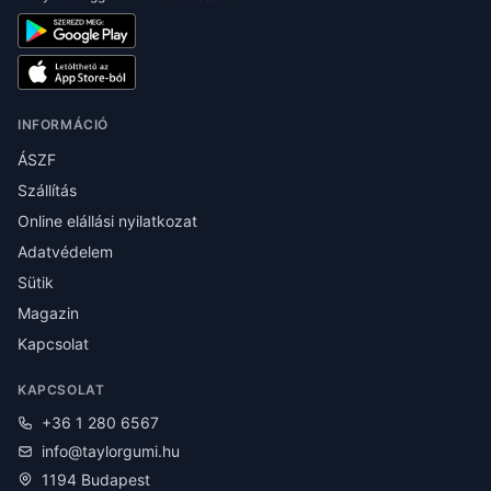
INFORMÁCIÓ
ÁSZF
Szállítás
Online elállási nyilatkozat
Adatvédelem
Sütik
Magazin
Kapcsolat
KAPCSOLAT
+36 1 280 6567
info@taylorgumi.hu
1194 Budapest