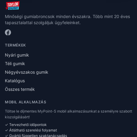
Minőségi gumiabroncsok minden évszakra. Több mint 20 éves
tapasztalattal szolgáljuk ügyfeleinket.
TERMÉKEK
Nyári gumik
Téli gumik
Négyévszakos gumik
Katalógus
Összes termék
MOBIL ALKALMAZÁS
Töltse le díjmentes MyPoint-S mobil alkalmazásunkat a személyre szabott
kiszolgálásért!
✓ Tervezhető időpontok
✓ Átlátható szerelési folyamat
✓ Gyártó független szaktanácsadás