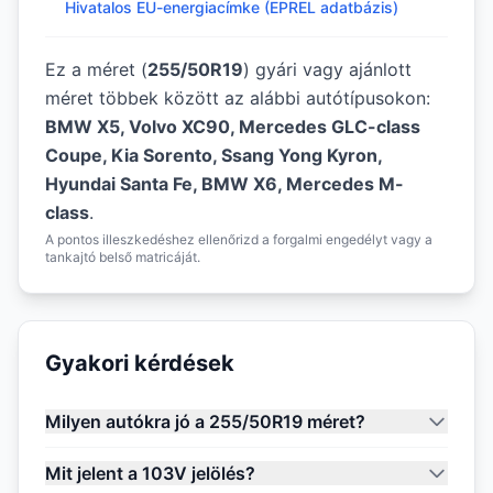
Hivatalos EU-energiacímke (EPREL adatbázis)
Ez a méret (
255/50R19
) gyári vagy ajánlott
méret többek között az alábbi autótípusokon:
BMW X5, Volvo XC90, Mercedes GLC-class
Coupe, Kia Sorento, Ssang Yong Kyron,
Hyundai Santa Fe, BMW X6, Mercedes M-
class
.
A pontos illeszkedéshez ellenőrizd a forgalmi engedélyt vagy a
tankajtó belső matricáját.
Gyakori kérdések
Milyen autókra jó a 255/50R19 méret?
Mit jelent a 103V jelölés?