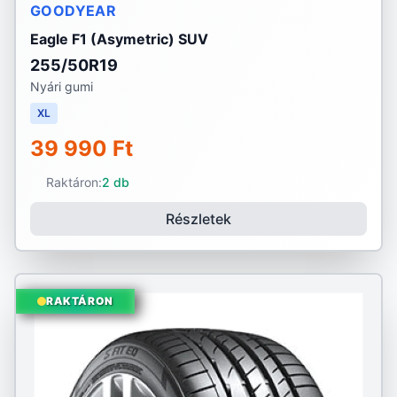
GOODYEAR
Eagle F1 (Asymetric) SUV
255/50R19
Nyári gumi
XL
39 990 Ft
Raktáron:
2 db
Részletek
RAKTÁRON