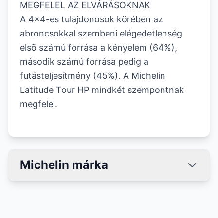
MEGFELEL AZ ELVÁRÁSOKNAK
A 4x4-es tulajdonosok körében az
abroncsokkal szembeni elégedetlenség
elsõ számú forrása a kényelem (64%),
második számú forrása pedig a
futásteljesítmény (45%). A Michelin
Latitude Tour HP mindkét szempontnak
megfelel.
Michelin márka