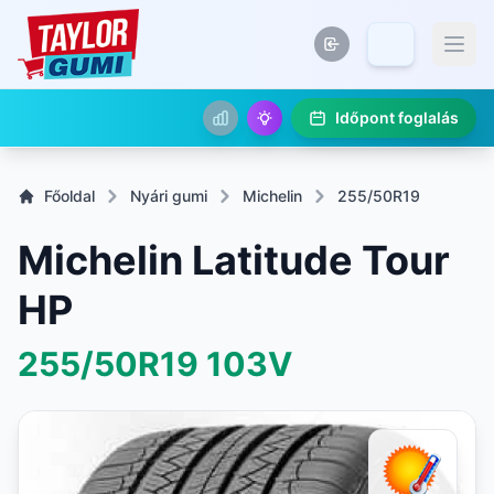
Időpont foglalás
Főoldal
Nyári gumi
Michelin
255/50R19
Michelin Latitude Tour
HP
255/50R19
103V