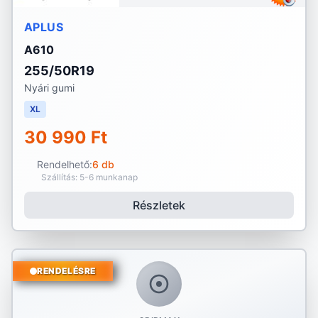
APLUS
A610
255/50R19
Nyári gumi
XL
30 990 Ft
Rendelhető:
6 db
Szállítás: 5-6 munkanap
Részletek
RENDELÉSRE