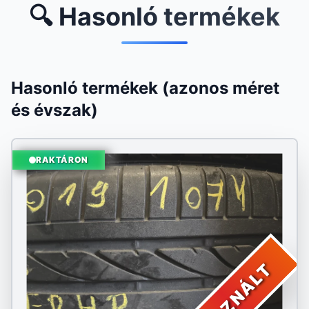
🔍 Hasonló termékek
Hasonló termékek (azonos méret
és évszak)
RAKTÁRON
HASZNÁLT