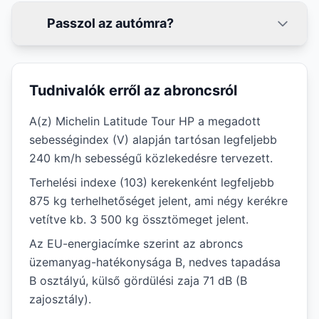
Passzol az autómra?
Tudnivalók erről az abroncsról
A(z) Michelin Latitude Tour HP a megadott
sebességindex (V) alapján tartósan legfeljebb
240 km/h sebességű közlekedésre tervezett.
Terhelési indexe (103) kerekenként legfeljebb
875 kg terhelhetőséget jelent, ami négy kerékre
vetítve kb. 3 500 kg össztömeget jelent.
Az EU-energiacímke szerint az abroncs
üzemanyag-hatékonysága B, nedves tapadása
B osztályú, külső gördülési zaja 71 dB (B
zajosztály).