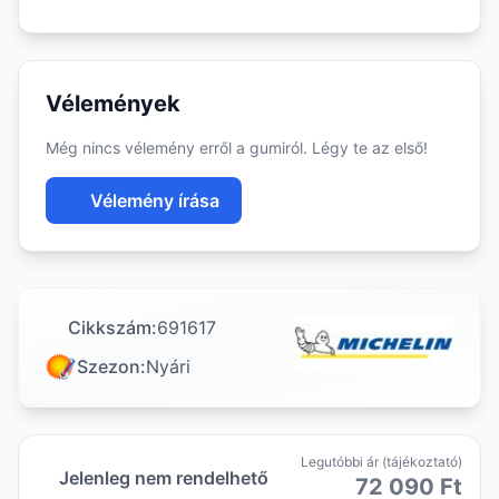
Vélemények
Még nincs vélemény erről a gumiról. Légy te az első!
Vélemény írása
Cikkszám:
691617
Szezon:
Nyári
Legutóbbi ár (tájékoztató)
Jelenleg nem rendelhető
72 090 Ft