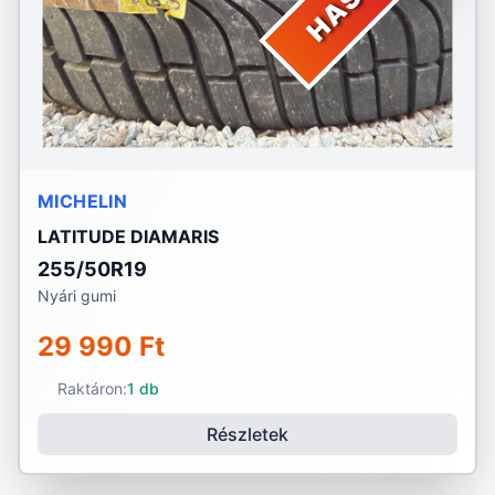
MICHELIN
LATITUDE DIAMARIS
255/50R19
Nyári gumi
29 990 Ft
Raktáron:
1 db
Részletek