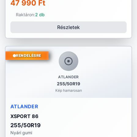
47 990 Ft
Raktáron:
2 db
Részletek
RENDELÉSRE
ATLANDER
255/50R19
Kép hamarosan
ATLANDER
XSPORT 86
255/50R19
Nyári gumi