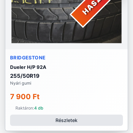
BRIDGESTONE
Dueler H/P 92A
255/50R19
Nyári gumi
7 900 Ft
Raktáron:
4 db
Részletek