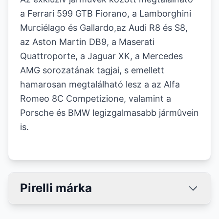
a Ferrari 599 GTB Fiorano, a Lamborghini
Murciélago és Gallardo,az Audi R8 és S8,
az Aston Martin DB9, a Maserati
Quattroporte, a Jaguar XK, a Mercedes
AMG sorozatának tagjai, s emellett
hamarosan megtalálható lesz a az Alfa
Romeo 8C Competizione, valamint a
Porsche és BMW legizgalmasabb jármûvein
is.
Pirelli márka