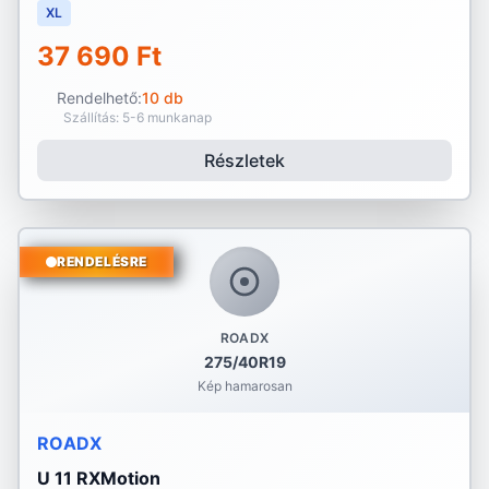
XL
37 690 Ft
Rendelhető:
10 db
Szállítás: 5-6 munkanap
Részletek
RENDELÉSRE
ROADX
275/40R19
Kép hamarosan
ROADX
U 11 RXMotion