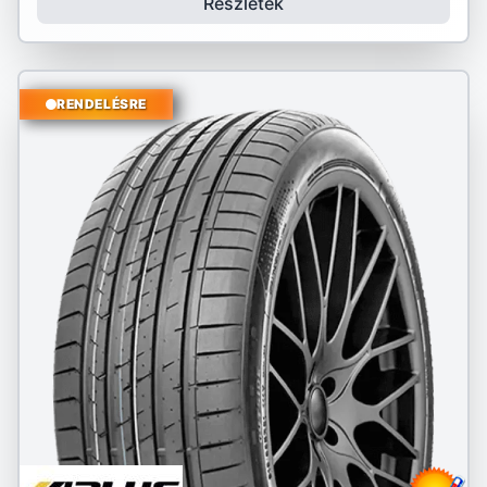
Részletek
RENDELÉSRE