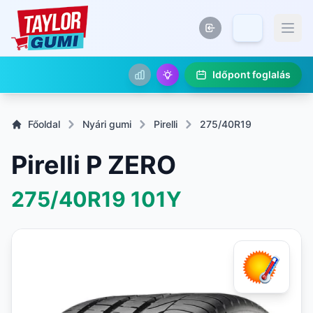
Időpont foglalás
Főoldal
Nyári gumi
Pirelli
275/40R19
Pirelli P ZERO
275/40R19
101Y