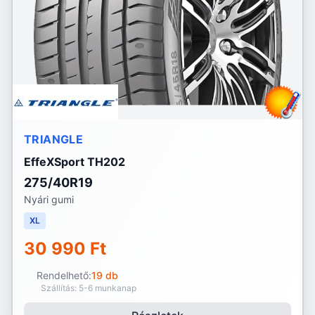
TRIANGLE
EffeXSport TH202
275/40R19
Nyári gumi
XL
30 990 Ft
Rendelhető:
19 db
Szállítás: 5-6 munkanap