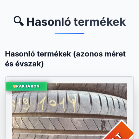
🔍 Hasonló termékek
Hasonló termékek (azonos méret
és évszak)
RAKTÁRON