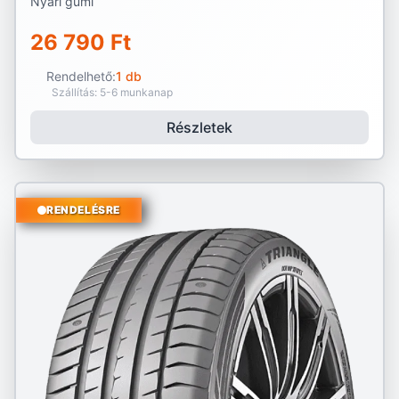
Nyári gumi
26 790 Ft
Rendelhető:
1 db
Szállítás: 5-6 munkanap
Részletek
RENDELÉSRE