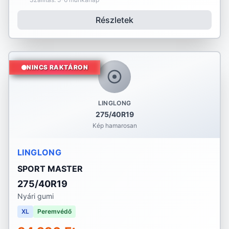
Részletek
NINCS RAKTÁRON
LINGLONG
275/40R19
Kép hamarosan
LINGLONG
SPORT MASTER
275/40R19
Nyári gumi
XL
Peremvédő