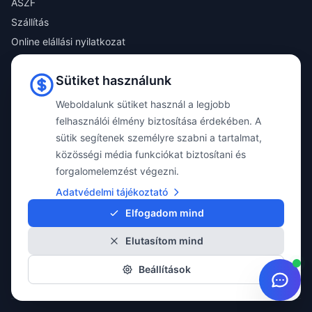
ÁSZF
Szállítás
Online elállási nyilatkozat
Adatvédelem
Sütiket használunk
Sütik
Magazin
Weboldalunk sütiket használ a legjobb
Kapcsolat
felhasználói élmény biztosítása érdekében. A
sütik segítenek személyre szabni a tartalmat,
KAPCSOLAT
közösségi média funkciókat biztosítani és
+36 1 280 6567
forgalomelemzést végezni.
info@taylorgumi.hu
Adatvédelmi tájékoztató
1194 Budapest
Elfogadom mind
Méta utca 13.
Elutasítom mind
🏍️ Motorgumishop.hu
Beállítások
📅 Időpont foglalás