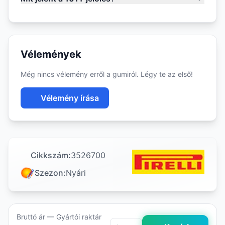
Vélemények
Még nincs vélemény erről a gumiról. Légy te az első!
Vélemény írása
Cikkszám:
3526700
Szezon:
Nyári
Bruttó ár — Gyártói raktár