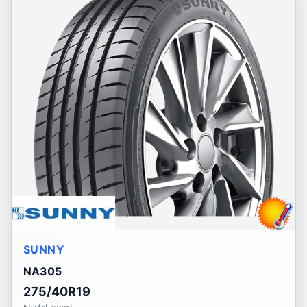
SUNNY
NA305
275/40R19