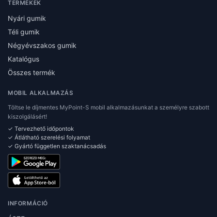
TERMÉKEK
Nyári gumik
Téli gumik
Négyévszakos gumik
Katalógus
Összes termék
MOBIL ALKALMAZÁS
Töltse le díjmentes MyPoint-S mobil alkalmazásunkat a személyre szabott
kiszolgálásért!
✓ Tervezhető időpontok
✓ Átlátható szerelési folyamat
✓ Gyártó független szaktanácsadás
INFORMÁCIÓ