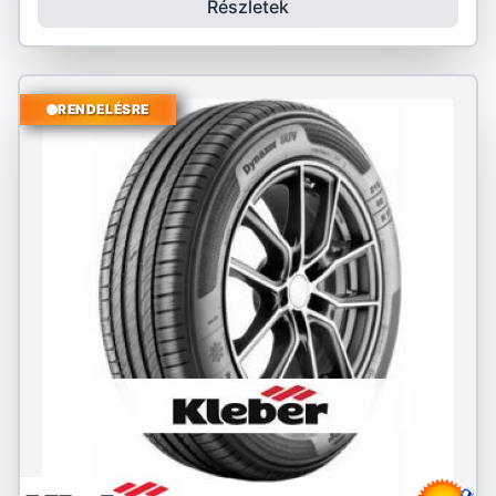
Részletek
RENDELÉSRE