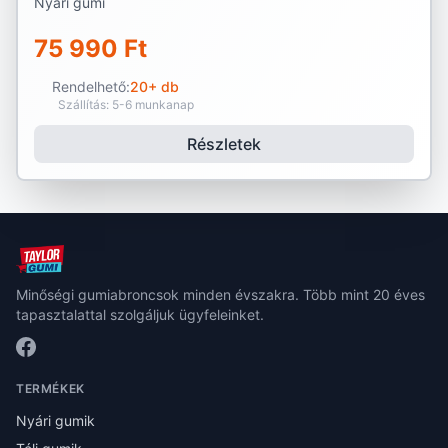
Nyári gumi
75 990 Ft
Rendelhető:
20+ db
Szállítás: 5-6 munkanap
Részletek
Minőségi gumiabroncsok minden évszakra. Több mint 20 éves
tapasztalattal szolgáljuk ügyfeleinket.
TERMÉKEK
Nyári gumik