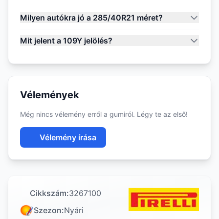
Milyen autókra jó a 285/40R21 méret?
Mit jelent a 109Y jelölés?
Vélemények
Még nincs vélemény erről a gumiról. Légy te az első!
Vélemény írása
Cikkszám:
3267100
Szezon:
Nyári