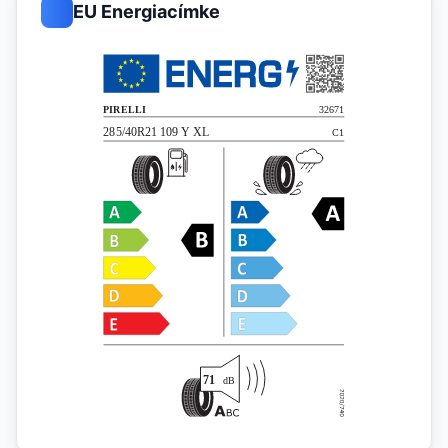
EU Energiacímke