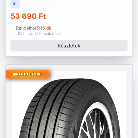
XL
53 690 Ft
Rendelhető:
15 db
Szállítás: 5-6 munkanap
Részletek
RENDELÉSRE