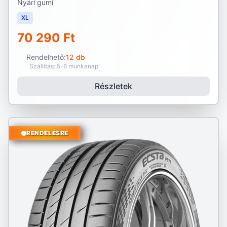
Nyári gumi
XL
70 290 Ft
Rendelhető:
12 db
Szállítás: 5-6 munkanap
Részletek
RENDELÉSRE