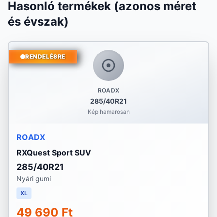
Hasonló termékek (azonos méret
és évszak)
RENDELÉSRE
ROADX
285/40R21
Kép hamarosan
ROADX
RXQuest Sport SUV
285/40R21
Nyári gumi
XL
49 690 Ft