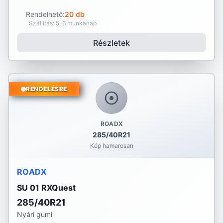
Rendelhető:
20 db
Szállítás: 5-6 munkanap
Részletek
RENDELÉSRE
ROADX
285/40R21
Kép hamarosan
ROADX
SU 01 RXQuest
285/40R21
Nyári gumi