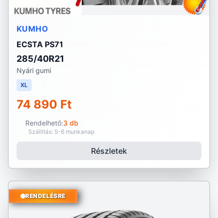
KUMHO
ECSTA PS71
285/40R21
Nyári gumi
XL
74 890 Ft
Rendelhető:
3 db
Szállítás: 5-6 munkanap
Részletek
RENDELÉSRE