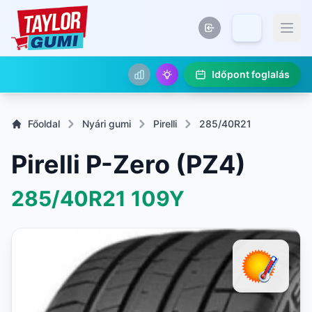
Időpont foglalás
Főoldal
Nyári gumi
Pirelli
285/40R21
Pirelli P-Zero (PZ4)
285/40R21
109Y