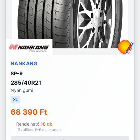
NANKANG
SP-9
285/40R21
Nyári gumi
XL
68 390 Ft
Rendelhető:
18 db
Szállítás: 5-6 munkanap