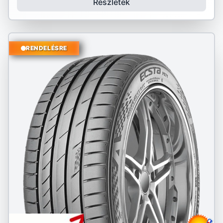
Részletek
RENDELÉSRE