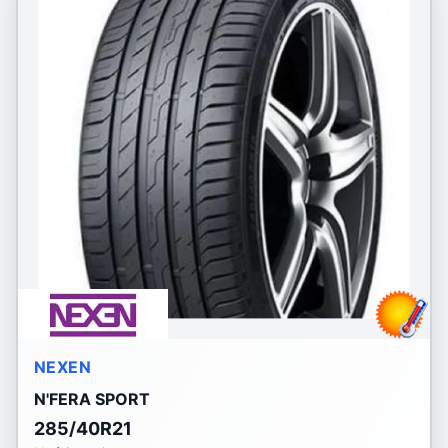
NEXEN
N'FERA SPORT
285/40R21