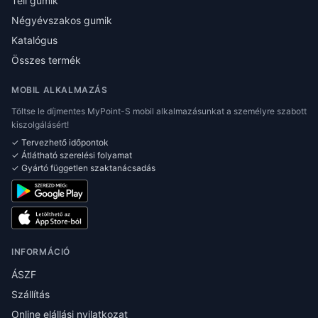
Téli gumik
Négyévszakos gumik
Katalógus
Összes termék
MOBIL ALKALMAZÁS
Töltse le díjmentes MyPoint-S mobil alkalmazásunkat a személyre szabott
kiszolgálásért!
✓ Tervezhető időpontok
✓ Átlátható szerelési folyamat
✓ Gyártó független szaktanácsadás
INFORMÁCIÓ
ÁSZF
Szállítás
Online elállási nyilatkozat