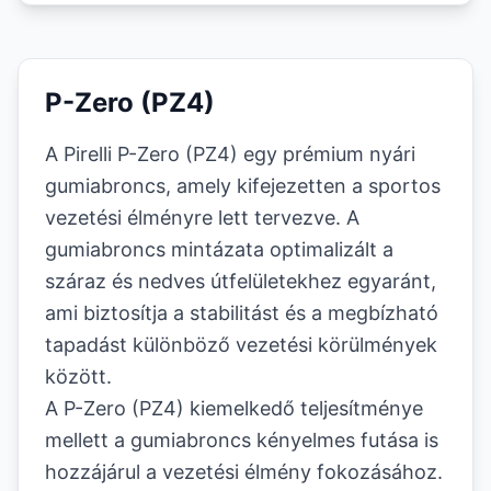
P-Zero (PZ4)
A Pirelli P-Zero (PZ4) egy prémium nyári
gumiabroncs, amely kifejezetten a sportos
vezetési élményre lett tervezve. A
gumiabroncs mintázata optimalizált a
száraz és nedves útfelületekhez egyaránt,
ami biztosítja a stabilitást és a megbízható
tapadást különböző vezetési körülmények
között.
A P-Zero (PZ4) kiemelkedő teljesítménye
mellett a gumiabroncs kényelmes futása is
hozzájárul a vezetési élmény fokozásához.